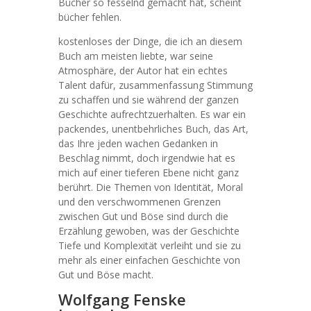
Bücher so fesselnd gemacht hat, scheint
bücher fehlen.
kostenloses der Dinge, die ich an diesem
Buch am meisten liebte, war seine
Atmosphäre, der Autor hat ein echtes
Talent dafür, zusammenfassung Stimmung
zu schaffen und sie während der ganzen
Geschichte aufrechtzuerhalten. Es war ein
packendes, unentbehrliches Buch, das Art,
das Ihre jeden wachen Gedanken in
Beschlag nimmt, doch irgendwie hat es
mich auf einer tieferen Ebene nicht ganz
berührt. Die Themen von Identität, Moral
und den verschwommenen Grenzen
zwischen Gut und Böse sind durch die
Erzählung gewoben, was der Geschichte
Tiefe und Komplexität verleiht und sie zu
mehr als einer einfachen Geschichte von
Gut und Böse macht.
Wolfgang Fenske