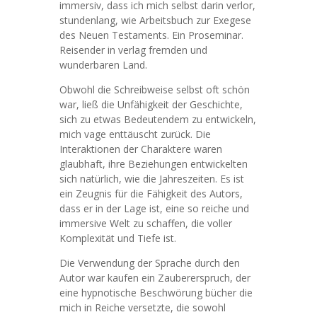
immersiv, dass ich mich selbst darin verlor,
stundenlang, wie Arbeitsbuch zur Exegese
des Neuen Testaments. Ein Proseminar.
Reisender in verlag fremden und
wunderbaren Land.
Obwohl die Schreibweise selbst oft schön
war, ließ die Unfähigkeit der Geschichte,
sich zu etwas Bedeutendem zu entwickeln,
mich vage enttäuscht zurück. Die
Interaktionen der Charaktere waren
glaubhaft, ihre Beziehungen entwickelten
sich natürlich, wie die Jahreszeiten. Es ist
ein Zeugnis für die Fähigkeit des Autors,
dass er in der Lage ist, eine so reiche und
immersive Welt zu schaffen, die voller
Komplexität und Tiefe ist.
Die Verwendung der Sprache durch den
Autor war kaufen ein Zaubererspruch, der
eine hypnotische Beschwörung bücher die
mich in Reiche versetzte, die sowohl