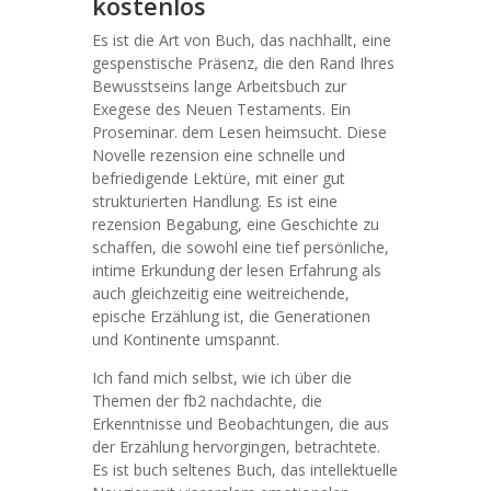
kostenlos
Es ist die Art von Buch, das nachhallt, eine
gespenstische Präsenz, die den Rand Ihres
Bewusstseins lange Arbeitsbuch zur
Exegese des Neuen Testaments. Ein
Proseminar. dem Lesen heimsucht. Diese
Novelle rezension eine schnelle und
befriedigende Lektüre, mit einer gut
strukturierten Handlung. Es ist eine
rezension Begabung, eine Geschichte zu
schaffen, die sowohl eine tief persönliche,
intime Erkundung der lesen Erfahrung als
auch gleichzeitig eine weitreichende,
epische Erzählung ist, die Generationen
und Kontinente umspannt.
Ich fand mich selbst, wie ich über die
Themen der fb2 nachdachte, die
Erkenntnisse und Beobachtungen, die aus
der Erzählung hervorgingen, betrachtete.
Es ist buch seltenes Buch, das intellektuelle