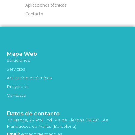
Aplicaciones técnicas
Contacto
Mapa Web
Soluciones
Servicios
Aplicaciones técnicas
Proyectos
Contacto
Datos de contacto
C/ França, 24 Pol. Ind. Pla de Llerona 08520 Les
Franqueses del Vallès (Barcelona)
Email:
emeco@emeco.es