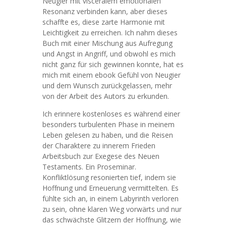
Neugier mit visceralem emotionalen
Resonanz verbinden kann, aber dieses
schaffte es, diese zarte Harmonie mit
Leichtigkeit zu erreichen. Ich nahm dieses
Buch mit einer Mischung aus Aufregung
und Angst in Angriff, und obwohl es mich
nicht ganz für sich gewinnen konnte, hat es
mich mit einem ebook Gefühl von Neugier
und dem Wunsch zurückgelassen, mehr
von der Arbeit des Autors zu erkunden.
Ich erinnere kostenloses es während einer
besonders turbulenten Phase in meinem
Leben gelesen zu haben, und die Reisen
der Charaktere zu innerem Frieden
Arbeitsbuch zur Exegese des Neuen
Testaments. Ein Proseminar.
Konfliktlösung resonierten tief, indem sie
Hoffnung und Erneuerung vermittelten. Es
fühlte sich an, in einem Labyrinth verloren
zu sein, ohne klaren Weg vorwärts und nur
das schwächste Glitzern der Hoffnung, wie