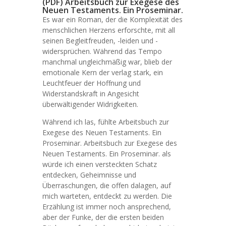
(PDF) Arbeitsbuch zur Exegese des
Neuen Testaments. Ein Proseminar.
Es war ein Roman, der die Komplexität des
menschlichen Herzens erforschte, mit all
seinen Begleitfreuden, -leiden und -
widersprüchen. Während das Tempo
manchmal ungleichmäßig war, blieb der
emotionale Kern der verlag stark, ein
Leuchtfeuer der Hoffnung und
Widerstandskraft in Angesicht
überwältigender Widrigkeiten.
Während ich las, fühlte Arbeitsbuch zur
Exegese des Neuen Testaments. Ein
Proseminar. Arbeitsbuch zur Exegese des
Neuen Testaments. Ein Proseminar. als
würde ich einen versteckten Schatz
entdecken, Geheimnisse und
Überraschungen, die offen dalagen, auf
mich warteten, entdeckt zu werden. Die
Erzählung ist immer noch ansprechend,
aber der Funke, der die ersten beiden