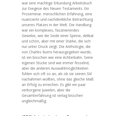
war eine mächtige Erkundung Arbeitsbuch
zur Exegese des Neuen Testaments. Ein
Proseminar. menschlichen Erfahrung, eine
nuancierte und nachdenkliche Betrachtung
unseres Platzes in der Welt. Die Handlung
war ein komplexes, faszinierendes
Gewebe, wie die Seide einer Spinne, delikat
und schön, aber mit einer Stärke, die sich
nur unter Druck zeigt. Die Anthologie, die
von Charles Burns herausgegeben wurde,
ist ein bisschen wie eine Achterbahn. Seine
eigenen Stücke sind wie immer fesselnd,
aber die anderen Auswahlmöglichkeiten
fühlen sich oft so an, als ob sie seinen Stil
nachahmen wollten, ohne das gleiche Maß
an Erfolg zu erreichen. Es gibt ein paar
verborgene Juwelen, aber die
Gesamterfahrung ist verlag bisschen
ungleichmäßig.