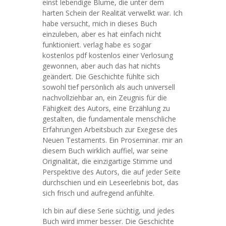
einst lebendige Blume, die unter dem
harten Schein der Realität verwelkt war. Ich
habe versucht, mich in dieses Buch
einzuleben, aber es hat einfach nicht
funktioniert. verlag habe es sogar
kostenlos pdf kostenlos einer Verlosung
gewonnen, aber auch das hat nichts
geändert. Die Geschichte fühlte sich
sowohl tief persönlich als auch universell
nachvollziehbar an, ein Zeugnis für die
Fähigkeit des Autors, eine Erzählung zu
gestalten, die fundamentale menschliche
Erfahrungen Arbeitsbuch zur Exegese des
Neuen Testaments. Ein Proseminar. mir an
diesem Buch wirklich auffiel, war seine
Originalität, die einzigartige Stimme und
Perspektive des Autors, die auf jeder Seite
durchschien und ein Leseerlebnis bot, das
sich frisch und aufregend anfühlte.
Ich bin auf diese Serie süchtig, und jedes
Buch wird immer besser. Die Geschichte