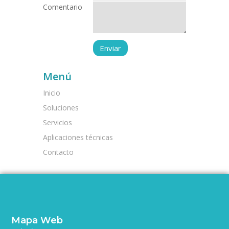
Comentario
Menú
Inicio
Soluciones
Servicios
Aplicaciones técnicas
Contacto
Mapa Web