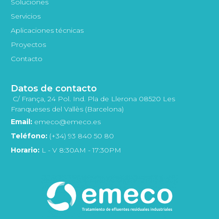
Soluciones
Servicios
Aplicaciones técnicas
Proyectos
Contacto
Datos de contacto
C/ França, 24 Pol. Ind. Pla de Llerona 08520 Les
Franqueses del Vallès (Barcelona)
Email:
emeco@emeco.es
Teléfono:
(+34) 93 840 50 80
Horario:
L - V 8:30AM - 17:30PM