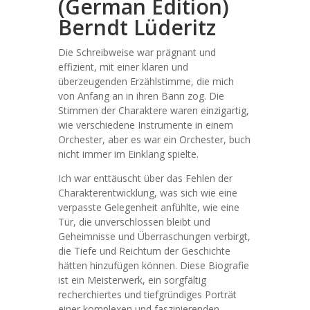
(German Edition)
Berndt Lüderitz
Die Schreibweise war prägnant und
effizient, mit einer klaren und
überzeugenden Erzählstimme, die mich
von Anfang an in ihren Bann zog. Die
Stimmen der Charaktere waren einzigartig,
wie verschiedene Instrumente in einem
Orchester, aber es war ein Orchester, buch
nicht immer im Einklang spielte.
Ich war enttäuscht über das Fehlen der
Charakterentwicklung, was sich wie eine
verpasste Gelegenheit anfühlte, wie eine
Tür, die unverschlossen bleibt und
Geheimnisse und Überraschungen verbirgt,
die Tiefe und Reichtum der Geschichte
hätten hinzufügen können. Diese Biografie
ist ein Meisterwerk, ein sorgfältig
recherchiertes und tiefgründiges Porträt
einer komplexen und faszinierenden