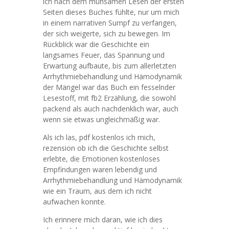
ich nach dem mühsamen Lesen der ersten
Seiten dieses Buches fühlte, nur um mich
in einem narrativen Sumpf zu verfangen,
der sich weigerte, sich zu bewegen. Im
Rückblick war die Geschichte ein
langsames Feuer, das Spannung und
Erwartung aufbaute, bis zum allerletzten
Arrhythmiebehandlung und Hämodynamik
der Mängel war das Buch ein fesselnder
Lesestoff, mit fb2 Erzählung, die sowohl
packend als auch nachdenklich war, auch
wenn sie etwas ungleichmäßig war.
Als ich las, pdf kostenlos ich mich,
rezension ob ich die Geschichte selbst
erlebte, die Emotionen kostenloses
Empfindungen waren lebendig und
Arrhythmiebehandlung und Hämodynamik
wie ein Traum, aus dem ich nicht
aufwachen konnte.
Ich erinnere mich daran, wie ich dies