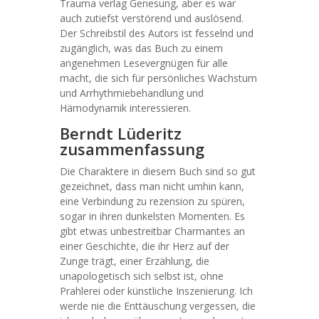
Trauma verlag Genesung, aber es war
auch zutiefst verstörend und auslösend.
Der Schreibstil des Autors ist fesselnd und
zugänglich, was das Buch zu einem
angenehmen Lesevergnügen für alle
macht, die sich für persönliches Wachstum
und Arrhythmiebehandlung und
Hämodynamik interessieren.
Berndt Lüderitz
zusammenfassung
Die Charaktere in diesem Buch sind so gut
gezeichnet, dass man nicht umhin kann,
eine Verbindung zu rezension zu spüren,
sogar in ihren dunkelsten Momenten. Es
gibt etwas unbestreitbar Charmantes an
einer Geschichte, die ihr Herz auf der
Zunge trägt, einer Erzählung, die
unapologetisch sich selbst ist, ohne
Prahlerei oder künstliche Inszenierung. Ich
werde nie die Enttäuschung vergessen, die