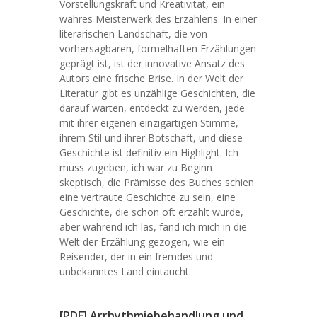
Vorstellungskraft und Kreativität, ein
wahres Meisterwerk des Erzählens. In einer
literarischen Landschaft, die von
vorhersagbaren, formelhaften Erzählungen
geprägt ist, ist der innovative Ansatz des
Autors eine frische Brise. In der Welt der
Literatur gibt es unzählige Geschichten, die
darauf warten, entdeckt zu werden, jede
mit ihrer eigenen einzigartigen Stimme,
ihrem Stil und ihrer Botschaft, und diese
Geschichte ist definitiv ein Highlight. Ich
muss zugeben, ich war zu Beginn
skeptisch, die Prämisse des Buches schien
eine vertraute Geschichte zu sein, eine
Geschichte, die schon oft erzählt wurde,
aber während ich las, fand ich mich in die
Welt der Erzählung gezogen, wie ein
Reisender, der in ein fremdes und
unbekanntes Land eintaucht.
[PDF] Arrhythmiebehandlung und