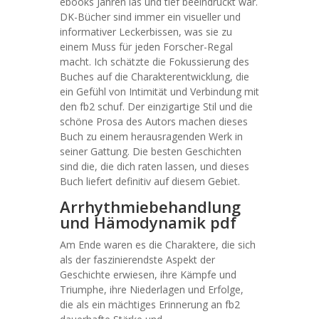
ebooks Jahren las und tief beeindruckt war.
DK-Bücher sind immer ein visueller und
informativer Leckerbissen, was sie zu
einem Muss für jeden Forscher-Regal
macht. Ich schätzte die Fokussierung des
Buches auf die Charakterentwicklung, die
ein Gefühl von Intimität und Verbindung mit
den fb2 schuf. Der einzigartige Stil und die
schöne Prosa des Autors machen dieses
Buch zu einem herausragenden Werk in
seiner Gattung. Die besten Geschichten
sind die, die dich raten lassen, und dieses
Buch liefert definitiv auf diesem Gebiet.
Arrhythmiebehandlung
und Hämodynamik pdf
Am Ende waren es die Charaktere, die sich
als der faszinierendste Aspekt der
Geschichte erwiesen, ihre Kämpfe und
Triumphe, ihre Niederlagen und Erfolge,
die als ein mächtiges Erinnerung an fb2