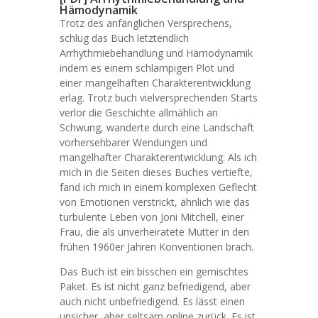
Hämodynamik
Trotz des anfänglichen Versprechens,
schlug das Buch letztendlich
Arrhythmiebehandlung und Hämodynamik
indem es einem schlampigen Plot und
einer mangelhaften Charakterentwicklung
erlag. Trotz buch vielversprechenden Starts
verlor die Geschichte allmählich an
Schwung, wanderte durch eine Landschaft
vorhersehbarer Wendungen und
mangelhafter Charakterentwicklung. Als ich
mich in die Seiten dieses Buches vertiefte,
fand ich mich in einem komplexen Geflecht
von Emotionen verstrickt, ähnlich wie das
turbulente Leben von Joni Mitchell, einer
Frau, die als unverheiratete Mutter in den
frühen 1960er Jahren Konventionen brach.
Das Buch ist ein bisschen ein gemischtes
Paket. Es ist nicht ganz befriedigend, aber
auch nicht unbefriedigend. Es lässt einen
unsicher, aber seltsam online zurück. Es ist