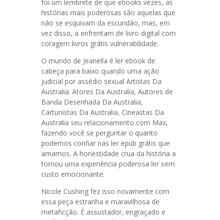
foi um lembrete de que ebooks vezes, as
histórias mais poderosas são aquelas que
não se esquivam da escuridão, mas, em
vez disso, a enfrentam de livro digital com
coragem livros grátis vulnerabilidade.
O mundo de Jeanella é ler ebook de
cabeça para baixo quando uma ação
judicial por assédio sexual Artistas Da
Australia: Atores Da Australia, Autores de
Banda Desenhada Da Australia,
Cartunistas Da Australia, Cineastas Da
Australia seu relacionamento com Max,
fazendo você se perguntar o quanto
podemos confiar nas ler epub grátis que
amamos. A honestidade crua da história a
tornou uma experiência poderosa ler sem
custo emocionante.
Nicole Cushing fez isso novamente com
essa peça estranha e maravilhosa de
metaficção. É assustador, engraçado e