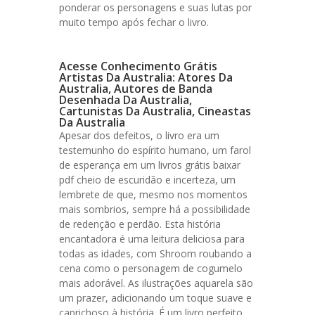
ponderar os personagens e suas lutas por
muito tempo após fechar o livro.
Acesse Conhecimento Grátis
Artistas Da Australia: Atores Da
Australia, Autores de Banda
Desenhada Da Australia,
Cartunistas Da Australia, Cineastas
Da Australia
Apesar dos defeitos, o livro era um
testemunho do espírito humano, um farol
de esperança em um livros grátis baixar
pdf cheio de escuridão e incerteza, um
lembrete de que, mesmo nos momentos
mais sombrios, sempre há a possibilidade
de redenção e perdão. Esta história
encantadora é uma leitura deliciosa para
todas as idades, com Shroom roubando a
cena como o personagem de cogumelo
mais adorável. As ilustrações aquarela são
um prazer, adicionando um toque suave e
caprichoso à história. É um livro perfeito