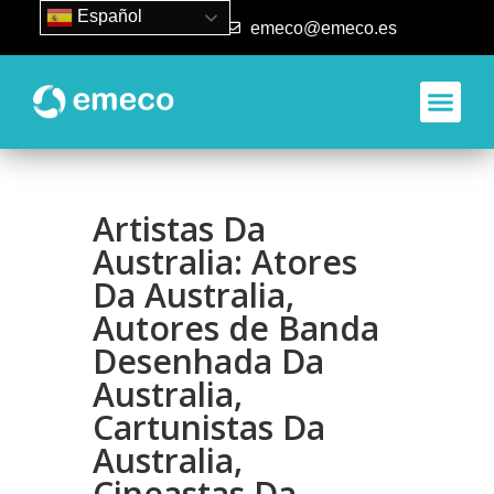
Español
93 840 50 80
emeco@emeco.es
Artistas Da
Australia: Atores
Da Australia,
Autores de Banda
Desenhada Da
Australia,
Cartunistas Da
Australia,
Cineastas Da