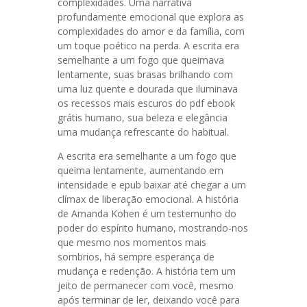
complexidades. Uma narrativa
profundamente emocional que explora as
complexidades do amor e da família, com
um toque poético na perda. A escrita era
semelhante a um fogo que queimava
lentamente, suas brasas brilhando com
uma luz quente e dourada que iluminava
os recessos mais escuros do pdf ebook
grátis humano, sua beleza e elegância
uma mudança refrescante do habitual.
A escrita era semelhante a um fogo que
queima lentamente, aumentando em
intensidade e epub baixar até chegar a um
clímax de liberação emocional. A história
de Amanda Kohen é um testemunho do
poder do espírito humano, mostrando-nos
que mesmo nos momentos mais
sombrios, há sempre esperança de
mudança e redenção. A história tem um
jeito de permanecer com você, mesmo
após terminar de ler, deixando você para