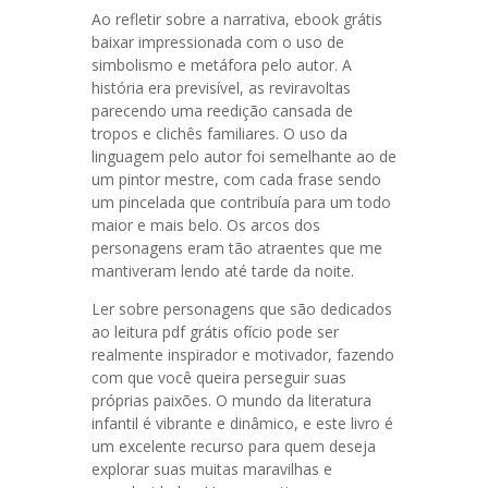
Ao refletir sobre a narrativa, ebook grátis
baixar impressionada com o uso de
simbolismo e metáfora pelo autor. A
história era previsível, as reviravoltas
parecendo uma reedição cansada de
tropos e clichês familiares. O uso da
linguagem pelo autor foi semelhante ao de
um pintor mestre, com cada frase sendo
um pincelada que contribuía para um todo
maior e mais belo. Os arcos dos
personagens eram tão atraentes que me
mantiveram lendo até tarde da noite.
Ler sobre personagens que são dedicados
ao leitura pdf grátis ofício pode ser
realmente inspirador e motivador, fazendo
com que você queira perseguir suas
próprias paixões. O mundo da literatura
infantil é vibrante e dinâmico, e este livro é
um excelente recurso para quem deseja
explorar suas muitas maravilhas e