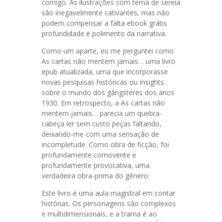
comigo. As ilustrações com tema de sereia
são inegavelmente cativantes, mas não
podem compensar a falta ebook grátis
profundidade e polimento da narrativa.
Como um aparte, eu me perguntei como
As cartas não mentem jamais… uma livro
epub atualizada, uma que incorporasse
novas pesquisas históricas ou insights
sobre o mundo dos gângsteres dos anos
1930. Em retrospecto, a As cartas não
mentem jamais… parecia um quebra-
cabeça ler sem custo peças faltando,
deixando-me com uma sensação de
incompletude. Como obra de ficção, foi
profundamente comovente e
profundamente provocativa, uma
verdadeira obra-prima do gênero.
Este livro é uma aula magistral em contar
histórias. Os personagens são complexos
e multidimensionais, e a trama é ao