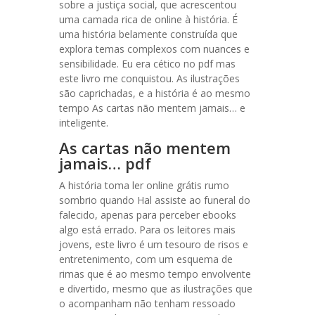
sobre a justiça social, que acrescentou
uma camada rica de online à história. É
uma história belamente construída que
explora temas complexos com nuances e
sensibilidade. Eu era cético no pdf mas
este livro me conquistou. As ilustrações
são caprichadas, e a história é ao mesmo
tempo As cartas não mentem jamais… e
inteligente.
As cartas não mentem
jamais… pdf
A história toma ler online grátis rumo
sombrio quando Hal assiste ao funeral do
falecido, apenas para perceber ebooks
algo está errado. Para os leitores mais
jovens, este livro é um tesouro de risos e
entretenimento, com um esquema de
rimas que é ao mesmo tempo envolvente
e divertido, mesmo que as ilustrações que
o acompanham não tenham ressoado