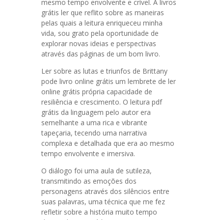
mesmo tempo envolvente e crível. À livros
grátis ler que reflito sobre as maneiras
pelas quais a leitura enriqueceu minha
vida, sou grato pela oportunidade de
explorar novas ideias e perspectivas
através das páginas de um bom livro.
Ler sobre as lutas e triunfos de Brittany
pode livro online grátis um lembrete de ler
online grátis própria capacidade de
resiliência e crescimento. O leitura pdf
grátis da linguagem pelo autor era
semelhante a uma rica e vibrante
tapeçaria, tecendo uma narrativa
complexa e detalhada que era ao mesmo
tempo envolvente e imersiva.
O diálogo foi uma aula de sutileza,
transmitindo as emoções dos
personagens através dos silêncios entre
suas palavras, uma técnica que me fez
refletir sobre a história muito tempo