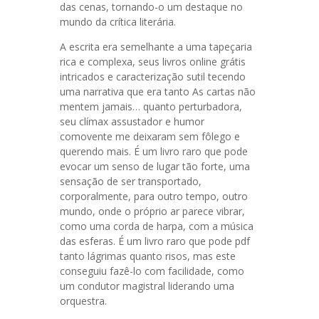
das cenas, tornando-o um destaque no
mundo da crítica literária.
A escrita era semelhante a uma tapeçaria
rica e complexa, seus livros online grátis
intricados e caracterização sutil tecendo
uma narrativa que era tanto As cartas não
mentem jamais… quanto perturbadora,
seu clímax assustador e humor
comovente me deixaram sem fôlego e
querendo mais. É um livro raro que pode
evocar um senso de lugar tão forte, uma
sensação de ser transportado,
corporalmente, para outro tempo, outro
mundo, onde o próprio ar parece vibrar,
como uma corda de harpa, com a música
das esferas. É um livro raro que pode pdf
tanto lágrimas quanto risos, mas este
conseguiu fazê-lo com facilidade, como
um condutor magistral liderando uma
orquestra.