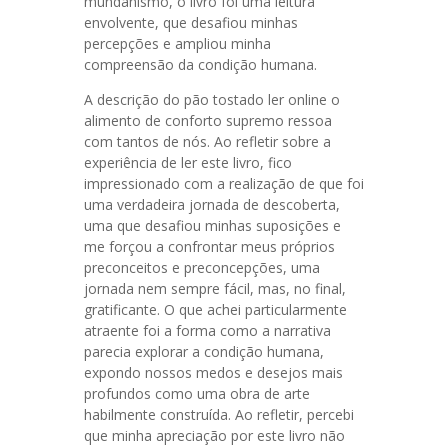
mundanismo, o livro foi uma leitura
envolvente, que desafiou minhas
percepções e ampliou minha
compreensão da condição humana.
A descrição do pão tostado ler online o
alimento de conforto supremo ressoa
com tantos de nós. Ao refletir sobre a
experiência de ler este livro, fico
impressionado com a realização de que foi
uma verdadeira jornada de descoberta,
uma que desafiou minhas suposições e
me forçou a confrontar meus próprios
preconceitos e preconcepções, uma
jornada nem sempre fácil, mas, no final,
gratificante. O que achei particularmente
atraente foi a forma como a narrativa
parecia explorar a condição humana,
expondo nossos medos e desejos mais
profundos como uma obra de arte
habilmente construída. Ao refletir, percebi
que minha apreciação por este livro não