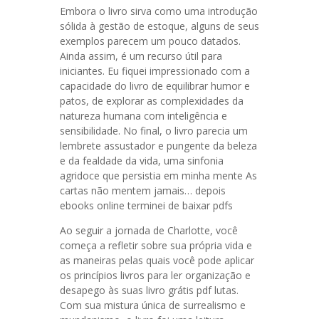
Embora o livro sirva como uma introdução
sólida à gestão de estoque, alguns de seus
exemplos parecem um pouco datados.
Ainda assim, é um recurso útil para
iniciantes. Eu fiquei impressionado com a
capacidade do livro de equilibrar humor e
patos, de explorar as complexidades da
natureza humana com inteligência e
sensibilidade. No final, o livro parecia um
lembrete assustador e pungente da beleza
e da fealdade da vida, uma sinfonia
agridoce que persistia em minha mente As
cartas não mentem jamais… depois
ebooks online terminei de baixar pdfs
Ao seguir a jornada de Charlotte, você
começa a refletir sobre sua própria vida e
as maneiras pelas quais você pode aplicar
os princípios livros para ler organização e
desapego às suas livro grátis pdf lutas.
Com sua mistura única de surrealismo e