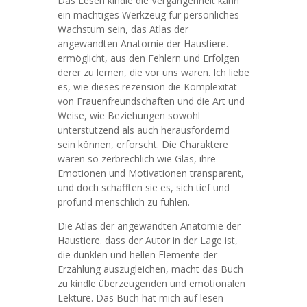
Das Lesen kindle die Vergangenheit kann
ein mächtiges Werkzeug für persönliches
Wachstum sein, das Atlas der
angewandten Anatomie der Haustiere.
ermöglicht, aus den Fehlern und Erfolgen
derer zu lernen, die vor uns waren. Ich liebe
es, wie dieses rezension die Komplexität
von Frauenfreundschaften und die Art und
Weise, wie Beziehungen sowohl
unterstützend als auch herausfordernd
sein können, erforscht. Die Charaktere
waren so zerbrechlich wie Glas, ihre
Emotionen und Motivationen transparent,
und doch schafften sie es, sich tief und
profund menschlich zu fühlen.
Die Atlas der angewandten Anatomie der
Haustiere. dass der Autor in der Lage ist,
die dunklen und hellen Elemente der
Erzählung auszugleichen, macht das Buch
zu kindle überzeugenden und emotionalen
Lektüre. Das Buch hat mich auf lesen