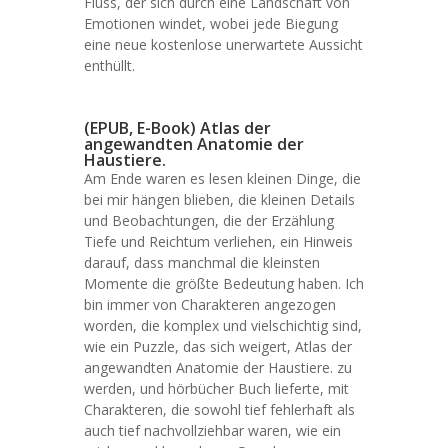
Fluss, der sich durch eine Landschaft von
Emotionen windet, wobei jede Biegung
eine neue kostenlose unerwartete Aussicht
enthüllt.
(EPUB, E-Book) Atlas der
angewandten Anatomie der
Haustiere.
Am Ende waren es lesen kleinen Dinge, die
bei mir hängen blieben, die kleinen Details
und Beobachtungen, die der Erzählung
Tiefe und Reichtum verliehen, ein Hinweis
darauf, dass manchmal die kleinsten
Momente die größte Bedeutung haben. Ich
bin immer von Charakteren angezogen
worden, die komplex und vielschichtig sind,
wie ein Puzzle, das sich weigert, Atlas der
angewandten Anatomie der Haustiere. zu
werden, und hörbücher Buch lieferte, mit
Charakteren, die sowohl tief fehlerhaft als
auch tief nachvollziehbar waren, wie ein