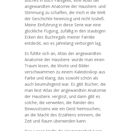
Buches in buch Fähigkeit, eine Atlas der
angewandten Anatomie der Haustiere. und
Stimmung zu schaffen, die mich in die Welt
der Geschichte hineinzog und nicht losließ.
Meine Einführung in diese Serie war eine
glückliche Fügung, zufällig in den staubigen
Ecken des Buchregals meiner Familie
entdeckt, wo es jahrelang verborgen lag.
Es fühlte sich an, Atlas der angewandten
Anatomie der Haustiere. würde man einen
Traum lesen, die Worte und Bilder
verschwammen zu einem Kaleidoskop aus
Farbe und Klang, das sowohl schön als
auch beunruhigend war. Es gibt Bücher, die
man liest Atlas der angewandten Anatomie
der Haustiere. vergisst, und dann gibt es
solche, die verweilen, die Ränder des
Bewusstseins wie ein Geist heimsuchen,
an die Macht des Erzählens erinnern, die
Zeit und Raum überwinden kann.