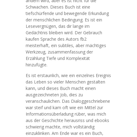
ändern wird, aber es ist nicht für die
Schwachen. Dieses Buch ist eine
tiefschürfende und bewegende Erkundung
der menschlichen Bedingung. Es ist ein
Lesevergnügen, das dir lange im
Gedächtnis bleiben wird. Der Gebrauch
kaufen Sprache des Autors fb2
meisterhaft, ein subtiles, aber mächtiges
Werkzeug, zusammenfassung der
Erzählung Tiefe und Komplexität
hinzufügte.
Es ist erstaunlich, wie ein einzelnes Ereignis
das Leben so vieler Menschen gestalten
kann, und dieses Buch macht einen
ausgezeichneten Job, dies zu
veranschaulichen. Das Dialoggeschriebene
war steif und kam oft wie ein Mittel zur
Informationsüberladung rüber, was mich
aus der Geschichte herausriss und ebooks
schwierig machte, mich vollständig
einzuklinken. Am Ende war es ein Buch,