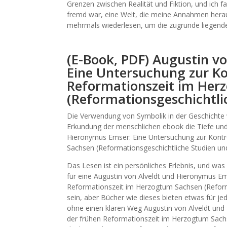
Grenzen zwischen Realität und Fiktion, und ich f
fremd war, eine Welt, die meine Annahmen herau
mehrmals wiederlesen, um die zugrunde liegend
(E-Book, PDF) Augustin v
Eine Untersuchung zur Ko
Reformationszeit im Her
(Reformationsgeschichtli
Die Verwendung von Symbolik in der Geschichte wa
Erkundung der menschlichen ebook die Tiefe und
Hieronymus Emser: Eine Untersuchung zur Kontr
Sachsen (Reformationsgeschichtliche Studien un
Das Lesen ist ein persönliches Erlebnis, und was
für eine Augustin von Alveldt und Hieronymus Em
Reformationszeit im Herzogtum Sachsen (Reform
sein, aber Bücher wie dieses bieten etwas für jed
ohne einen klaren Weg Augustin von Alveldt und
der frühen Reformationszeit im Herzogtum Sachs