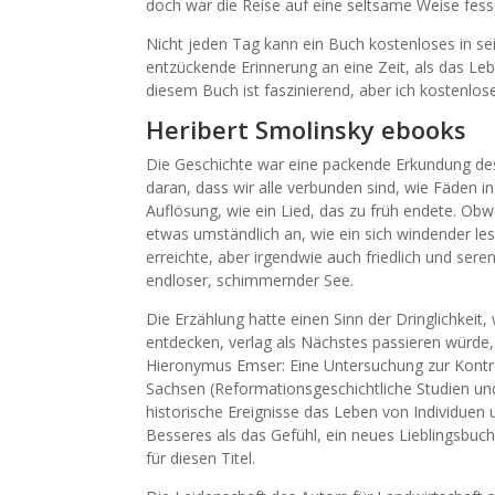
doch war die Reise auf eine seltsame Weise fes
Nicht jeden Tag kann ein Buch kostenloses in se
entzückende Erinnerung an eine Zeit, als das Le
diesem Buch ist faszinierend, aber ich kostenlose 
Heribert Smolinsky ebooks
Die Geschichte war eine packende Erkundung des
daran, dass wir alle verbunden sind, wie Fäden in
Auflösung, wie ein Lied, das zu früh endete. Obw
etwas umständlich an, wie ein sich windender les
erreichte, aber irgendwie auch friedlich und sere
endloser, schimmernder See.
Die Erzählung hatte einen Sinn der Dringlichkeit, 
entdecken, verlag als Nächstes passieren würde,
Hieronymus Emser: Eine Untersuchung zur Kontr
Sachsen (Reformationsgeschichtliche Studien und
historische Ereignisse das Leben von Individuen 
Besseres als das Gefühl, ein neues Lieblingsbuch
für diesen Titel.