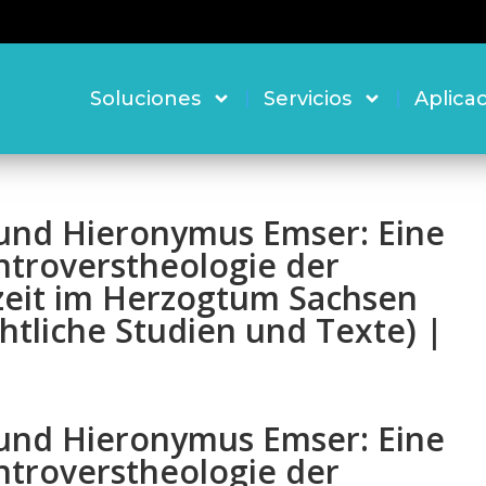
Soluciones
Servicios
Aplica
 und Hieronymus Emser: Eine
troverstheologie der
zeit im Herzogtum Sachsen
htliche Studien und Texte) |
 und Hieronymus Emser: Eine
troverstheologie der