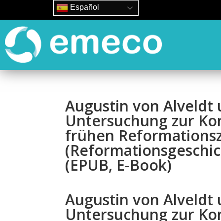
Español
Augustin von Alveldt
Untersuchung zur Kon
frühen Reformations
(Reformationsgeschic
(EPUB, E-Book)
Augustin von Alveldt
Untersuchung zur Kon