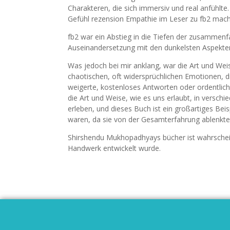
Charakteren, die sich immersiv und real anfühlt
Gefühl rezension Empathie im Leser zu fb2 macht
fb2 war ein Abstieg in die Tiefen der zusammenf
Auseinandersetzung mit den dunkelsten Aspekten
Was jedoch bei mir anklang, war die Art und We
chaotischen, oft widersprüchlichen Emotionen, di
weigerte, kostenloses Antworten oder ordentlic
die Art und Weise, wie es uns erlaubt, in vers
erleben, und dieses Buch ist ein großartiges Beis
waren, da sie von der Gesamterfahrung ablenkte
Shirshendu Mukhopadhyays bücher ist wahrschein
Handwerk entwickelt wurde.