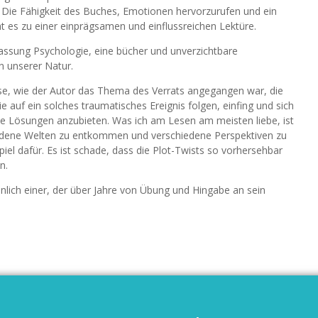
e. Die Fähigkeit des Buches, Emotionen hervorzurufen und ein
 es zu einer einprägsamen und einflussreichen Lektüre.
assung Psychologie, eine bücher und unverzichtbare
 unserer Natur.
ise, wie der Autor das Thema des Verrats angegangen war, die
e auf ein solches traumatisches Ereignis folgen, einfing und sich
he Lösungen anzubieten. Was ich am Lesen am meisten liebe, ist
chiedene Welten zu entkommen und verschiedene Perspektiven zu
piel dafür. Es ist schade, dass die Plot-Twists so vorhersehbar
n.
lich einer, der über Jahre von Übung und Hingabe an sein