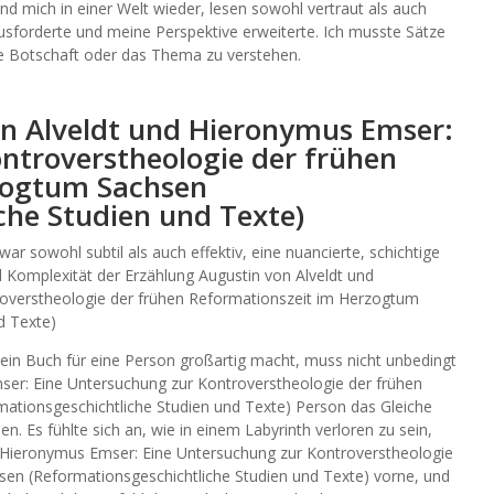
and mich in einer Welt wieder, lesen sowohl vertraut als auch
sforderte und meine Perspektive erweiterte. Ich musste Sätze
e Botschaft oder das Thema zu verstehen.
on Alveldt und Hieronymus Emser:
ntroverstheologie der frühen
zogtum Sachsen
che Studien und Texte)
r sowohl subtil als auch effektiv, eine nuancierte, schichtige
 Komplexität der Erzählung Augustin von Alveldt und
overstheologie der frühen Reformationszeit im Herzogtum
d Texte)
 ein Buch für eine Person großartig macht, muss nicht unbedingt
ser: Eine Untersuchung zur Kontroverstheologie der frühen
ationsgeschichtliche Studien und Texte) Person das Gleiche
en. Es fühlte sich an, wie in einem Labyrinth verloren zu sein,
 Hieronymus Emser: Eine Untersuchung zur Kontroverstheologie
en (Reformationsgeschichtliche Studien und Texte) vorne, und