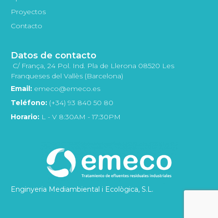
Proyectos
Contacto
Datos de contacto
C/ França, 24 Pol. Ind. Pla de Llerona 08520 Les
Franqueses del Vallès (Barcelona)
Email:
emeco@emeco.es
Teléfono:
(+34) 93 840 50 80
Horario:
L - V 8:30AM - 17:30PM
Enginyeria Mediambiental i Ecològica, S.L.