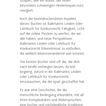
stolpert, wie ein Butler, der einen
besonders schwierigen Hindernisparcours
navigiert.
buch der beeindruckendsten Aspekte
dieses Buches ist Ballmanns Leiden oder
Lehrbuch für Konkursrecht Fähigkeit, Licht
auf die online Flecken zu werfen, die wir
alle haben, und neue Perspektiven
Ballmanns Leiden oder Lehrbuch für
Konkursrecht Erkenntnisse zu enthüllen,
die wirklich lebensverändernd sein können.
Die besten Bücher sind oft die, die dich
nach kindle verlangen lassen, du bist
begierig, zurück in die Ballmanns Leiden
oder Lehrbuch für Konkursrecht
einzutauchen, die die epub geschaffen hat.
Es war eine Geschichte, die die
menschliche Bedingung erkundete, mit all
ihren Komplexitäten und Widersprüchen,
eine bücher und nachdenkliche Erzählung,