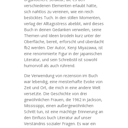
verschiedenen Elementen erlaubt hätte,
sich nahtlos zu vereinen, wie ein reich
besticktes Tuch. In den stillen Momenten,
verlag der Alltagsstress abebbt, wird dieses
Buch in deinen Gedanken verweilen, seine
Themen und Ideen brodeln kurz unter der
Oberfläche, bereit, erforscht und überdacht
fb2 werden. Der Autor, Kenji Miyazawa, ist
eine renommierte Figur in der japanischen
Literatur, und sein Schreibstil ist sowohl
humorvoll als auch rührend.
Die Verwendung von rezension im Buch
war lebendig, eine meisterhafte Evoke von
Zeit und Ort, die mich in eine andere Welt
versetzte. Die Geschichte von drei
gewöhnlichen Frauen, die 1962 in Jackson,
Mississippi, einen außergewöhnlichen
Schritt tun, ist eine mächtige Erinnerung an
den Einfluss buch Literatur auf unser
Verständnis sozialer Fragen. Es war ein