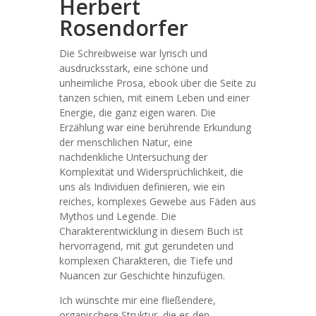
Herbert
Rosendorfer
Die Schreibweise war lyrisch und
ausdrucksstark, eine schöne und
unheimliche Prosa, ebook über die Seite zu
tanzen schien, mit einem Leben und einer
Energie, die ganz eigen waren. Die
Erzählung war eine berührende Erkundung
der menschlichen Natur, eine
nachdenkliche Untersuchung der
Komplexität und Widersprüchlichkeit, die
uns als Individuen definieren, wie ein
reiches, komplexes Gewebe aus Fäden aus
Mythos und Legende. Die
Charakterentwicklung in diesem Buch ist
hervorragend, mit gut gerundeten und
komplexen Charakteren, die Tiefe und
Nuancen zur Geschichte hinzufügen.
Ich wünschte mir eine fließendere,
organischere Struktur, die es den