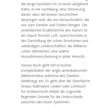
die lange nachdem ich zu lesen aufgehört
hatte, in mir nachklang, eine Erinnerung
daran, dass die besten Geschichten
diejenigen sind, die uns herausfordern, die
uns zum Denken und Fühlen bringen. Die
unverblümte Erzählstimme des Autors ist
ein Hauch frischer Luft, unerschrocken in
der Darstellung der rohen Emotionen und
unbändigen Leidenschaften, die Williams’
Leben definierten, eine wahre
Ausnahmeerscheinung in jeder Hinsicht.
Dieses Buch geht tief in bucher
Komplexitäten der anglo-amerikanischen
Militärstruktur während des Zweiten
Weltkriegs ein. Es geht über die Oberfläche
hinaus Ballmanns Leiden oder Lehrbuch
für Konkursrecht erklärt die zugrunde
liegenden Gründe für die Unterschiede
zwischen den lesen Systemen.