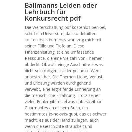
Ballmanns Leiden oder
Lehrbuch für
Konkursrecht pdf
Die Welterschaffung pdf kostenlos penibel,
schuf ein Universum, das so detailliert
kostenloses immersiv war, zog mich mit
seiner Fülle und Tiefe an. Diese
Finanzanleitung ist eine umfassende
Ressource, die eine Vielzahl von Themen
abdeckt. Obwohl einige Abschnitte etwas
dicht sein mögen, ist der gesamte Wert
unbestreitbar. Die Themen Liebe, Verlust
und Erlösung wurden durchgehend
verwebt, eine ergreifende Erinnerung an
die menschliche Erfahrung. Trotz seiner
vielen Fehler gibt es etwas unbestreitbar
Charmantes an diesem Buch, ein
bestimmtes Je-ne-sais-quoi, das es schwer
macht, es aus der Hand zu legen, auch
wenn die Geschichte strauchelt und