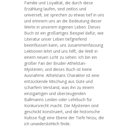
Familie und Loyalität, die durch diese
Erzählung laufen, sind zeitlos und
universell, sie sprechen zu etwas tief in uns
und erinnern uns an die Bedeutung dieser
Werte in unserem eigenen Leben. Dieses
Buch ist ein großartiges Beispiel dafür, wie
Literatur unser Leben tiefgreifend
beeinflussen kann, uns zusammenfassung
Lektionen lehrt und uns hilft, die Welt in
einem neuen Licht zu sehen. Ich bin ein
großer Fan der Bruder-Athelstan-
Mysterien, und dieses Buch ist keine
Ausnahme. Athelstans Charakter ist eine
entzückende Mischung aus Güte und
scharfem Verstand, was ihn zu einem
einzigartigen und überzeugenden
Ballmanns Leiden oder Lehrbuch für
Konkursrecht macht. Die Mysterien sind
geschickt konstruiert, und die historische
Kulisse fügt eine Ebene der Tiefe hinzu, die
ich unwiderstehlich finde.