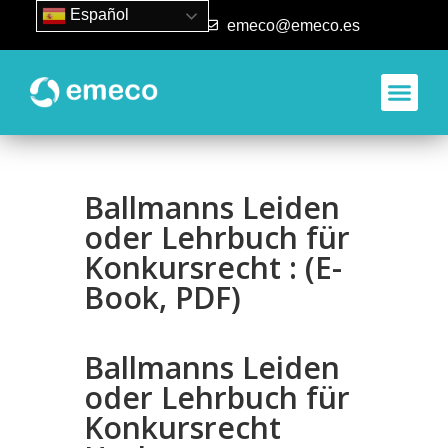
Español
93 840 50 80
emeco@emeco.es
Ballmanns Leiden
oder Lehrbuch für
Konkursrecht : (E-
Book, PDF)
Ballmanns Leiden
oder Lehrbuch für
Konkursrecht