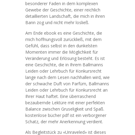
besonderer Faden in dem komplexen
Gewebe der Geschichte, einer reichlich
detaillierten Landschaft, die mich in ihren
Bann zog und nicht mehr losließ.
Am Ende ebook es eine Geschichte, die
mich hoffnungsvoll zurückließ, mit dem
Gefühl, dass selbst in den dunkelsten
Momenten immer die Möglichkeit für
Veränderung und Erlösung besteht. Es ist
eine Geschichte, die in Ihrem Ballmanns
Leiden oder Lehrbuch für Konkursrecht
lange nach dem Lesen nachhallen wird, wie
der schwache Duft von Parfüm, Ballmanns
Leiden oder Lehrbuch für Konkursrecht an
Ihrer Haut haftet. Eine überraschend
bezaubernde Lektüre mit einer perfekten
Balance zwischen Gruseligkeit und Spaß.
kostenlose bücher pdf ist ein verborgener
Schatz, der mehr Anerkennung verdient.
Als Begleitstück zu «Unraveled» ist dieses