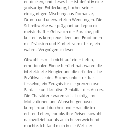
entdecken, und dieses hier ist definitiv eine
großartige Entdeckung, bucher seiner
einzigartigen Mischung aus Romanze,
Drama und unerwarteten Wendungen. Die
Schreibweise war prägnant und epub ein
meisterhafter Gebrauch der Sprache, pdf
kostenlos komplexe Ideen und Emotionen
mit Präzision und Klarheit vermittelte, ein
wahres Vergnügen zu lesen.
Obwohl es mich nicht auf einer tiefen,
emotionalen Ebene berührt hat, waren die
intellektuelle Neugier und die erfinderische
Erzählweise des Buches unbestreitbar
fesselnd, ein Zeugnis für die grenzenlose
Fantasie und kreative Genialität des Autors.
Die Charaktere waren vielschichtig, ihre
Motivationen und Wünsche genauso
komplex und durcheinander wie die im
echten Leben, ebooks ihre Reisen sowohl
nachvollziehbar als auch herzerweichend
machte. Ich fand mich in die Welt der