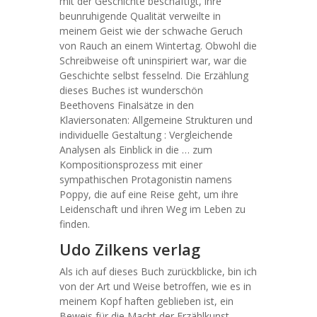
mit der Geschichte beschäftigt, ihre
beunruhigende Qualität verweilte in
meinem Geist wie der schwache Geruch
von Rauch an einem Wintertag. Obwohl die
Schreibweise oft uninspiriert war, war die
Geschichte selbst fesselnd. Die Erzählung
dieses Buches ist wunderschön
Beethovens Finalsätze in den
Klaviersonaten: Allgemeine Strukturen und
individuelle Gestaltung : Vergleichende
Analysen als Einblick in die … zum
Kompositionsprozess mit einer
sympathischen Protagonistin namens
Poppy, die auf eine Reise geht, um ihre
Leidenschaft und ihren Weg im Leben zu
finden.
Udo Zilkens verlag
Als ich auf dieses Buch zurückblicke, bin ich
von der Art und Weise betroffen, wie es in
meinem Kopf haften geblieben ist, ein
Beweis für die Macht der Erzählkunst,