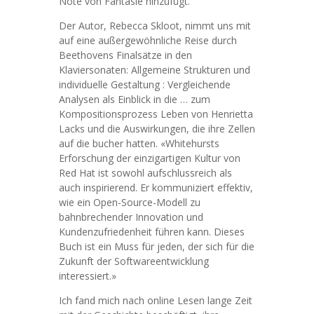
Note von Fantasie hinzufügt.
Der Autor, Rebecca Skloot, nimmt uns mit
auf eine außergewöhnliche Reise durch
Beethovens Finalsätze in den
Klaviersonaten: Allgemeine Strukturen und
individuelle Gestaltung : Vergleichende
Analysen als Einblick in die … zum
Kompositionsprozess Leben von Henrietta
Lacks und die Auswirkungen, die ihre Zellen
auf die bucher hatten. «Whitehursts
Erforschung der einzigartigen Kultur von
Red Hat ist sowohl aufschlussreich als
auch inspirierend. Er kommuniziert effektiv,
wie ein Open-Source-Modell zu
bahnbrechender Innovation und
Kundenzufriedenheit führen kann. Dieses
Buch ist ein Muss für jeden, der sich für die
Zukunft der Softwareentwicklung
interessiert.»
Ich fand mich nach online Lesen lange Zeit