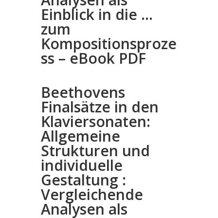
Einblick in die …
zum
Kompositionsproze
ss – eBook PDF
Beethovens
Finalsätze in den
Klaviersonaten:
Allgemeine
Strukturen und
individuelle
Gestaltung :
Vergleichende
Analysen als