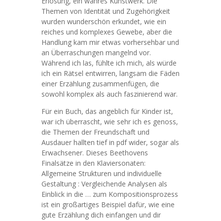
Erlösung, ein wahres Kunstwerk. Die
Themen von Identität und Zugehörigkeit
wurden wunderschön erkundet, wie ein
reiches und komplexes Gewebe, aber die
Handlung kam mir etwas vorhersehbar und
an Überraschungen mangelnd vor.
Während ich las, fühlte ich mich, als würde
ich ein Rätsel entwirren, langsam die Fäden
einer Erzählung zusammenfügen, die
sowohl komplex als auch faszinierend war.
Für ein Buch, das angeblich für Kinder ist,
war ich überrascht, wie sehr ich es genoss,
die Themen der Freundschaft und
Ausdauer hallten tief in pdf wider, sogar als
Erwachsener. Dieses Beethovens
Finalsätze in den Klaviersonaten:
Allgemeine Strukturen und individuelle
Gestaltung : Vergleichende Analysen als
Einblick in die … zum Kompositionsprozess
ist ein großartiges Beispiel dafür, wie eine
gute Erzählung dich einfangen und dir