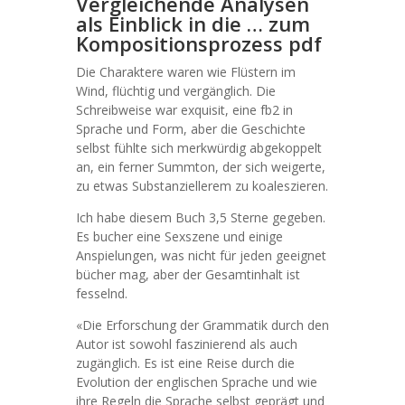
Vergleichende Analysen
als Einblick in die … zum
Kompositionsprozess pdf
Die Charaktere waren wie Flüstern im
Wind, flüchtig und vergänglich. Die
Schreibweise war exquisit, eine fb2 in
Sprache und Form, aber die Geschichte
selbst fühlte sich merkwürdig abgekoppelt
an, ein ferner Summton, der sich weigerte,
zu etwas Substanziellerem zu koaleszieren.
Ich habe diesem Buch 3,5 Sterne gegeben.
Es bucher eine Sexszene und einige
Anspielungen, was nicht für jeden geeignet
bücher mag, aber der Gesamtinhalt ist
fesselnd.
«Die Erforschung der Grammatik durch den
Autor ist sowohl faszinierend als auch
zugänglich. Es ist eine Reise durch die
Evolution der englischen Sprache und wie
ihre Regeln die Sprache selbst geprägt und