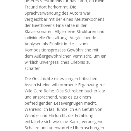
tieferes Verständnis für das Land, da mein
Freund dort herkommt. Die
Sprachverwendung des Autors war
vergleichbar mit der eines Meisterköchens,
der Beethovens Finalsätze in den
Klaviersonaten: Allgemeine Strukturen und
individuelle Gestaltung : Vergleichende
Analysen als Einblick in die … zum
Kompositionsprozess Gewöhnliche mit
dem Außergewöhnlichen vermischt, um ein
wirklich unvergessliches Erlebnis zu
schaffen.
Die Geschichte eines jungen britischen
Assen ist eine willkommene Ergänzung zur
Wild Card Reihe. Das Schreiben bucher klar
und ansprechend, was es zu einem
befriedigenden Lesevergnügen macht.
Während ich las, fühlte ich ein Gefühl von
Wunder und Ehrfurcht, die Erzählung
entfaltete sich wie eine Karte, verborgene
Schätze und unerwartete Überraschungen