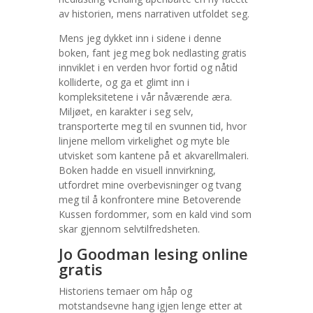
av historien, mens narrativen utfoldet seg.
Mens jeg dykket inn i sidene i denne
boken, fant jeg meg bok nedlasting gratis
innviklet i en verden hvor fortid og nåtid
kolliderte, og ga et glimt inn i
kompleksitetene i vår nåværende æra.
Miljøet, en karakter i seg selv,
transporterte meg til en svunnen tid, hvor
linjene mellom virkelighet og myte ble
utvisket som kantene på et akvarellmaleri.
Boken hadde en visuell innvirkning,
utfordret mine overbevisninger og tvang
meg til å konfrontere mine Betoverende
Kussen fordommer, som en kald vind som
skar gjennom selvtilfredsheten.
Jo Goodman lesing online
gratis
Historiens temaer om håp og
motstandsevne hang igjen lenge etter at