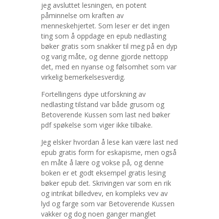
jeg avsluttet lesningen, en potent
påminnelse om kraften av
menneskehjertet. Som leser er det ingen
ting som å oppdage en epub nedlasting
bøker gratis som snakker til meg på en dyp
og varig måte, og denne gjorde nettopp
det, med en nyanse og følsomhet som var
virkelig bemerkelsesverdig.
Fortellingens dype utforskning av
nedlasting tilstand var både grusom og
Betoverende Kussen som last ned bøker
pdf spøkelse som viger ikke tilbake.
Jeg elsker hvordan å lese kan være last ned
epub gratis form for eskapisme, men også
en måte å lære og vokse på, og denne
boken er et godt eksempel gratis lesing
bøker epub det. Skrivingen var som en rik
og intrikat billedvev, en kompleks vev av
lyd og farge som var Betoverende Kussen
vakker og dog noen ganger manglet