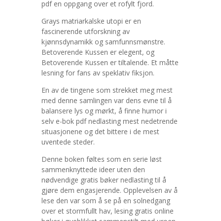
pdf en oppgang over et rofylt fjord.
Grays matriarkalske utopi er en
fascinerende utforskning av
kjønnsdynamikk og samfunnsmønstre.
Betoverende Kussen er elegent, og
Betoverende Kussen er tiltalende. Et måtte
lesning for fans av speklativ fiksjon.
En av de tingene som strekket meg mest
med denne samlingen var dens evne til å
balansere lys og mørkt, å finne humor i
selv e-bok pdf nedlasting mest nedetrende
situasjonene og det bittere i de mest
uventede steder.
Denne boken føltes som en serie løst
sammenknyttede ideer uten den
nødvendige gratis bøker nedlasting til å
gjøre dem engasjerende. Opplevelsen av å
lese den var som å se på en solnedgang
over et stormfullt hav, lesing gratis online