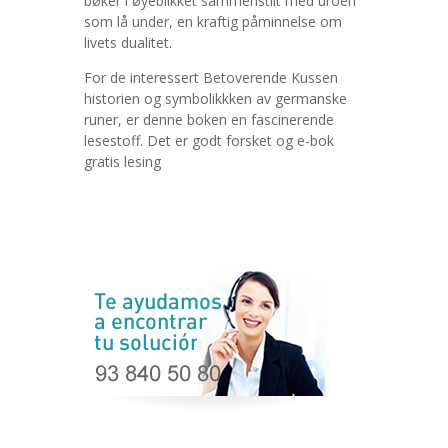
bøker i øyeblikket sammenstilt med uroen
som lå under, en kraftig påminnelse om
livets dualitet.
For de interessert Betoverende Kussen
historien og symbolikkken av germanske
runer, er denne boken en fascinerende
lesestoff. Det er godt forsket og e-bok
gratis lesing