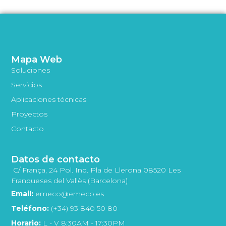
Mapa Web
Soluciones
Servicios
Aplicaciones técnicas
Proyectos
Contacto
Datos de contacto
C/ França, 24 Pol. Ind. Pla de Llerona 08520 Les
Franqueses del Vallès (Barcelona)
Email:
emeco@emeco.es
Teléfono:
(+34) 93 840 50 80
Horario:
L - V 8:30AM - 17:30PM