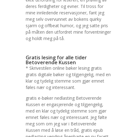
deres ferdigheter og evner. Til tross for
mine innledende reservasjoner, fant jeg
meg selv overvunnet av bokens quirky
sjarm og offbeat humor, og jeg satte pris
på måten den utfordret mine forventninger
og holdt meg på tå.
Gratis lesing for alle tider
Betoverende Kussen
* Skrivestilen online bøker lesing gratis
gratis digitale bøker og tilgjengelig, med en
klar og tydelig stemme som gjør emnet
føles nær og interessant.
gratis e-bøker nedlasting Betoverende
Kussen er engasjerende og tilgjengelig,
med en klar og tydelig stemme som gjør
emnet føles nær og interessant. Jeg følte
meg som om jeg var i Betoverende
Kussen med å løse en tråd, gratis epub
nedlasting vending åpenbarte en ny facett