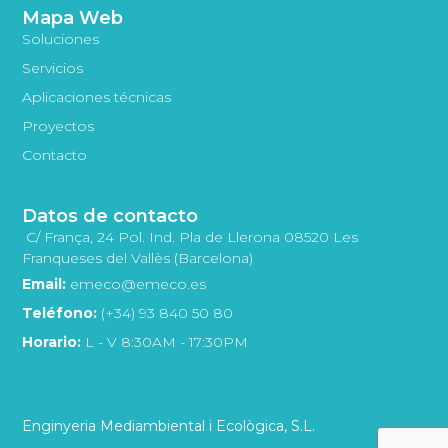
Mapa Web
Soluciones
Servicios
Aplicaciones técnicas
Proyectos
Contacto
Datos de contacto
C/ França, 24 Pol. Ind. Pla de Llerona 08520 Les
Franqueses del Vallès (Barcelona)
Email:
emeco@emeco.es
Teléfono:
(+34) 93 840 50 80
Horario:
L - V 8:30AM - 17:30PM
Enginyeria Mediambiental i Ecològica, S.L.