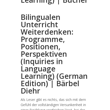
Bilingualen
Unterricht
Weiterdenken:
Programme,
Positionen,
Perspektiven
(Inquiries in
Language
Learning) (German
Edition) | Bärbel
Diehr
Als Leser gibt es nichts, das sich mit dem
Gefühl der vollständigen Versunkenheit in
einer Erzählung vergleichen lässt, bei der