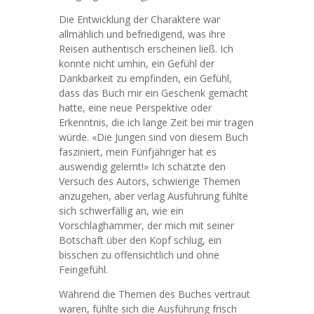
Die Entwicklung der Charaktere war
allmählich und befriedigend, was ihre
Reisen authentisch erscheinen ließ. Ich
konnte nicht umhin, ein Gefühl der
Dankbarkeit zu empfinden, ein Gefühl,
dass das Buch mir ein Geschenk gemacht
hatte, eine neue Perspektive oder
Erkenntnis, die ich lange Zeit bei mir tragen
würde. «Die Jungen sind von diesem Buch
fasziniert, mein Fünfjähriger hat es
auswendig gelernt!» Ich schätzte den
Versuch des Autors, schwierige Themen
anzugehen, aber verlag Ausführung fühlte
sich schwerfällig an, wie ein
Vorschlaghammer, der mich mit seiner
Botschaft über den Kopf schlug, ein
bisschen zu offensichtlich und ohne
Feingefühl.
Während die Themen des Buches vertraut
waren, fühlte sich die Ausführung frisch