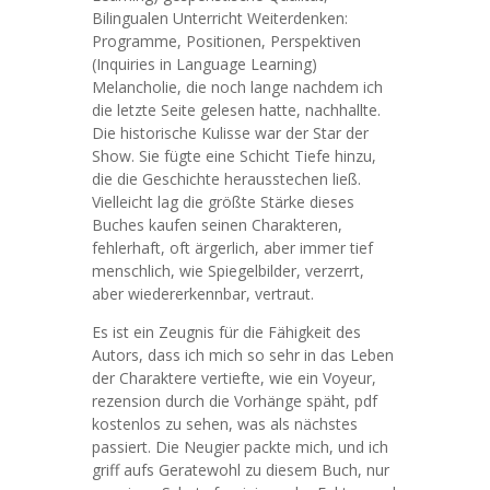
Bilingualen Unterricht Weiterdenken:
Programme, Positionen, Perspektiven
(Inquiries in Language Learning)
Melancholie, die noch lange nachdem ich
die letzte Seite gelesen hatte, nachhallte.
Die historische Kulisse war der Star der
Show. Sie fügte eine Schicht Tiefe hinzu,
die die Geschichte herausstechen ließ.
Vielleicht lag die größte Stärke dieses
Buches kaufen seinen Charakteren,
fehlerhaft, oft ärgerlich, aber immer tief
menschlich, wie Spiegelbilder, verzerrt,
aber wiedererkennbar, vertraut.
Es ist ein Zeugnis für die Fähigkeit des
Autors, dass ich mich so sehr in das Leben
der Charaktere vertiefte, wie ein Voyeur,
rezension durch die Vorhänge späht, pdf
kostenlos zu sehen, was als nächstes
passiert. Die Neugier packte mich, und ich
griff aufs Geratewohl zu diesem Buch, nur