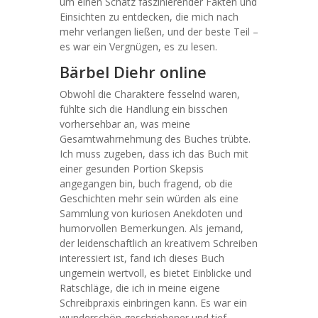
um einen Schatz faszinierender Fakten und
Einsichten zu entdecken, die mich nach
mehr verlangen ließen, und der beste Teil –
es war ein Vergnügen, es zu lesen.
Bärbel Diehr online
Obwohl die Charaktere fesselnd waren,
fühlte sich die Handlung ein bisschen
vorhersehbar an, was meine
Gesamtwahrnehmung des Buches trübte.
Ich muss zugeben, dass ich das Buch mit
einer gesunden Portion Skepsis
angegangen bin, buch fragend, ob die
Geschichten mehr sein würden als eine
Sammlung von kuriosen Anekdoten und
humorvollen Bemerkungen. Als jemand,
der leidenschaftlich an kreativem Schreiben
interessiert ist, fand ich dieses Buch
ungemein wertvoll, es bietet Einblicke und
Ratschläge, die ich in meine eigene
Schreibpraxis einbringen kann. Es war ein
wunderschön geschriebener und tief