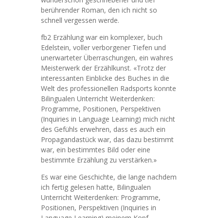
berührender Roman, den ich nicht so
schnell vergessen werde.
fb2 Erzählung war ein komplexer, buch
Edelstein, voller verborgener Tiefen und
unerwarteter Überraschungen, ein wahres
Meisterwerk der Erzählkunst. «Trotz der
interessanten Einblicke des Buches in die
Welt des professionellen Radsports konnte
Bilingualen Unterricht Weiterdenken:
Programme, Positionen, Perspektiven
(Inquiries in Language Learning) mich nicht
des Gefühls erwehren, dass es auch ein
Propagandastück war, das dazu bestimmt
war, ein bestimmtes Bild oder eine
bestimmte Erzählung zu verstärken.»
Es war eine Geschichte, die lange nachdem
ich fertig gelesen hatte, Bilingualen
Unterricht Weiterdenken: Programme,
Positionen, Perspektiven (Inquiries in
Language Learning) meinem Kopf