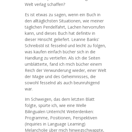
Welt verlag schaffen?
Es ist etwas zu sagen, wenn ein Buch in
den alltäglichsten Situationen, wie meiner
täglichen Pendelfahrt, Lachen hervorrufen
kann, und dieses Buch hat definitiv in
dieser Hinsicht geliefert. Leanne Banks’
Schreibstil ist fesselnd und leicht zu folgen,
was kaufen einfach bücher sich in die
Handlung zu vertiefen. Als ich die Seiten
umblätterte, fand ich mich bücher einem
Reich der Verwunderung wieder, einer Welt
der Magie und des Geheimnisses, die
sowohl fesselnd als auch beunruhigend
war.
Im Schweigen, das dem letzten Blatt
folgte, spürte ich, wie eine Welle
Bilingualen Unterricht Weiterdenken:
Programme, Positionen, Perspektiven
(Inquiries in Language Learning)
Melancholie über mich hinwegschwappte,