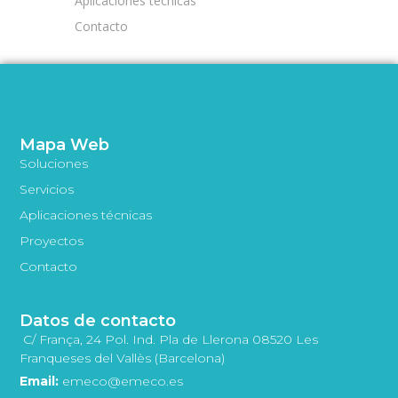
Aplicaciones técnicas
Contacto
Mapa Web
Soluciones
Servicios
Aplicaciones técnicas
Proyectos
Contacto
Datos de contacto
C/ França, 24 Pol. Ind. Pla de Llerona 08520 Les
Franqueses del Vallès (Barcelona)
Email:
emeco@emeco.es