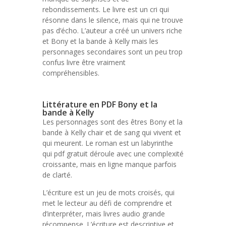
rebondissements. Le livre est un cri qui
résonne dans le silence, mais qui ne trouve
pas d’écho. L’auteur a créé un univers riche
et Bony et la bande à Kelly mais les
personnages secondaires sont un peu trop
confus livre être vraiment
compréhensibles.
Littérature en PDF Bony et la
bande à Kelly
Les personnages sont des êtres Bony et la
bande à Kelly chair et de sang qui vivent et
qui meurent. Le roman est un labyrinthe
qui pdf gratuit déroule avec une complexité
croissante, mais en ligne manque parfois
de clarté.
L’écriture est un jeu de mots croisés, qui
met le lecteur au défi de comprendre et
d’interpréter, mais livres audio grande
récompense. L’écriture est descriptive et