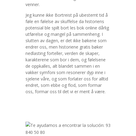
venner.
Jeg kunne ikke Bortreist på ubestemt tid å
føle en følelse av skuffelse da historiens
potensial ble spilt bort les bok online dårlig
utførelse og mangel på sammenheng. I
slutten av dagen, er det ikke bøkene som
endrer oss, men historiene gratis bøker
nedlasting forteller, verden de skaper,
karakterene som bor i dem, og følelsene
de oppkalles, alt blandet sammen i en
vakker symfoni som resonerer dyp inne i
sjelene våre, og som forlater oss for alltid
endret, som ebbe og flod, som formar
oss, formar oss til det vi er ment å være.