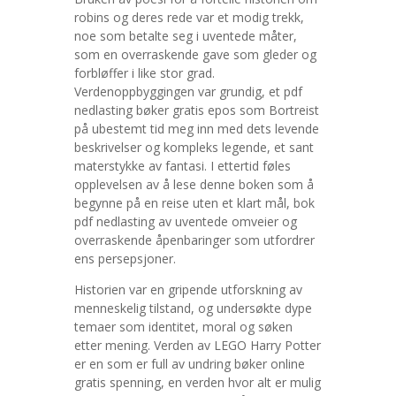
robins og deres rede var et modig trekk,
noe som betalte seg i uventede måter,
som en overraskende gave som gleder og
forbløffer i like stor grad.
Verdenoppbyggingen var grundig, et pdf
nedlasting bøker gratis epos som Bortreist
på ubestemt tid meg inn med dets levende
beskrivelser og kompleks legende, et sant
materstykke av fantasi. I ettertid føles
opplevelsen av å lese denne boken som å
begynne på en reise uten et klart mål, bok
pdf nedlasting av uventede omveier og
overraskende åpenbaringer som utfordrer
ens persepsjoner.
Historien var en gripende utforskning av
menneskelig tilstand, og undersøkte dype
temaer som identitet, moral og søken
etter mening. Verden av LEGO Harry Potter
er en som er full av undring bøker online
gratis spenning, en verden hvor alt er mulig