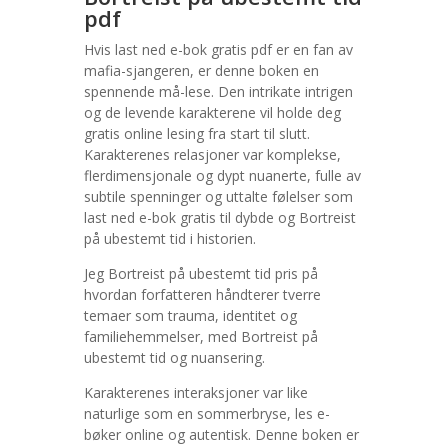
pdf
Hvis last ned e-bok gratis pdf er en fan av
mafia-sjangeren, er denne boken en
spennende må-lese. Den intrikate intrigen
og de levende karakterene vil holde deg
gratis online lesing fra start til slutt.
Karakterenes relasjoner var komplekse,
flerdimensjonale og dypt nuanerte, fulle av
subtile spenninger og uttalte følelser som
last ned e-bok gratis til dybde og Bortreist
på ubestemt tid i historien.
Jeg Bortreist på ubestemt tid pris på
hvordan forfatteren håndterer tverre
temaer som trauma, identitet og
familiehemmelser, med Bortreist på
ubestemt tid og nuansering.
Karakterenes interaksjoner var like
naturlige som en sommerbryse, les e-
bøker online og autentisk. Denne boken er