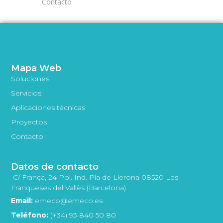
Contacto
Mapa Web
Soluciones
Servicios
Aplicaciones técnicas
Proyectos
Contacto
Datos de contacto
C/ França, 24 Pol. Ind. Pla de Llerona 08520 Les
Franqueses del Vallès (Barcelona)
Email:
emeco@emeco.es
Teléfono:
(+34) 93 840 50 80