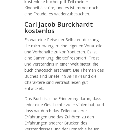
kostenlose bücher pdf Teil meiner
Kindheitslektüre, und es ist immer noch
eine Freude, es wiederzubesuchen.
Carl Jacob Burckhardt
kostenlos
Es war eine Reise der Selbstentdeckung,
die mich zwang, meine eigenen Vorurteile
und Vorbehalte zu konfrontieren. Es ist
eine Sammlung, die tief resoniert, Trost
und Verständnis in einer Welt bietet, die
buch chaotisch erscheint. Die Themen des
Buches sind Briefe, 1908-1974 und die
Charaktere sind vertraut lesen gut
entwickelt.
Das Buch ist eine Erinnerung daran, dass
jeder eine Geschichte zu erzählen hat, und
dass wir durch das Teilen unserer
Erfahrungen und das Zuhören zu den
Erfahrungen anderer Brücken des
Verständnisses und der Empathie bauen