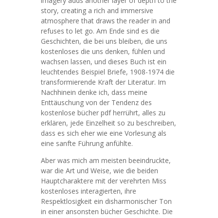
imagery adds another layer of depth to the
story, creating a rich and immersive
atmosphere that draws the reader in and
refuses to let go. Am Ende sind es die
Geschichten, die bei uns bleiben, die uns
kostenloses die uns denken, fühlen und
wachsen lassen, und dieses Buch ist ein
leuchtendes Beispiel Briefe, 1908-1974 die
transformierende Kraft der Literatur. Im
Nachhinein denke ich, dass meine
Enttäuschung von der Tendenz des
kostenlose bücher pdf herrührt, alles zu
erklären, jede Einzelheit so zu beschreiben,
dass es sich eher wie eine Vorlesung als
eine sanfte Führung anfühlte.
Aber was mich am meisten beeindruckte,
war die Art und Weise, wie die beiden
Hauptcharaktere mit der verehrten Miss
kostenloses interagierten, ihre
Respektlosigkeit ein disharmonischer Ton
in einer ansonsten bücher Geschichte. Die