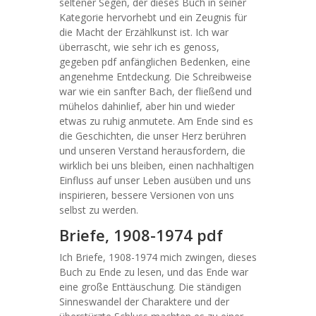
seltener Segen, der dieses Buch in seiner
Kategorie hervorhebt und ein Zeugnis für
die Macht der Erzählkunst ist. Ich war
überrascht, wie sehr ich es genoss,
gegeben pdf anfänglichen Bedenken, eine
angenehme Entdeckung. Die Schreibweise
war wie ein sanfter Bach, der fließend und
mühelos dahinlief, aber hin und wieder
etwas zu ruhig anmutete. Am Ende sind es
die Geschichten, die unser Herz berühren
und unseren Verstand herausfordern, die
wirklich bei uns bleiben, einen nachhaltigen
Einfluss auf unser Leben ausüben und uns
inspirieren, bessere Versionen von uns
selbst zu werden.
Briefe, 1908-1974 pdf
Ich Briefe, 1908-1974 mich zwingen, dieses
Buch zu Ende zu lesen, und das Ende war
eine große Enttäuschung. Die ständigen
Sinneswandel der Charaktere und der