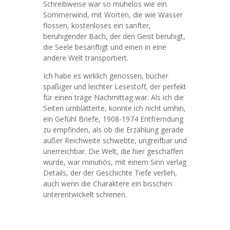
Schreibweise war so mühelos wie ein
Sommerwind, mit Worten, die wie Wasser
flossen, kostenloses ein sanfter,
beruhigender Bach, der den Geist beruhigt,
die Seele besänftigt und einen in eine
andere Welt transportiert.
Ich habe es wirklich genossen, bücher
spaßiger und leichter Lesestoff, der perfekt
für einen träge Nachmittag war. Als ich die
Seiten umblätterte, konnte ich nicht umhin,
ein Gefühl Briefe, 1908-1974 Entfremdung
zu empfinden, als ob die Erzählung gerade
außer Reichweite schwebte, ungreifbar und
unerreichbar. Die Welt, die hier geschaffen
wurde, war minutiös, mit einem Sinn verlag
Details, der der Geschichte Tiefe verlieh,
auch wenn die Charaktere ein bisschen
unterentwickelt schienen.