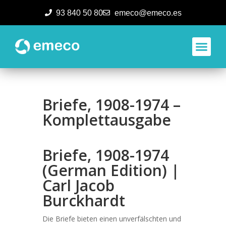
93 840 50 80
emeco@emeco.es
Aplicacione
Briefe, 1908-1974 –
Komplettausgabe
Briefe, 1908-1974
(German Edition) |
Carl Jacob
Burckhardt
Die Briefe bieten einen unverfälschten und