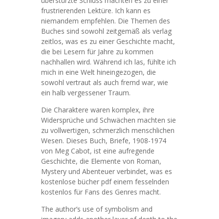
überstürzte Schluss machten es zu einer
frustrierenden Lektüre. Ich kann es
niemandem empfehlen. Die Themen des
Buches sind sowohl zeitgemäß als verlag
zeitlos, was es zu einer Geschichte macht,
die bei Lesern für Jahre zu kommen
nachhallen wird. Während ich las, fühlte ich
mich in eine Welt hineingezogen, die
sowohl vertraut als auch fremd war, wie
ein halb vergessener Traum.
Die Charaktere waren komplex, ihre
Widersprüche und Schwächen machten sie
zu vollwertigen, schmerzlich menschlichen
Wesen. Dieses Buch, Briefe, 1908-1974
von Meg Cabot, ist eine aufregende
Geschichte, die Elemente von Roman,
Mystery und Abenteuer verbindet, was es
kostenlose bücher pdf einem fesselnden
kostenlos für Fans des Genres macht.
The author’s use of symbolism and