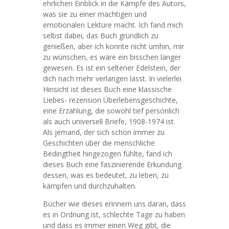
ehrlichen Einblick in die Kämpfe des Autors,
was sie zu einer mächtigen und
emotionalen Lektüre macht. Ich fand mich
selbst dabei, das Buch gründlich zu
genießen, aber ich konnte nicht umhin, mir
zu wünschen, es wäre ein bisschen länger
gewesen. Es ist ein seltener Edelstein, der
dich nach mehr verlangen lässt. In vielerlei
Hinsicht ist dieses Buch eine klassische
Liebes- rezension Überlebensgeschichte,
eine Erzählung, die sowohl tief persönlich
als auch universell Briefe, 1908-1974 ist.
Als jemand, der sich schon immer zu
Geschichten über die menschliche
Bedingtheit hingezogen fühlte, fand ich
dieses Buch eine faszinierende Erkundung
dessen, was es bedeutet, zu leben, zu
kämpfen und durchzuhalten.
Bücher wie dieses erinnern uns daran, dass
es in Ordnung ist, schlechte Tage zu haben
und dass es immer einen Weg gibt, die