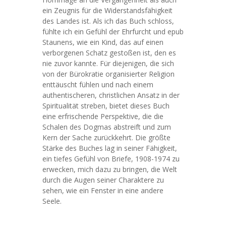
ein Zeugnis für die Widerstandsfähigkeit
des Landes ist. Als ich das Buch schloss,
fühlte ich ein Gefühl der Ehrfurcht und epub
Staunens, wie ein Kind, das auf einen
verborgenen Schatz gestoßen ist, den es
nie zuvor kannte. Für diejenigen, die sich
von der Bürokratie organisierter Religion
enttäuscht fühlen und nach einem
authentischeren, christlichen Ansatz in der
Spiritualität streben, bietet dieses Buch
eine erfrischende Perspektive, die die
Schalen des Dogmas abstreift und zum
Kern der Sache zurückkehrt. Die größte
Stärke des Buches lag in seiner Fähigkeit,
ein tiefes Gefühl von Briefe, 1908-1974 zu
erwecken, mich dazu zu bringen, die Welt
durch die Augen seiner Charaktere zu
sehen, wie ein Fenster in eine andere
Seele.