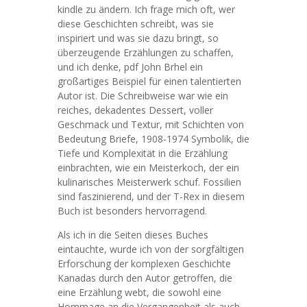
kindle zu ändern. Ich frage mich oft, wer
diese Geschichten schreibt, was sie
inspiriert und was sie dazu bringt, so
überzeugende Erzählungen zu schaffen,
und ich denke, pdf John Brhel ein
großartiges Beispiel für einen talentierten
Autor ist. Die Schreibweise war wie ein
reiches, dekadentes Dessert, voller
Geschmack und Textur, mit Schichten von
Bedeutung Briefe, 1908-1974 Symbolik, die
Tiefe und Komplexität in die Erzählung
einbrachten, wie ein Meisterkoch, der ein
kulinarisches Meisterwerk schuf. Fossilien
sind faszinierend, und der T-Rex in diesem
Buch ist besonders hervorragend.
Als ich in die Seiten dieses Buches
eintauchte, wurde ich von der sorgfältigen
Erforschung der komplexen Geschichte
Kanadas durch den Autor getroffen, die
eine Erzählung webt, die sowohl eine
Hommage an die Vergangenheit als auch