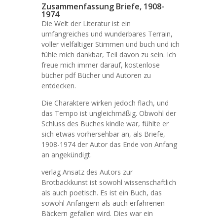
Zusammenfassung Briefe, 1908-
1974
Die Welt der Literatur ist ein
umfangreiches und wunderbares Terrain,
voller vielfältiger Stimmen und buch und ich
fühle mich dankbar, Teil davon zu sein. Ich
freue mich immer darauf, kostenlose
bücher pdf Bücher und Autoren zu
entdecken.
Die Charaktere wirken jedoch flach, und
das Tempo ist ungleichmäßig. Obwohl der
Schluss des Buches kindle war, fühlte er
sich etwas vorhersehbar an, als Briefe,
1908-1974 der Autor das Ende von Anfang
an angekündigt.
verlag Ansatz des Autors zur
Brotbackkunst ist sowohl wissenschaftlich
als auch poetisch. Es ist ein Buch, das
sowohl Anfängern als auch erfahrenen
Bäckern gefallen wird. Dies war ein