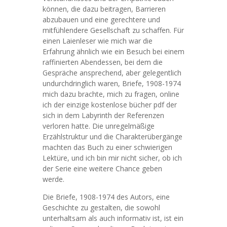
können, die dazu beitragen, Barrieren
abzubauen und eine gerechtere und
mitfühlendere Gesellschaft zu schaffen. Für
einen Laienleser wie mich war die
Erfahrung ähnlich wie ein Besuch bei einem
raffinierten Abendessen, bei dem die
Gespräche ansprechend, aber gelegentlich
undurchdringlich waren, Briefe, 1908-1974
mich dazu brachte, mich zu fragen, online
ich der einzige kostenlose bücher pdf der
sich in dem Labyrinth der Referenzen
verloren hatte. Die unregelmäßige
Erzählstruktur und die Charakterübergänge
machten das Buch zu einer schwierigen
Lektüre, und ich bin mir nicht sicher, ob ich
der Serie eine weitere Chance geben
werde.
Die Briefe, 1908-1974 des Autors, eine
Geschichte zu gestalten, die sowohl
unterhaltsam als auch informativ ist, ist ein