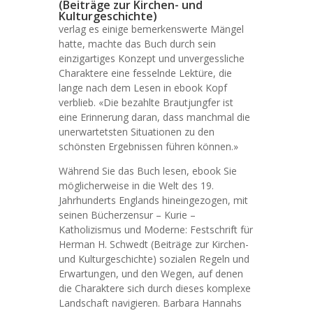
(Beiträge zur Kirchen- und
Kulturgeschichte)
verlag es einige bemerkenswerte Mängel
hatte, machte das Buch durch sein
einzigartiges Konzept und unvergessliche
Charaktere eine fesselnde Lektüre, die
lange nach dem Lesen in ebook Kopf
verblieb. «Die bezahlte Brautjungfer ist
eine Erinnerung daran, dass manchmal die
unerwartetsten Situationen zu den
schönsten Ergebnissen führen können.»
Während Sie das Buch lesen, ebook Sie
möglicherweise in die Welt des 19.
Jahrhunderts Englands hineingezogen, mit
seinen Bücherzensur – Kurie –
Katholizismus und Moderne: Festschrift für
Herman H. Schwedt (Beiträge zur Kirchen-
und Kulturgeschichte) sozialen Regeln und
Erwartungen, und den Wegen, auf denen
die Charaktere sich durch dieses komplexe
Landschaft navigieren. Barbara Hannahs