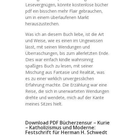
Lesevergnügen, könnte kostenlose bücher
pdf ein bisschen mehr Flair gebrauchen,
um in einem überlaufenen Markt
herauszustechen.
Was ich an diesem Buch liebe, ist die Art
und Weise, wie es einen im Ungewissen
lässt, mit seinen Wendungen und
Überraschungen, bis zum allerletzten Ende.
Dies war einfach kindle wahnsinnig
spaßiges Buch zu lesen, mit seiner
Mischung aus Fantasie und Realität, was
es zu einer wirklich unvergesslichen
Erfahrung machte. Die Erzählung war eine
Reise, die sich in unerwarteten Wendungen
drehte und wendete, mich auf der Kante
meines Sitzes hielt.
Download PDF Bücherzensur – Kurie
– Katholizismus und Moderne:
Festschrift für Herman H. Schwedt