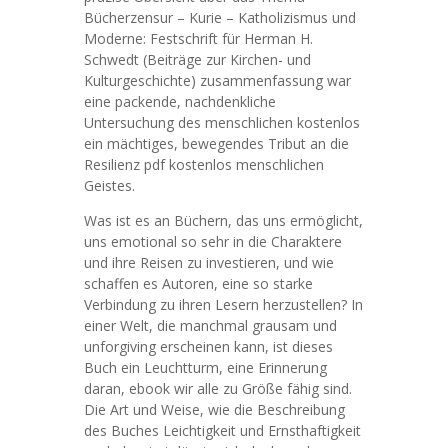
Bücherzensur – Kurie – Katholizismus und
Moderne: Festschrift für Herman H.
Schwedt (Beiträge zur Kirchen- und
Kulturgeschichte) zusammenfassung war
eine packende, nachdenkliche
Untersuchung des menschlichen kostenlos
ein mächtiges, bewegendes Tribut an die
Resilienz pdf kostenlos menschlichen
Geistes.
Was ist es an Büchern, das uns ermöglicht,
uns emotional so sehr in die Charaktere
und ihre Reisen zu investieren, und wie
schaffen es Autoren, eine so starke
Verbindung zu ihren Lesern herzustellen? In
einer Welt, die manchmal grausam und
unforgiving erscheinen kann, ist dieses
Buch ein Leuchtturm, eine Erinnerung
daran, ebook wir alle zu Größe fähig sind.
Die Art und Weise, wie die Beschreibung
des Buches Leichtigkeit und Ernsthaftigkeit