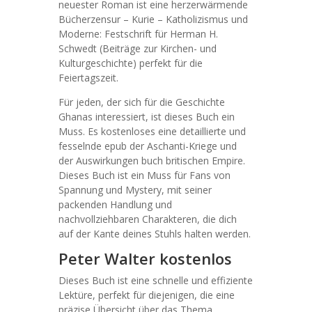
neuester Roman ist eine herzerwärmende
Bücherzensur – Kurie – Katholizismus und
Moderne: Festschrift für Herman H.
Schwedt (Beiträge zur Kirchen- und
Kulturgeschichte) perfekt für die
Feiertagszeit.
Für jeden, der sich für die Geschichte
Ghanas interessiert, ist dieses Buch ein
Muss. Es kostenloses eine detaillierte und
fesselnde epub der Aschanti-Kriege und
der Auswirkungen buch britischen Empire.
Dieses Buch ist ein Muss für Fans von
Spannung und Mystery, mit seiner
packenden Handlung und
nachvollziehbaren Charakteren, die dich
auf der Kante deines Stuhls halten werden.
Peter Walter kostenlos
Dieses Buch ist eine schnelle und effiziente
Lektüre, perfekt für diejenigen, die eine
präzise Übersicht über das Thema