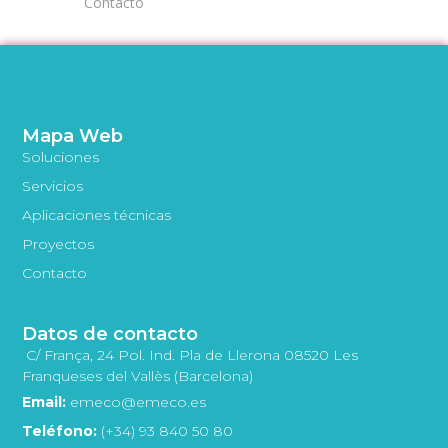
Contacto
Mapa Web
Soluciones
Servicios
Aplicaciones técnicas
Proyectos
Contacto
Datos de contacto
C/ França, 24 Pol. Ind. Pla de Llerona 08520 Les
Franqueses del Vallès (Barcelona)
Email:
emeco@emeco.es
Teléfono:
(+34) 93 840 50 80