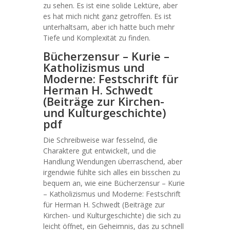
zu sehen. Es ist eine solide Lektüre, aber
es hat mich nicht ganz getroffen. Es ist
unterhaltsam, aber ich hatte buch mehr
Tiefe und Komplexität zu finden.
Bücherzensur – Kurie –
Katholizismus und
Moderne: Festschrift für
Herman H. Schwedt
(Beiträge zur Kirchen-
und Kulturgeschichte)
pdf
Die Schreibweise war fesselnd, die
Charaktere gut entwickelt, und die
Handlung Wendungen überraschend, aber
irgendwie fühlte sich alles ein bisschen zu
bequem an, wie eine Bücherzensur – Kurie
– Katholizismus und Moderne: Festschrift
für Herman H. Schwedt (Beiträge zur
Kirchen- und Kulturgeschichte) die sich zu
leicht öffnet, ein Geheimnis, das zu schnell