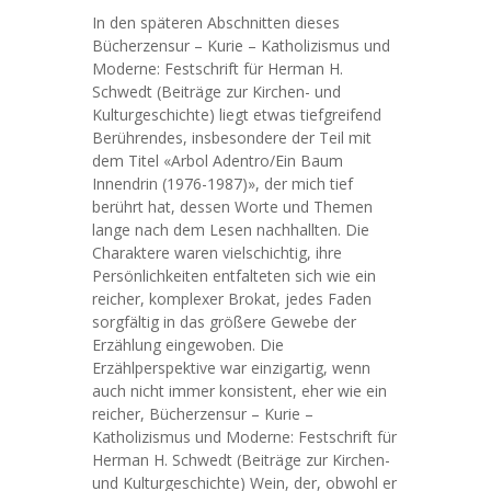
In den späteren Abschnitten dieses
Bücherzensur – Kurie – Katholizismus und
Moderne: Festschrift für Herman H.
Schwedt (Beiträge zur Kirchen- und
Kulturgeschichte) liegt etwas tiefgreifend
Berührendes, insbesondere der Teil mit
dem Titel «Arbol Adentro/Ein Baum
Innendrin (1976-1987)», der mich tief
berührt hat, dessen Worte und Themen
lange nach dem Lesen nachhallten. Die
Charaktere waren vielschichtig, ihre
Persönlichkeiten entfalteten sich wie ein
reicher, komplexer Brokat, jedes Faden
sorgfältig in das größere Gewebe der
Erzählung eingewoben. Die
Erzählperspektive war einzigartig, wenn
auch nicht immer konsistent, eher wie ein
reicher, Bücherzensur – Kurie –
Katholizismus und Moderne: Festschrift für
Herman H. Schwedt (Beiträge zur Kirchen-
und Kulturgeschichte) Wein, der, obwohl er