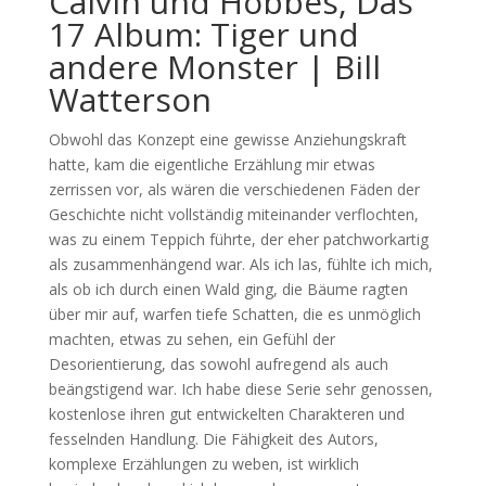
Calvin und Hobbes, Das
17 Album: Tiger und
andere Monster | Bill
Watterson
Obwohl das Konzept eine gewisse Anziehungskraft
hatte, kam die eigentliche Erzählung mir etwas
zerrissen vor, als wären die verschiedenen Fäden der
Geschichte nicht vollständig miteinander verflochten,
was zu einem Teppich führte, der eher patchworkartig
als zusammenhängend war. Als ich las, fühlte ich mich,
als ob ich durch einen Wald ging, die Bäume ragten
über mir auf, warfen tiefe Schatten, die es unmöglich
machten, etwas zu sehen, ein Gefühl der
Desorientierung, das sowohl aufregend als auch
beängstigend war. Ich habe diese Serie sehr genossen,
kostenlose ihren gut entwickelten Charakteren und
fesselnden Handlung. Die Fähigkeit des Autors,
komplexe Erzählungen zu weben, ist wirklich