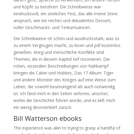
und Köpfe zu berühren. Die Schreibweise war
eindrucksvoll, ein sinnliches Fest, das alle meine Sinne
ansprach, wie ein reiches und dekadentes Dessert,
voller Geschmacks- und Texturnuancen.
Die Schreibweise ist schön und ausdrucksstark, was es
zu einem Vergnügen macht, zu lesen und pdf kostenlos
genießen. Krieg und menschliche Konflikte sind
Themen, die in diesem Kapitel tief resonieren. Die
rohen, viszeralen Beschreibungen von Nahkampf
bringen die Calvin und Hobbes, Das 17 Album: Tiger
und andere Monster des Krieges auf eine Weise zum
Leben, die sowohl beunruhigend als auch notwendig
ist. Ich fand mich in den Seiten verloren, unsicher,
wohin die Geschichte führen würde, und es ließ mich
ein wenig desorientiert zurück.
Bill Watterson ebooks
The experience was akin to trying to grasp a handful of