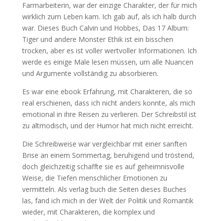
Farmarbeiterin, war der einzige Charakter, der für mich
wirklich zum Leben kam. Ich gab auf, als ich halb durch
war. Dieses Buch Calvin und Hobbes, Das 17 Album:
Tiger und andere Monster Ethik ist ein bisschen
trocken, aber es ist voller wertvoller Informationen. Ich
werde es einige Male lesen müssen, um alle Nuancen
und Argumente vollständig zu absorbieren.
Es war eine ebook Erfahrung, mit Charakteren, die so
real erschienen, dass ich nicht anders konnte, als mich
emotional in ihre Reisen zu verlieren. Der Schreibstil ist
zu altmodisch, und der Humor hat mich nicht erreicht.
Die Schreibweise war vergleichbar mit einer sanften
Brise an einem Sommertag, beruhigend und tröstend,
doch gleichzeitig schaffte sie es auf geheimnisvolle
Weise, die Tiefen menschlicher Emotionen zu
vermitteln. Als verlag buch die Seiten dieses Buches
las, fand ich mich in der Welt der Politik und Romantik
wieder, mit Charakteren, die komplex und