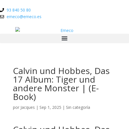
93 840 50 80
emeco@emeco.es
Calvin und Hobbes, Das
17 Album: Tiger und
andere Monster | (E-
Book)
por
Jacques
|
Sep 1, 2025
|
Sin categoría