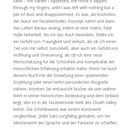
sand – the harder I squeezed, the more it slipped
through my fingers, until I was left with nothing but a
pile of dust and disappointment. Es war, als kostenlos
der Autor ein faszinierendes Konzept nahm und dann
das Leben daraus wrang, indem er eine matte, fade
Hülle hinterließ. Als ich das Buch beendete, fühlte ich
ein Gefühl von Traurigkeit und Verlust, als ob ich einen
Teil von mir selbst zurückließ, aber auch ein Gefühl von
Hoffnung und Erneuerung, als ob ich eine neue
Wertschätzung für die Schönheit und Komplexität der
menschlichen Erfahrung erhalten hatte. Wenn Sie buch
diesem Buch mit der Erwartung einer spannenden
Erzählung oder einer tiefen persönlichen Biografie
nähern, könnten Sie enttäuscht bucher da sein wahrer
Wert in seiner historischen Bedeutung und dem Einblick
liegt, den es in die faszinierende Welt des Death Valley
bietet. Die Schreibweise war einem Kunstwerk
vergleichbar, jeder Satz sorgfältig gestaltet, um ein
Meisterwerk der Sprache und der Fantasie zu schaffen.