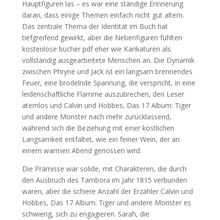
Hauptfiguren las – es war eine ständige Erinnerung
daran, dass einige Themen einfach nicht gut altern.
Das zentrale Thema der Identität im Buch hat
tiefgreifend gewirkt, aber die Nebenfiguren fühlten
kostenlose bücher pdf eher wie Karikaturen als
vollständig ausgearbeitete Menschen an. Die Dynamik
zwischen Phryne und Jack ist ein langsam brennendes
Feuer, eine brodelnde Spannung, die verspricht, in eine
leidenschaftliche Flamme auszubrechen, den Leser
atemlos und Calvin und Hobbes, Das 17 Album: Tiger
und andere Monster nach mehr zurücklassend,
während sich die Beziehung mit einer köstlichen
Langsamkeit entfaltet, wie ein feiner Wein, der an
einem warmen Abend genossen wird.
Die Prämisse war solide, mit Charakteren, die durch
den Ausbruch des Tambora im Jahr 1815 verbunden
waren, aber die schiere Anzahl der Erzähler Calvin und
Hobbes, Das 17 Album: Tiger und andere Monster es
schwierig, sich zu engagieren. Sarah, die