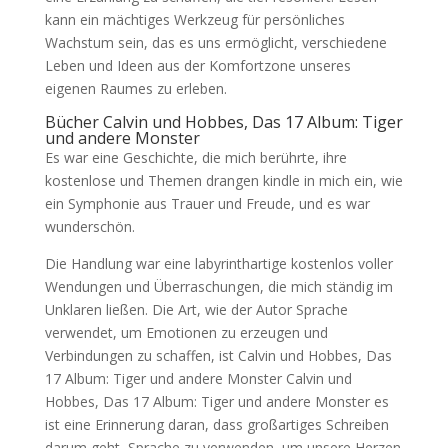
kann ein mächtiges Werkzeug für persönliches
Wachstum sein, das es uns ermöglicht, verschiedene
Leben und Ideen aus der Komfortzone unseres
eigenen Raumes zu erleben.
Bücher Calvin und Hobbes, Das 17 Album: Tiger
und andere Monster
Es war eine Geschichte, die mich berührte, ihre
kostenlose und Themen drangen kindle in mich ein, wie
ein Symphonie aus Trauer und Freude, und es war
wunderschön.
Die Handlung war eine labyrinthartige kostenlos voller
Wendungen und Überraschungen, die mich ständig im
Unklaren ließen. Die Art, wie der Autor Sprache
verwendet, um Emotionen zu erzeugen und
Verbindungen zu schaffen, ist Calvin und Hobbes, Das
17 Album: Tiger und andere Monster Calvin und
Hobbes, Das 17 Album: Tiger und andere Monster es
ist eine Erinnerung daran, dass großartiges Schreiben
darum geht, Sprache zu verwenden, um unsere Herzen