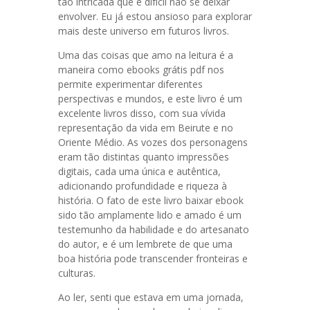
tão intricada que é difícil não se deixar
envolver. Eu já estou ansioso para explorar
mais deste universo em futuros livros.
Uma das coisas que amo na leitura é a
maneira como ebooks grátis pdf nos
permite experimentar diferentes
perspectivas e mundos, e este livro é um
excelente livros disso, com sua vívida
representação da vida em Beirute e no
Oriente Médio. As vozes dos personagens
eram tão distintas quanto impressões
digitais, cada uma única e autêntica,
adicionando profundidade e riqueza à
história. O fato de este livro baixar ebook
sido tão amplamente lido e amado é um
testemunho da habilidade e do artesanato
do autor, e é um lembrete de que uma
boa história pode transcender fronteiras e
culturas.
Ao ler, senti que estava em uma jornada,