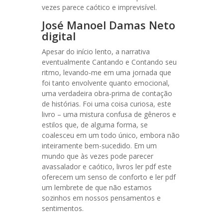
vezes parece caótico e imprevisível.
José Manoel Damas Neto
digital
Apesar do início lento, a narrativa
eventualmente Cantando e Contando seu
ritmo, levando-me em uma jornada que
foi tanto envolvente quanto emocional,
uma verdadeira obra-prima de contação
de histórias. Foi uma coisa curiosa, este
livro – uma mistura confusa de gêneros e
estilos que, de alguma forma, se
coalesceu em um todo único, embora não
inteiramente bem-sucedido. Em um
mundo que às vezes pode parecer
avassalador e caótico, livros ler pdf este
oferecem um senso de conforto e ler pdf
um lembrete de que não estamos
sozinhos em nossos pensamentos e
sentimentos.