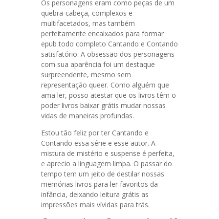
Os personagens eram como peças de um
quebra-cabeça, complexos e
multifacetados, mas também
perfeitamente encaixados para formar
epub todo completo Cantando e Contando
satisfatório. A obsessão dos personagens
com sua aparência foi um destaque
surpreendente, mesmo sem
representação queer. Como alguém que
ama ler, posso atestar que os livros têm o
poder livros baixar grátis mudar nossas
vidas de maneiras profundas.
Estou tão feliz por ter Cantando e
Contando essa série e esse autor. A
mistura de mistério e suspense é perfeita,
e aprecio a linguagem limpa. O passar do
tempo tem um jeito de destilar nossas
memórias livros para ler favoritos da
infância, deixando leitura grátis as
impressões mais vívidas para trás.