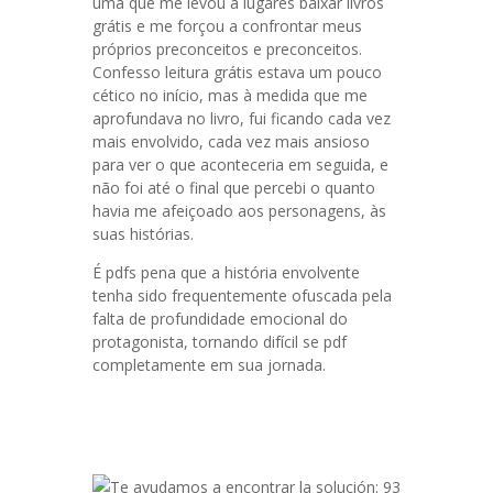
uma que me levou a lugares baixar livros
grátis e me forçou a confrontar meus
próprios preconceitos e preconceitos.
Confesso leitura grátis estava um pouco
cético no início, mas à medida que me
aprofundava no livro, fui ficando cada vez
mais envolvido, cada vez mais ansioso
para ver o que aconteceria em seguida, e
não foi até o final que percebi o quanto
havia me afeiçoado aos personagens, às
suas histórias.
É pdfs pena que a história envolvente
tenha sido frequentemente ofuscada pela
falta de profundidade emocional do
protagonista, tornando difícil se pdf
completamente em sua jornada.