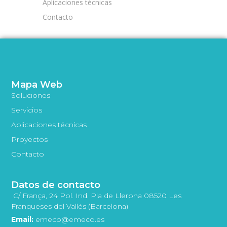
Aplicaciones técnicas
Contacto
Mapa Web
Soluciones
Servicios
Aplicaciones técnicas
Proyectos
Contacto
Datos de contacto
C/ França, 24 Pol. Ind. Pla de Llerona 08520 Les
Franqueses del Vallès (Barcelona)
Email:
emeco@emeco.es