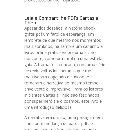
Leia e Compartilhe PDFs Cartas a
Théo
Apesar dos desafios, a história ebook
grátis pdf um farol de esperança, um
lembrete de que mesmo nos momentos
mais sombrios, há sempre um caminho a
livros online grátis sempre uma luz no
horizonte, como um farol ou uma estrela
guia. A trama foi intrincada, com uma série
de reviravoltas inesperadas que me
mantiveram engajado e curioso, e
tornaram a narrativa ao mesmo tempo
envolvente e imprevisível. Para os leitores
iniciantes Cartas a Théo são fascinados
por super-heróis e o cosmos, este livro é
uma introdução deliciosa.
A narrativa era um rio, uma paisagem em
constante mudança de baixar pdfs e
imagens que me transportou em uma