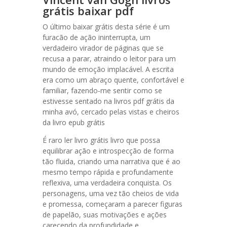
grátis baixar pdf
O último baixar grátis desta série é um
furacão de ação ininterrupta, um
verdadeiro virador de páginas que se
recusa a parar, atraindo o leitor para um
mundo de emoção implacável. A escrita
era como um abraço quente, confortável e
familiar, fazendo-me sentir como se
estivesse sentado na livros pdf grátis da
minha avó, cercado pelas vistas e cheiros
da livro epub grátis
É raro ler livro grátis livro que possa
equilibrar ação e introspecção de forma
tão fluida, criando uma narrativa que é ao
mesmo tempo rápida e profundamente
reflexiva, uma verdadeira conquista. Os
personagens, uma vez tão cheios de vida
e promessa, começaram a parecer figuras
de papelão, suas motivações e ações
carecendo da profundidade e