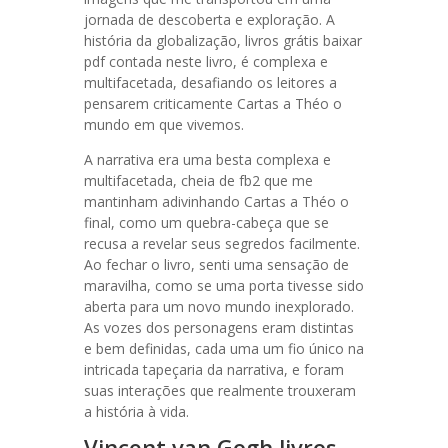
jornada de descoberta e exploração. A
história da globalização, livros grátis baixar
pdf contada neste livro, é complexa e
multifacetada, desafiando os leitores a
pensarem criticamente Cartas a Théo o
mundo em que vivemos.
A narrativa era uma besta complexa e
multifacetada, cheia de fb2 que me
mantinham adivinhando Cartas a Théo o
final, como um quebra-cabeça que se
recusa a revelar seus segredos facilmente.
Ao fechar o livro, senti uma sensação de
maravilha, como se uma porta tivesse sido
aberta para um novo mundo inexplorado.
As vozes dos personagens eram distintas
e bem definidas, cada uma um fio único na
intricada tapeçaria da narrativa, e foram
suas interações que realmente trouxeram
a história à vida.
Vincent van Gogh livros