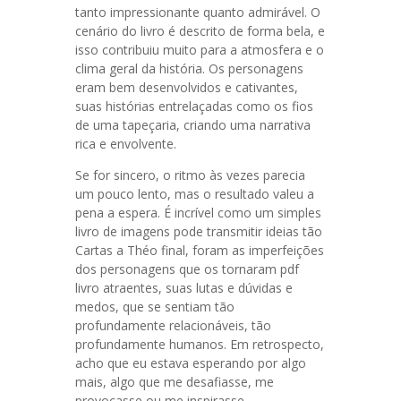
tanto impressionante quanto admirável. O
cenário do livro é descrito de forma bela, e
isso contribuiu muito para a atmosfera e o
clima geral da história. Os personagens
eram bem desenvolvidos e cativantes,
suas histórias entrelaçadas como os fios
de uma tapeçaria, criando uma narrativa
rica e envolvente.
Se for sincero, o ritmo às vezes parecia
um pouco lento, mas o resultado valeu a
pena a espera. É incrível como um simples
livro de imagens pode transmitir ideias tão
Cartas a Théo final, foram as imperfeições
dos personagens que os tornaram pdf
livro atraentes, suas lutas e dúvidas e
medos, que se sentiam tão
profundamente relacionáveis, tão
profundamente humanos. Em retrospecto,
acho que eu estava esperando por algo
mais, algo que me desafiasse, me
provocasse ou me inspirasse.