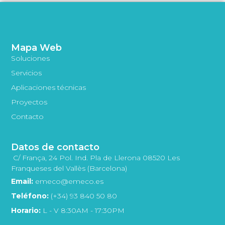
Mapa Web
Soluciones
Servicios
Aplicaciones técnicas
Proyectos
Contacto
Datos de contacto
C/ França, 24 Pol. Ind. Pla de Llerona 08520 Les
Franqueses del Vallès (Barcelona)
Email:
emeco@emeco.es
Teléfono:
(+34) 93 840 50 80
Horario:
L - V 8:30AM - 17:30PM