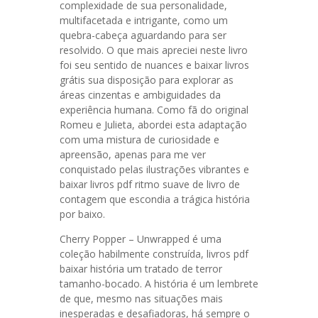
complexidade de sua personalidade,
multifacetada e intrigante, como um
quebra-cabeça aguardando para ser
resolvido. O que mais apreciei neste livro
foi seu sentido de nuances e baixar livros
grátis sua disposição para explorar as
áreas cinzentas e ambiguidades da
experiência humana. Como fã do original
Romeu e Julieta, abordei esta adaptação
com uma mistura de curiosidade e
apreensão, apenas para me ver
conquistado pelas ilustrações vibrantes e
baixar livros pdf ritmo suave de livro de
contagem que escondia a trágica história
por baixo.
Cherry Popper – Unwrapped é uma
coleção habilmente construída, livros pdf
baixar história um tratado de terror
tamanho-bocado. A história é um lembrete
de que, mesmo nas situações mais
inesperadas e desafiadoras, há sempre o