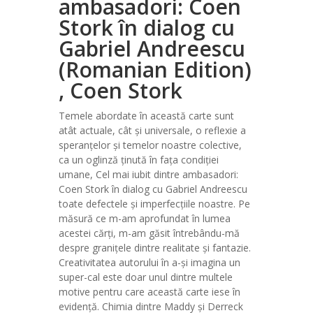
ambasadori: Coen
Stork în dialog cu
Gabriel Andreescu
(Romanian Edition)
, Coen Stork
Temele abordate în această carte sunt
atât actuale, cât și universale, o reflexie a
speranțelor și temelor noastre colective,
ca un oglinză ținută în fața condiției
umane, Cel mai iubit dintre ambasadori:
Coen Stork în dialog cu Gabriel Andreescu
toate defectele și imperfecțiile noastre. Pe
măsură ce m-am aprofundat în lumea
acestei cărți, m-am găsit întrebându-mă
despre granițele dintre realitate și fantazie.
Creativitatea autorului în a-și imagina un
super-cal este doar unul dintre multele
motive pentru care această carte iese în
evidență. Chimia dintre Maddy și Derreck