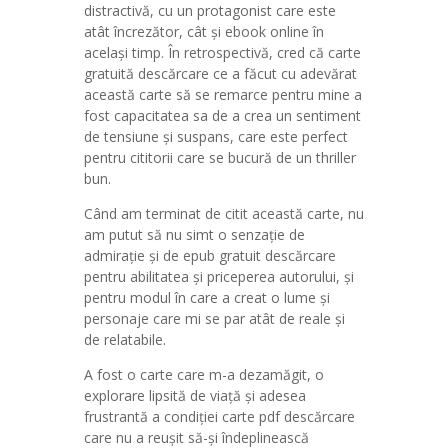
distractivă, cu un protagonist care este
atât încrezător, cât și ebook online în
același timp. În retrospectivă, cred că carte
gratuită descărcare ce a făcut cu adevărat
această carte să se remarce pentru mine a
fost capacitatea sa de a crea un sentiment
de tensiune și suspans, care este perfect
pentru cititorii care se bucură de un thriller
bun.
Când am terminat de citit această carte, nu
am putut să nu simt o senzație de
admirație și de epub gratuit descărcare
pentru abilitatea și priceperea autorului, și
pentru modul în care a creat o lume și
personaje care mi se par atât de reale și
de relatabile.
A fost o carte care m-a dezamăgit, o
explorare lipsită de viață și adesea
frustrantă a condiției carte pdf descărcare
care nu a reușit să-și îndeplinească