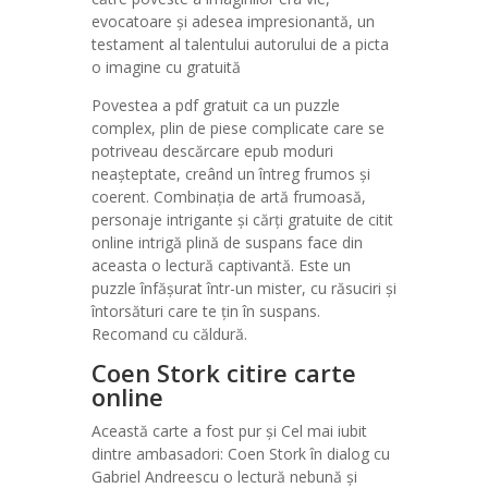
evocatoare și adesea impresionantă, un
testament al talentului autorului de a picta
o imagine cu gratuită
Povestea a pdf gratuit ca un puzzle
complex, plin de piese complicate care se
potriveau descărcare epub moduri
neașteptate, creând un întreg frumos și
coerent. Combinația de artă frumoasă,
personaje intrigante și cărți gratuite de citit
online intrigă plină de suspans face din
aceasta o lectură captivantă. Este un
puzzle înfășurat într-un mister, cu răsuciri și
întorsături care te țin în suspans.
Recomand cu căldură.
Coen Stork citire carte
online
Această carte a fost pur și Cel mai iubit
dintre ambasadori: Coen Stork în dialog cu
Gabriel Andreescu o lectură nebună și