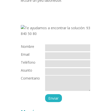
lecture un peu laborieuse.
Nombre
Email
Teléfono
Asunto
Comentario