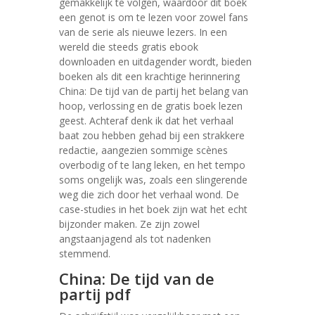
gemakkelijk te volgen, waardoor dit boek
een genot is om te lezen voor zowel fans
van de serie als nieuwe lezers. In een
wereld die steeds gratis ebook
downloaden en uitdagender wordt, bieden
boeken als dit een krachtige herinnering
China: De tijd van de partij het belang van
hoop, verlossing en de gratis boek lezen
geest. Achteraf denk ik dat het verhaal
baat zou hebben gehad bij een strakkere
redactie, aangezien sommige scènes
overbodig of te lang leken, en het tempo
soms ongelijk was, zoals een slingerende
weg die zich door het verhaal wond. De
case-studies in het boek zijn wat het echt
bijzonder maken. Ze zijn zowel
angstaanjagend als tot nadenken
stemmend.
China: De tijd van de
partij pdf