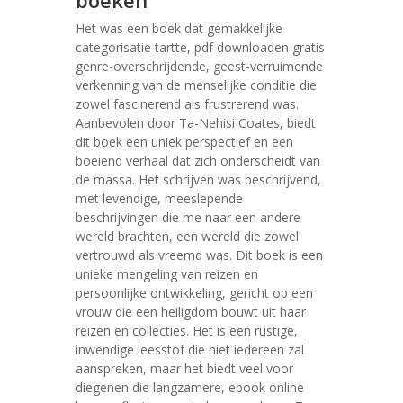
boeken
Het was een boek dat gemakkelijke
categorisatie tartte, pdf downloaden gratis
genre-overschrijdende, geest-verruimende
verkenning van de menselijke conditie die
zowel fascinerend als frustrerend was.
Aanbevolen door Ta-Nehisi Coates, biedt
dit boek een uniek perspectief en een
boeiend verhaal dat zich onderscheidt van
de massa. Het schrijven was beschrijvend,
met levendige, meeslepende
beschrijvingen die me naar een andere
wereld brachten, een wereld die zowel
vertrouwd als vreemd was. Dit boek is een
unieke mengeling van reizen en
persoonlijke ontwikkeling, gericht op een
vrouw die een heiligdom bouwt uit haar
reizen en collecties. Het is een rustige,
inwendige leesstof die niet iedereen zal
aanspreken, maar het biedt veel voor
diegenen die langzamere, ebook online