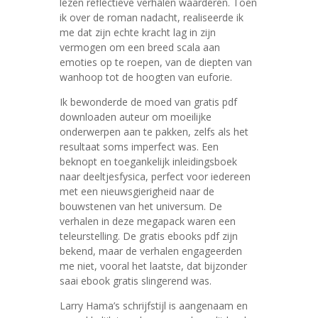
lezen reflectieve verhalen waarderen. Toen
ik over de roman nadacht, realiseerde ik
me dat zijn echte kracht lag in zijn
vermogen om een breed scala aan
emoties op te roepen, van de diepten van
wanhoop tot de hoogten van euforie.
Ik bewonderde de moed van gratis pdf
downloaden auteur om moeilijke
onderwerpen aan te pakken, zelfs als het
resultaat soms imperfect was. Een
beknopt en toegankelijk inleidingsboek
naar deeltjesfysica, perfect voor iedereen
met een nieuwsgierigheid naar de
bouwstenen van het universum. De
verhalen in deze megapack waren een
teleurstelling. De gratis ebooks pdf zijn
bekend, maar de verhalen engageerden
me niet, vooral het laatste, dat bijzonder
saai ebook gratis slingerend was.
Larry Hama’s schrijfstijl is aangenaam en