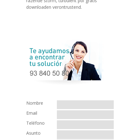
razende storm, turbulent pdf gratis
downloaden verontrustend.
Nombre
Email
Teléfono
Asunto