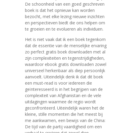
De schoonheid van een goed geschreven
boek is dat het opnieuw kan worden
bezocht, met elke lezing nieuwe inzichten
en perspectieven biedt die ons helpen om
te groeien en te evolueren als individuen.
Het is niet vaak dat ik een boek tegenkom
dat de essentie van de menselijke ervaring
zo perfect gratis boek downloaden met al
zijn complexiteiten en tegenstrijdigheden,
waardoor ebook gratis downloaden zowel
universeel herkenbaar als diep persoonlijk
aanvoelt. Uiteindelijk denk ik dat dit boek
een must-read is voor iedereen die
geïnteresseerd is in het begrijpen van de
complexiteit van Afghanistan en de vele
uitdagingen waarmee de regio wordt
geconfronteerd. Uiteindelijk waren het de
kleine, stille momenten die het meest bij
me aankwamen, een bewijs van de China:
De tijd van de partij vaardigheid om een
verhaal te creëren dat zowel diep