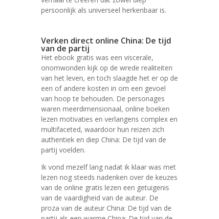
persoonlijk als universeel herkenbaar is.
Verken direct online China: De tijd
van de partij
Het ebook gratis was een viscerale,
onomwonden kijk op de wrede realiteiten
van het leven, en toch slaagde het er op de
een of andere kosten in om een gevoel
van hoop te behouden. De personages
waren meerdimensionaal, online boeken
lezen motivaties en verlangens complex en
multifaceted, waardoor hun reizen zich
authentiek en diep China: De tijd van de
partij voelden.
Ik vond mezelf lang nadat ik klaar was met
lezen nog steeds nadenken over de keuzes
van de online gratis lezen een getuigenis
van de vaardigheid van de auteur. De
proza van de auteur China: De tijd van de
partij als een warme China: De tijd van de