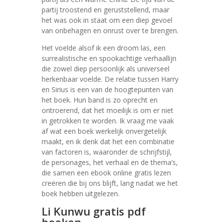
partij troostend en geruststellend, maar
het was ook in staat om een diep gevoel
van onbehagen en onrust over te brengen.
Het voelde alsof ik een droom las, een
surrealistische en spookachtige verhaallijn
die zowel diep persoonlijk als universeel
herkenbaar voelde. De relatie tussen Harry
en Sirius is een van de hoogtepunten van
het boek. Hun band is zo oprecht en
ontroerend, dat het moeilijk is om er niet
in getrokken te worden. Ik vraag me vaak
af wat een boek werkelijk onvergetelijk
maakt, en ik denk dat het een combinatie
van factoren is, waaronder de schrijfstijl,
de personages, het verhaal en de thema’s,
die samen een ebook online gratis lezen
creëren die bij ons blijft, lang nadat we het
boek hebben uitgelezen.
Li Kunwu gratis pdf