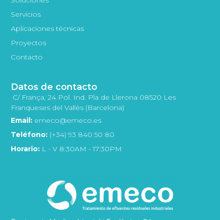
Servicios
Aplicaciones técnicas
Proyectos
Contacto
Datos de contacto
C/ França, 24 Pol. Ind. Pla de Llerona 08520 Les
Franqueses del Vallès (Barcelona)
Email:
emeco@emeco.es
Teléfono:
(+34) 93 840 50 80
Horario:
L - V 8:30AM - 17:30PM