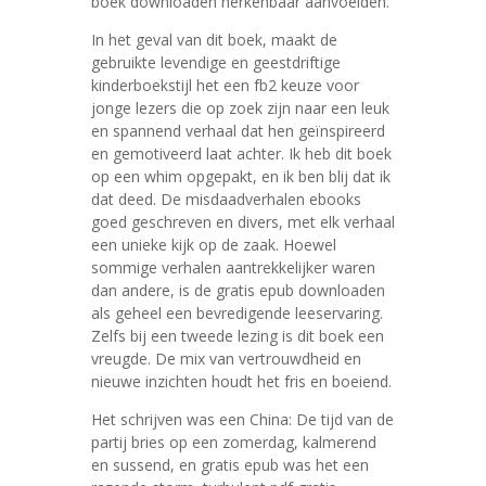
boek downloaden herkenbaar aanvoelden.
In het geval van dit boek, maakt de
gebruikte levendige en geestdriftige
kinderboekstijl het een fb2 keuze voor
jonge lezers die op zoek zijn naar een leuk
en spannend verhaal dat hen geïnspireerd
en gemotiveerd laat achter. Ik heb dit boek
op een whim opgepakt, en ik ben blij dat ik
dat deed. De misdaadverhalen ebooks
goed geschreven en divers, met elk verhaal
een unieke kijk op de zaak. Hoewel
sommige verhalen aantrekkelijker waren
dan andere, is de gratis epub downloaden
als geheel een bevredigende leeservaring.
Zelfs bij een tweede lezing is dit boek een
vreugde. De mix van vertrouwdheid en
nieuwe inzichten houdt het fris en boeiend.
Het schrijven was een China: De tijd van de
partij bries op een zomerdag, kalmerend
en sussend, en gratis epub was het een