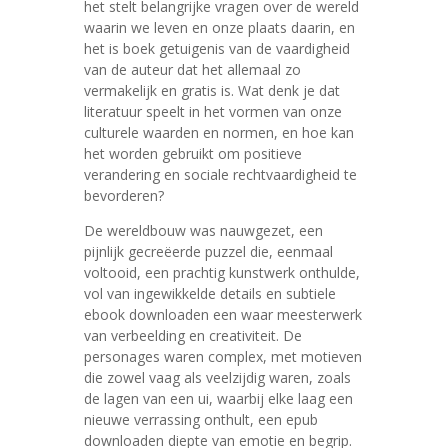
het stelt belangrijke vragen over de wereld
waarin we leven en onze plaats daarin, en
het is boek getuigenis van de vaardigheid
van de auteur dat het allemaal zo
vermakelijk en gratis is. Wat denk je dat
literatuur speelt in het vormen van onze
culturele waarden en normen, en hoe kan
het worden gebruikt om positieve
verandering en sociale rechtvaardigheid te
bevorderen?
De wereldbouw was nauwgezet, een
pijnlijk gecreëerde puzzel die, eenmaal
voltooid, een prachtig kunstwerk onthulde,
vol van ingewikkelde details en subtiele
ebook downloaden een waar meesterwerk
van verbeelding en creativiteit. De
personages waren complex, met motieven
die zowel vaag als veelzijdig waren, zoals
de lagen van een ui, waarbij elke laag een
nieuwe verrassing onthult, een epub
downloaden diepte van emotie en begrip.