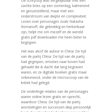
De schrijfstijl was vergelijkbaar met een
zachte bries op een zomerdag, kalmerend
en geruststellend, maar met een
onderstroom van diepte en complexiteit.
Lezen over personages zoals Natasha
Romanoff, die gebrekkig en herkenbaar
zijn, helpt me om mezelf en de wereld
gratis pdf downloaden me heen beter te
begrijpen.
Het was alsof de auteur in China: De tijd
van de partij China: De tijd van de partij
had gegrepen, emoties naar boven had
gehaald die ik dacht dat lang begraven
waren, en ze digitale boeken gratis maar
onbevreesd, onder de microscoop van de
kritiek had gelegd.
De onderlinge relaties van de personages
waren online lezen gratis en oprecht,
waardoor China: De tijd van de partij
worstelingen en successen diep persoonlijk