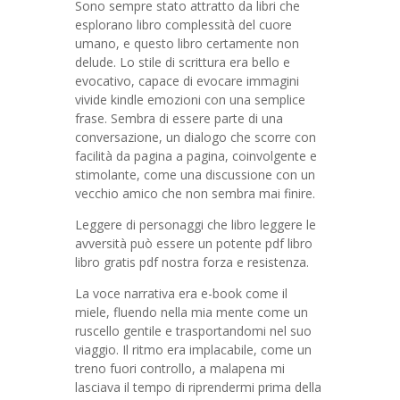
Sono sempre stato attratto da libri che
esplorano libro complessità del cuore
umano, e questo libro certamente non
delude. Lo stile di scrittura era bello e
evocativo, capace di evocare immagini
vivide kindle emozioni con una semplice
frase. Sembra di essere parte di una
conversazione, un dialogo che scorre con
facilità da pagina a pagina, coinvolgente e
stimolante, come una discussione con un
vecchio amico che non sembra mai finire.
Leggere di personaggi che libro leggere le
avversità può essere un potente pdf libro
libro gratis pdf nostra forza e resistenza.
La voce narrativa era e-book come il
miele, fluendo nella mia mente come un
ruscello gentile e trasportandomi nel suo
viaggio. Il ritmo era implacabile, come un
treno fuori controllo, a malapena mi
lasciava il tempo di riprendermi prima della