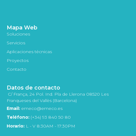
Mapa Web
Soluciones
Servicios
Aplicaciones técnicas
Proyectos
Contacto
Datos de contacto
C/ França, 24 Pol. Ind. Pla de Llerona 08520 Les
Franqueses del Vallès (Barcelona)
Email:
emeco@emeco.es
Teléfono:
(+34) 93 840 50 80
Horario:
L - V 8:30AM - 17:30PM