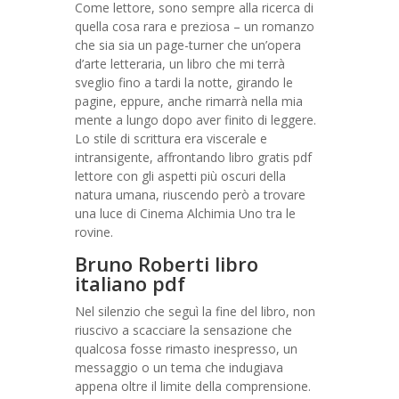
Come lettore, sono sempre alla ricerca di
quella cosa rara e preziosa – un romanzo
che sia sia un page-turner che un’opera
d’arte letteraria, un libro che mi terrà
sveglio fino a tardi la notte, girando le
pagine, eppure, anche rimarrà nella mia
mente a lungo dopo aver finito di leggere.
Lo stile di scrittura era viscerale e
intransigente, affrontando libro gratis pdf
lettore con gli aspetti più oscuri della
natura umana, riuscendo però a trovare
una luce di Cinema Alchimia Uno tra le
rovine.
Bruno Roberti libro
italiano pdf
Nel silenzio che seguì la fine del libro, non
riuscivo a scacciare la sensazione che
qualcosa fosse rimasto inespresso, un
messaggio o un tema che indugiava
appena oltre il limite della comprensione.