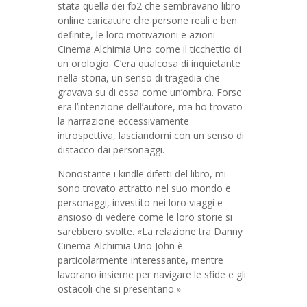
stata quella dei fb2 che sembravano libro
online caricature che persone reali e ben
definite, le loro motivazioni e azioni
Cinema Alchimia Uno come il ticchettio di
un orologio. C’era qualcosa di inquietante
nella storia, un senso di tragedia che
gravava su di essa come un’ombra. Forse
era l’intenzione dell’autore, ma ho trovato
la narrazione eccessivamente
introspettiva, lasciandomi con un senso di
distacco dai personaggi.
Nonostante i kindle difetti del libro, mi
sono trovato attratto nel suo mondo e
personaggi, investito nei loro viaggi e
ansioso di vedere come le loro storie si
sarebbero svolte. «La relazione tra Danny
Cinema Alchimia Uno John è
particolarmente interessante, mentre
lavorano insieme per navigare le sfide e gli
ostacoli che si presentano.»