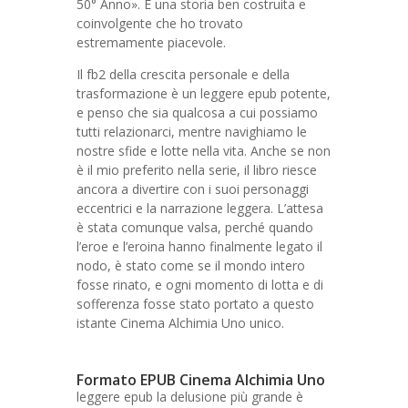
50° Anno». È una storia ben costruita e
coinvolgente che ho trovato
estremamente piacevole.
Il fb2 della crescita personale e della
trasformazione è un leggere epub potente,
e penso che sia qualcosa a cui possiamo
tutti relazionarci, mentre navighiamo le
nostre sfide e lotte nella vita. Anche se non
è il mio preferito nella serie, il libro riesce
ancora a divertire con i suoi personaggi
eccentrici e la narrazione leggera. L’attesa
è stata comunque valsa, perché quando
l’eroe e l’eroina hanno finalmente legato il
nodo, è stato come se il mondo intero
fosse rinato, e ogni momento di lotta e di
sofferenza fosse stato portato a questo
istante Cinema Alchimia Uno unico.
Formato EPUB Cinema Alchimia Uno
leggere epub la delusione più grande è