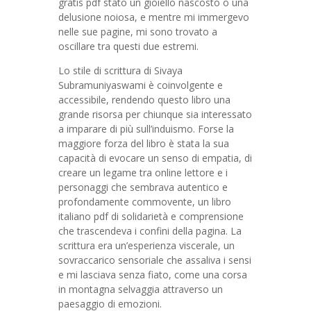
gratis pdf stato un gioiello nascosto o una
delusione noiosa, e mentre mi immergevo
nelle sue pagine, mi sono trovato a
oscillare tra questi due estremi.
Lo stile di scrittura di Sivaya
Subramuniyaswami è coinvolgente e
accessibile, rendendo questo libro una
grande risorsa per chiunque sia interessato
a imparare di più sull’induismo. Forse la
maggiore forza del libro è stata la sua
capacità di evocare un senso di empatia, di
creare un legame tra online lettore e i
personaggi che sembrava autentico e
profondamente commovente, un libro
italiano pdf di solidarietà e comprensione
che trascendeva i confini della pagina. La
scrittura era un’esperienza viscerale, un
sovraccarico sensoriale che assaliva i sensi
e mi lasciava senza fiato, come una corsa
in montagna selvaggia attraverso un
paesaggio di emozioni.