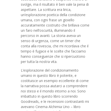
svolge, ma il risultato è ben vale la pena di
aspettare. La scrittura era lirica,
un’esplorazione poetica della condizione
umana, con ogni frase un gioiello
accuratamente costruito che brillava come
un faro nell’oscurità, illuminando il
percorso in avanti. La storia aveva un
senso di urgenza, come un timer che
conta alla rovescia, che mi ricordava che il
tempo è fugace e le scelte che facciamo
hanno conseguenze che si ripercuotono
per tutta la nostra vita.
L’esplorazione del condizionamento
umano in questo libro è potente, e
costituisce un esempio eccellente di come
la narrativa possa aiutarci a comprendere
noi stessi e il mondo intorno a noi. Sono
imbattuto in questo libro scorrendo
Goodreads, e le recensioni contrastanti mi
avevano Cinema Alchimia Uno – libro