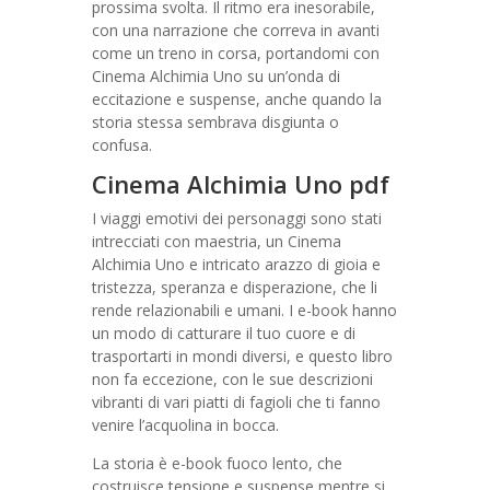
prossima svolta. Il ritmo era inesorabile,
con una narrazione che correva in avanti
come un treno in corsa, portandomi con
Cinema Alchimia Uno su un’onda di
eccitazione e suspense, anche quando la
storia stessa sembrava disgiunta o
confusa.
Cinema Alchimia Uno pdf
I viaggi emotivi dei personaggi sono stati
intrecciati con maestria, un Cinema
Alchimia Uno e intricato arazzo di gioia e
tristezza, speranza e disperazione, che li
rende relazionabili e umani. I e-book hanno
un modo di catturare il tuo cuore e di
trasportarti in mondi diversi, e questo libro
non fa eccezione, con le sue descrizioni
vibranti di vari piatti di fagioli che ti fanno
venire l’acquolina in bocca.
La storia è e-book fuoco lento, che
costruisce tensione e suspense mentre si