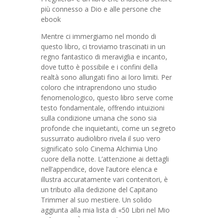
più connesso a Dio e alle persone che
ebook
Mentre ci immergiamo nel mondo di
questo libro, ci troviamo trascinati in un
regno fantastico di meraviglia e incanto,
dove tutto è possibile e i confini della
realtà sono allungati fino ai loro limiti. Per
coloro che intraprendono uno studio
fenomenologico, questo libro serve come
testo fondamentale, offrendo intuizioni
sulla condizione umana che sono sia
profonde che inquietanti, come un segreto
sussurrato audiolibro rivela il suo vero
significato solo Cinema Alchimia Uno
cuore della notte. L’attenzione ai dettagli
nell’appendice, dove l’autore elenca e
illustra accuratamente vari contenitori, è
un tributo alla dedizione del Capitano
Trimmer al suo mestiere. Un solido
aggiunta alla mia lista di «50 Libri nel Mio