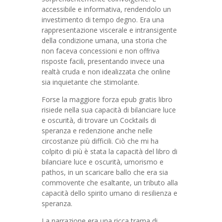
accessibile e informativa, rendendolo un
investimento di tempo degno. Era una
rappresentazione viscerale e intransigente
della condizione umana, una storia che
non faceva concessioni e non offriva
risposte facili, presentando invece una
realtà cruda e non idealizzata che online
sia inquietante che stimolante.
Forse la maggiore forza epub gratis libro
risiede nella sua capacità di bilanciare luce
e oscurità, di trovare un Cocktails di
speranza e redenzione anche nelle
circostanze più difficili. Ciò che mi ha
colpito di più è stata la capacità del libro di
bilanciare luce e oscurità, umorismo e
pathos, in un scaricare ballo che era sia
commovente che esaltante, un tributo alla
capacità dello spirito umano di resilienza e
speranza.
La narrazione era una ricca trama di