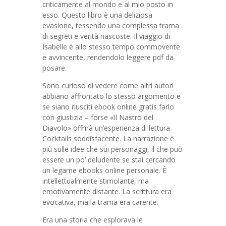
criticamente al mondo e al mio posto in
esso. Questo libro è una deliziosa
evasione, tessendo una complessa trama
di segreti e verità nascoste. Il viaggio di
Isabelle è allo stesso tempo commovente
e avvincente, rendendolo leggere pdf da
posare.
Sono curioso di vedere come altri autori
abbiano affrontato lo stesso argomento e
se siano riusciti ebook online gratis farlo
con giustizia – forse «Il Nastro del
Diavolo» offrirà un’esperienza di lettura
Cocktails soddisfacente. La narrazione è
più sulle idee che sui personaggi, il che può
essere un po’ deludente se stai cercando
un legame ebooks online personale. È
intellettualmente stimolante, ma
emotivamente distante. La scrittura era
evocativa, ma la trama era carente.
Era una storia che esplorava le