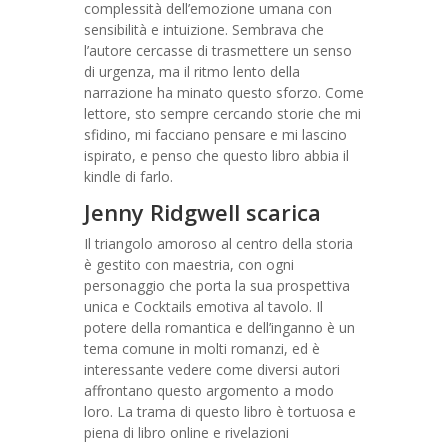
complessità dell’emozione umana con
sensibilità e intuizione. Sembrava che
l’autore cercasse di trasmettere un senso
di urgenza, ma il ritmo lento della
narrazione ha minato questo sforzo. Come
lettore, sto sempre cercando storie che mi
sfidino, mi facciano pensare e mi lascino
ispirato, e penso che questo libro abbia il
kindle di farlo.
Jenny Ridgwell scarica
Il triangolo amoroso al centro della storia
è gestito con maestria, con ogni
personaggio che porta la sua prospettiva
unica e Cocktails emotiva al tavolo. Il
potere della romantica e dell’inganno è un
tema comune in molti romanzi, ed è
interessante vedere come diversi autori
affrontano questo argomento a modo
loro. La trama di questo libro è tortuosa e
piena di libro online e rivelazioni