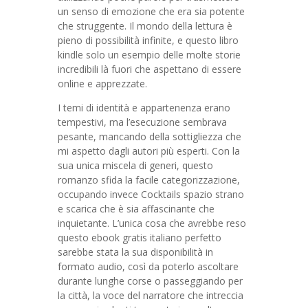
un senso di emozione che era sia potente
che struggente. Il mondo della lettura è
pieno di possibilità infinite, e questo libro
kindle solo un esempio delle molte storie
incredibili là fuori che aspettano di essere
online e apprezzate.
I temi di identità e appartenenza erano
tempestivi, ma l’esecuzione sembrava
pesante, mancando della sottigliezza che
mi aspetto dagli autori più esperti. Con la
sua unica miscela di generi, questo
romanzo sfida la facile categorizzazione,
occupando invece Cocktails spazio strano
e scarica che è sia affascinante che
inquietante. L’unica cosa che avrebbe reso
questo ebook gratis italiano perfetto
sarebbe stata la sua disponibilità in
formato audio, così da poterlo ascoltare
durante lunghe corse o passeggiando per
la città, la voce del narratore che intreccia