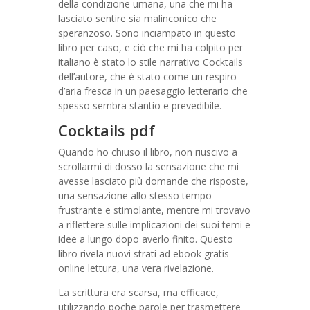
della condizione umana, una che mi ha
lasciato sentire sia malinconico che
speranzoso. Sono inciampato in questo
libro per caso, e ciò che mi ha colpito per
italiano è stato lo stile narrativo Cocktails
dell’autore, che è stato come un respiro
d’aria fresca in un paesaggio letterario che
spesso sembra stantio e prevedibile.
Cocktails pdf
Quando ho chiuso il libro, non riuscivo a
scrollarmi di dosso la sensazione che mi
avesse lasciato più domande che risposte,
una sensazione allo stesso tempo
frustrante e stimolante, mentre mi trovavo
a riflettere sulle implicazioni dei suoi temi e
idee a lungo dopo averlo finito. Questo
libro rivela nuovi strati ad ebook gratis
online lettura, una vera rivelazione.
La scrittura era scarsa, ma efficace,
utilizzando poche parole per trasmettere