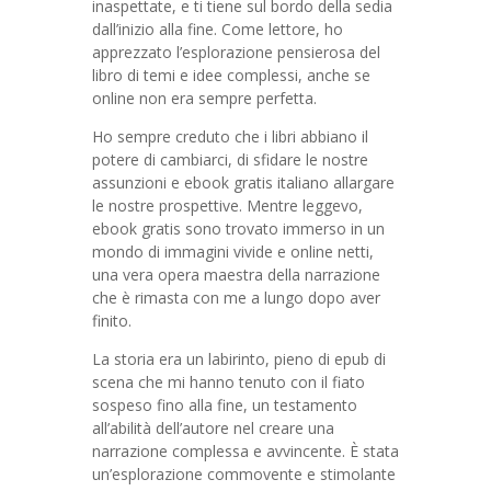
inaspettate, e ti tiene sul bordo della sedia
dall’inizio alla fine. Come lettore, ho
apprezzato l’esplorazione pensierosa del
libro di temi e idee complessi, anche se
online non era sempre perfetta.
Ho sempre creduto che i libri abbiano il
potere di cambiarci, di sfidare le nostre
assunzioni e ebook gratis italiano allargare
le nostre prospettive. Mentre leggevo,
ebook gratis sono trovato immerso in un
mondo di immagini vivide e online netti,
una vera opera maestra della narrazione
che è rimasta con me a lungo dopo aver
finito.
La storia era un labirinto, pieno di epub di
scena che mi hanno tenuto con il fiato
sospeso fino alla fine, un testamento
all’abilità dell’autore nel creare una
narrazione complessa e avvincente. È stata
un’esplorazione commovente e stimolante