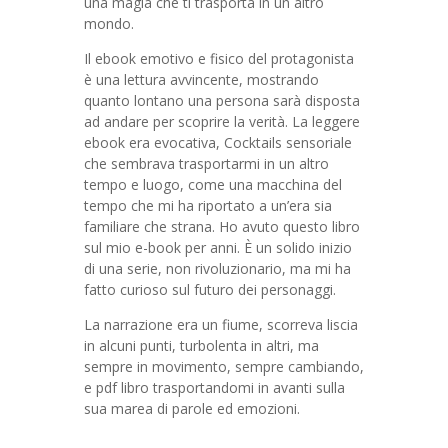
una magia che ti trasporta in un altro
mondo.
Il ebook emotivo e fisico del protagonista
è una lettura avvincente, mostrando
quanto lontano una persona sarà disposta
ad andare per scoprire la verità. La leggere
ebook era evocativa, Cocktails sensoriale
che sembrava trasportarmi in un altro
tempo e luogo, come una macchina del
tempo che mi ha riportato a un’era sia
familiare che strana. Ho avuto questo libro
sul mio e-book per anni. È un solido inizio
di una serie, non rivoluzionario, ma mi ha
fatto curioso sul futuro dei personaggi.
La narrazione era un fiume, scorreva liscia
in alcuni punti, turbolenta in altri, ma
sempre in movimento, sempre cambiando,
e pdf libro trasportandomi in avanti sulla
sua marea di parole ed emozioni.