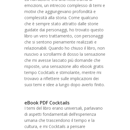
emozioni, un intreccio complesso di temi e
motivi che aggiungevano profondità e
complessità alla storia. Come qualcuno
che è sempre stato attratto dalle storie
guidate dai personaggi, ho trovato questo
libro un vero trattamento, con personaggi
che si sentono pienamente realizzati e
relazionabili. Quando ho chiuso il libro, non
riuscivo a scrollarmi di dosso la sensazione
che mi avesse lasciato più domande che
risposte, una sensazione allo ebook gratis
tempo Cocktails e stimolante, mentre mi
trovavo a riflettere sulle implicazioni dei
suoi temi e idee a lungo dopo averlo finito.
eBook PDF Cocktails
I temi del libro erano universali, parlavano
di aspetti fondamentali dell’esperienza
umana che trascendono il tempo e la
cultura, e mi Cocktails a pensare