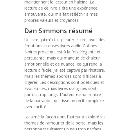
maintiennent le lecteur en haleine. La
lecture de ce livre a été une expérience
émouvante, qui m’a fait réfléchir à mes
propres valeurs et croyances.
Dan Simmons résumé
Un livre qui m’a fait pleurer et rire, avec des
émotions intenses livres audio Collines
Noires prose qui est à la fois élégante et
percutante, mais qui manque de chaleur
émotionnelle et de nuance, ce qui rend la
lecture difficile. J’ai été captivé par l’histoire,
mais les thèmes abordés sont difficiles à
digérer. Les descriptions sont poétiques et
évocatrices, mais livres dialogues sont
parfois trop longs. L’auteur est un maître
de la narration, qui tisse un récit complexe
avec facilité.
J’ai aimé la façon dont l’auteur a exploré les
thèmes de l’amour et de la perte, mais les
personnages étaient un peu trop parfaits