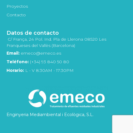
Proyectos
Contacto
Datos de contacto
C/ França, 24 Pol. Ind. Pla de Llerona 08520 Les
Franqueses del Vallès (Barcelona)
Email:
emeco@emeco.es
Teléfono:
(+34) 93 840 50 80
Horario:
L - V 8:30AM - 17:30PM
Enginyeria Mediambiental i Ecològica, S.L.