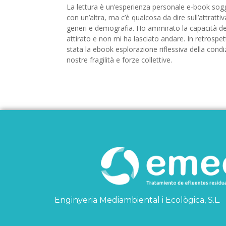
La lettura è un’esperienza personale e-book sog
con un’altra, ma c’è qualcosa da dire sull’attratt
generi e demografia. Ho ammirato la capacità del
attirato e non mi ha lasciato andare. In retrospet
stata la ebook esplorazione riflessiva della co
nostre fragilità e forze collettive.
Enginyeria Mediambiental i Ecològica, S.L.