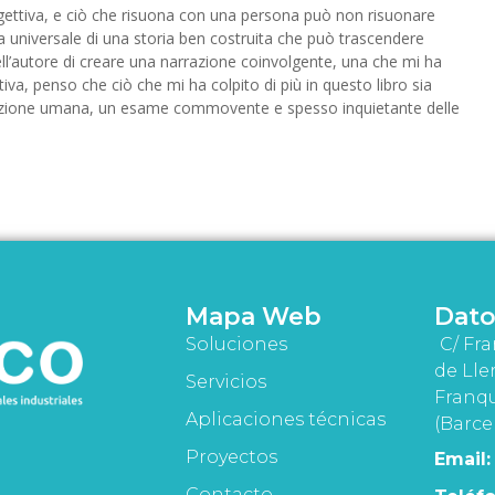
gettiva, e ciò che risuona con una persona può non risuonare
iva universale di una storia ben costruita che può trascendere
l’autore di creare una narrazione coinvolgente, una che mi ha
tiva, penso che ciò che mi ha colpito di più in questo libro sia
ndizione umana, un esame commovente e spesso inquietante delle
Mapa Web
Dato
Soluciones
C/ Fra
de Lle
Servicios
Franqu
Aplicaciones técnicas
(Barce
Proyectos
Email:
Contacto