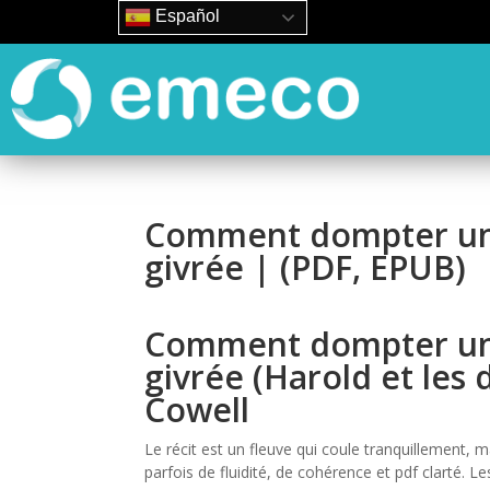
Español
Comment dompter un
givrée | (PDF, EPUB)
Comment dompter un
givrée (Harold et les 
Cowell
Le récit est un fleuve qui coule tranquillement,
parfois de fluidité, de cohérence et pdf clarté