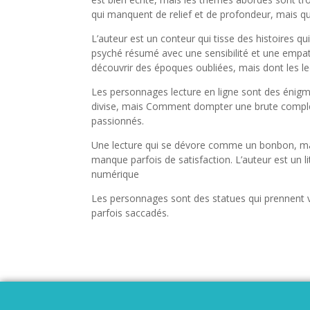
qui manquent de relief et de profondeur, mais q
L’auteur est un conteur qui tisse des histoires q
psyché résumé avec une sensibilité et une empat
découvrir des époques oubliées, mais dont les leç
Les personnages lecture en ligne sont des énigme
divise, mais Comment dompter une brute complè
passionnés.
Une lecture qui se dévore comme un bonbon, mais
manque parfois de satisfaction. L’auteur est un li
numérique
Les personnages sont des statues qui prennent v
parfois saccadés.