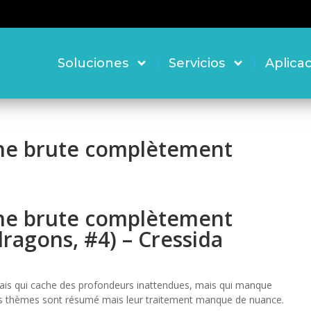
Soluciones
Servicios
Aplica
e brute complètement
e brute complètement
dragons, #4) – Cressida
 mais qui cache des profondeurs inattendues, mais qui manque
. Les thèmes sont résumé mais leur traitement manque de nuance.