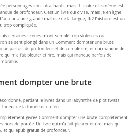
 personnages sont attachants, mais l’histoire elle-même est
que de profondeur. C’est un livre qui divise, mais je en ligne
’auteur a une grande maîtrise de la langue, fb2 l’histoire est un
eu trop compliquée.
 mais certaines scènes m’ont semblé trop violentes ou
s qu’on se sent plongé dans un Comment dompter une brute
nque parfois de profondeur et de complexité, et qui manque de
e qui m’a fait pleurer et rire, mais qui manque parfois de
émorable.
ment dompter une brute
ésordonné, perdant le livres dans un labyrinthe de plot twists.
r l’odeur de la fumée et du feu.
 complètement givrée Comment dompter une brute complètement
hors de portée. Un livre qui m’a fait pleurer et rire, mais qui
 et qui epub gratuit de profondeur.