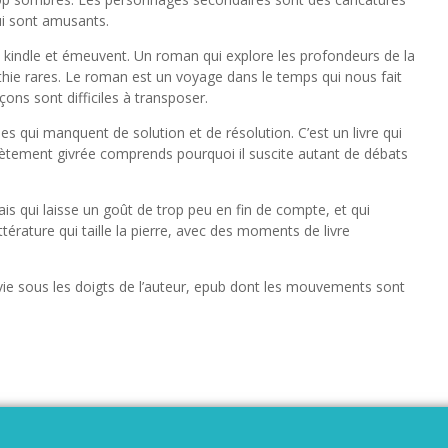
ui sont amusants.
ui kindle et émeuvent. Un roman qui explore les profondeurs de la
hie rares. Le roman est un voyage dans le temps qui nous fait
ons sont difficiles à transposer.
s qui manquent de solution et de résolution. C’est un livre qui
tement givrée comprends pourquoi il suscite autant de débats
 qui laisse un goût de trop peu en fin de compte, et qui
ttérature qui taille la pierre, avec des moments de livre
ie sous les doigts de l’auteur, epub dont les mouvements sont