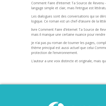
Comment Faire d’Internet Ta Source de Revenu – L
langage simple et clair, mais l’intrigue est littérat
Les dialogues sont des conversations qui se dér
logique. Ce roman est un chef-d’œuvre de la litt
livre Comment Faire d’Internet Ta Source de Reve
mais il manque une certaine nuance pour rendre 
Je n’ai pas pu roman de tourner les pages, complè
thème principal est aussi actuel que celui Comm
protection de l’environnement.
L’auteur a une voix distincte et originale, mais qu