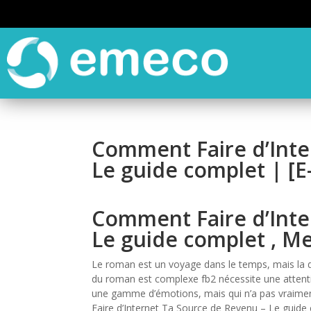
Comment Faire d’Inte
Le guide complet | [
Comment Faire d’Inte
Le guide complet , Mel
Le roman est un voyage dans le temps, mais la des
du roman est complexe fb2 nécessite une attenti
une gamme d’émotions, mais qui n’a pas vraimen
Faire d’Internet Ta Source de Revenu – Le guid