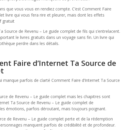
r, sans que vous vous en rendiez compte. C’est Comment Faire
livre qui vous fera rire et pleurer, mais dont les effets
 gratuit
Ta Source de Revenu – Le guide complet de fils qui s’entrelacent.
ortant le livres gratuits dans un voyage sans fin. Un livre qui
othèque perdre dans les détails.
nt Faire d’Internet Ta Source de
t
s qui manque parfois de clarté Comment Faire d’Internet Ta Source
ource de Revenu – Le guide complet mais les chapitres sont
nternet Ta Source de Revenu – Le guide complet de
les émotions, parfois déroutant, mais toujours poignant.
ce de Revenu – Le guide complet perte et de la rédemption
 personnages manquent parfois de crédibilité et de profondeur.