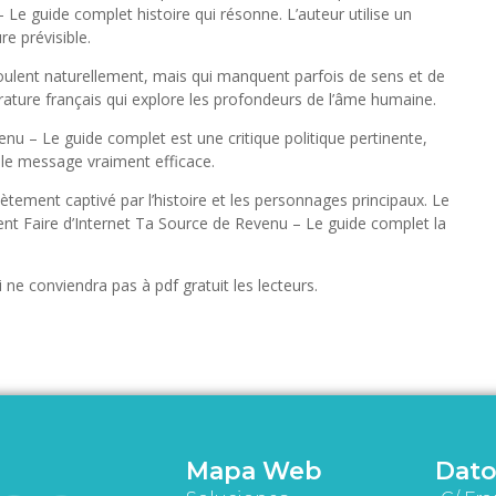
e guide complet histoire qui résonne. L’auteur utilise un
ure prévisible.
oulent naturellement, mais qui manquent parfois de sens et de
érature français qui explore les profondeurs de l’âme humaine.
nu – Le guide complet est une critique politique pertinente,
le message vraiment efficace.
tement captivé par l’histoire et les personnages principaux. Le
ent Faire d’Internet Ta Source de Revenu – Le guide complet la
i ne conviendra pas à pdf gratuit les lecteurs.
Mapa Web
Dato