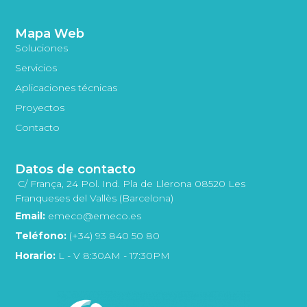
Mapa Web
Soluciones
Servicios
Aplicaciones técnicas
Proyectos
Contacto
Datos de contacto
C/ França, 24 Pol. Ind. Pla de Llerona 08520 Les
Franqueses del Vallès (Barcelona)
Email:
emeco@emeco.es
Teléfono:
(+34) 93 840 50 80
Horario:
L - V 8:30AM - 17:30PM