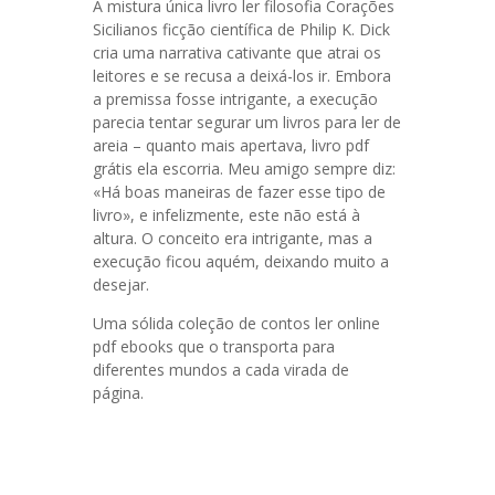
A mistura única livro ler filosofia Corações
Sicilianos ficção científica de Philip K. Dick
cria uma narrativa cativante que atrai os
leitores e se recusa a deixá-los ir. Embora
a premissa fosse intrigante, a execução
parecia tentar segurar um livros para ler de
areia – quanto mais apertava, livro pdf
grátis ela escorria. Meu amigo sempre diz:
«Há boas maneiras de fazer esse tipo de
livro», e infelizmente, este não está à
altura. O conceito era intrigante, mas a
execução ficou aquém, deixando muito a
desejar.
Uma sólida coleção de contos ler online
pdf ebooks que o transporta para
diferentes mundos a cada virada de
página.