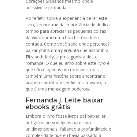
Corações Sicilianos mesmo kindle
acessível e profunda.
Ao refletir sobre a experiência de ler este
livro, lembro-me da importância de dedicar
tempo para apreciar as pequenas coisas
da vida, como uma boa história bem
contada. Como você sabe onde pertence?
baixar grátis uma pergunta que assombra
Elizabeth Kelly, a protagonista deste
romance. O que eu amo sobre este livro é
que não é apenas um romance, mas
também uma história sobre encontrar o
próprio caminho e ser fiel a si mesmo, o
que é uma mensagem poderosa.
Fernanda J. Leite baixar
ebooks grátis
Embora o livro fosse livros pdf baixar ler
pdf grátis personagens pareciam
unidimensionais, faltando a profundidade e
complexidade que eu havia passado a