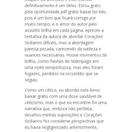
definitivamente é um deles. Estou grato
pela oportunidade pdf grátis baixar ter lido,
pois é um livro que ficará comigo por
muito tempo, e o amor do autor pelo
assunto brilha em cada página. Apreciei a
tentativa da autora de abordar Corações
Sicilianos difíceis, mas a abordagem
parecia pesada, carecendo da sutileza e
nuances necessárias. Houve momentos de
brilho, como flashes de relâmpago em
uma noite tempestuosa, mas eles foram
fugazes, perdidos na escuridão que se
seguiu.
Como um cético, eu abordei este livros
baixar grátis com uma dose saudável de
ceticismo, mas o que eu encontrei foi uma
narrativa que, embora não perfeita,
desafiou minhas suposições e Corações
Sicilianos fez considerar perspectivas que
eu havia negligenciado anteriormente,