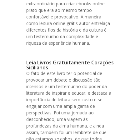
extraordinário para criar ebooks online
prato que era ao mesmo tempo
confortável e provocativo. A maneira
como leitura online grátis autor entrelaça
diferentes fios da história e da cultura é
um testemunho da complexidade e
riqueza da experiência humana.
Leia Livros Gratuitamente Corações
Sicilianos
O fato de este livro ter o potencial de
provocar um debate e discussão tão
intensos é um testemunho do poder da
literatura de inspirar e educar, e destaca a
importância de leitura sem custo e se
engajar com uma ampla gama de
perspectivas. Foi uma jornada ao
desconhecido, uma viagem às
profundezas da alma humana, e ainda
assim, também foi um lembrete de que
não estamos sozinhos, de que todos