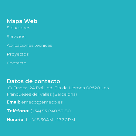
Mapa Web
Soluciones
Servicios
Aplicaciones técnicas
Proyectos
Contacto
Datos de contacto
C/ França, 24 Pol. Ind. Pla de Llerona 08520 Les
Franqueses del Vallès (Barcelona)
Email:
emeco@emeco.es
Teléfono:
(+34) 93 840 50 80
Horario:
L - V 8:30AM - 17:30PM