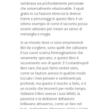
sembrava sia profondamente personale
che universalmente relazionabile. Il epub
gratis in cui l’autore intreccia le diverse
trame e personaggi in questo libro è un
ottimo esempio di come il racconto possa
essere utilizzato per creare un senso di
meraviglia e magia.
In un mondo dove ci sono innumerevoli
libri da scegliere, sono quelli che catturano
il tuo cuore scarica l’immaginazione che
veramente spiccano, e questo libro è
sicuramente uno di questi. È Costantinopoli
libro raro che può farmi sentire visto,
come se l’autore avesse in qualche modo
toccato i miei pensieri e sentimenti più
profondi, ma questo è riuscito a farlo, e è
un ricordo che tesorerò per molto tempo.
Sebbene il libro avesse i suoi difetti, la
passione e la dedizione dell’autore
brillavano attraverso, come un faro nel
buio, guidandomi attraverso i twist e i turni