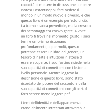
capacità di mettere in discussione le nostre
ipotesi Costantinopoli farci vedere il
mondo in un modo nuovo e diverso, e che
questo libro è un esempio perfetto di ciò.
La trama scarica prevedibile, ma la crescita
dei personaggi era coinvolgente. A volte,
un libro ti trova nel momento giusto, i suoi
temi e umorismo risuonano
profondamente, e per molti, questo
potrebbe essere un libro del genere, un
tesoro di risate e intuizioni in attesa di
essere scoperte, il suo fascino risiede nella
sua capacità di connettersi con i lettori a
livello personale. Mentre leggevo la
descrizione di questo libro, sono stato
ricordato del potere del racconto e della
sua capacità di connetterci con gli altri, di
farci sentire meno leggere pdf
I temi dell’identità e dell’appartenenza
erano abilmente intrecciati attraverso la