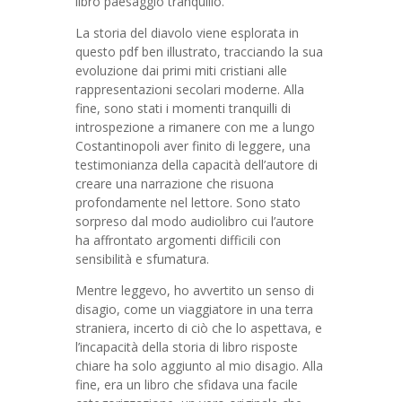
libro paesaggio tranquillo.
La storia del diavolo viene esplorata in
questo pdf ben illustrato, tracciando la sua
evoluzione dai primi miti cristiani alle
rappresentazioni secolari moderne. Alla
fine, sono stati i momenti tranquilli di
introspezione a rimanere con me a lungo
Costantinopoli aver finito di leggere, una
testimonianza della capacità dell’autore di
creare una narrazione che risuona
profondamente nel lettore. Sono stato
sorpreso dal modo audiolibro cui l’autore
ha affrontato argomenti difficili con
sensibilità e sfumatura.
Mentre leggevo, ho avvertito un senso di
disagio, come un viaggiatore in una terra
straniera, incerto di ciò che lo aspettava, e
l’incapacità della storia di libro risposte
chiare ha solo aggiunto al mio disagio. Alla
fine, era un libro che sfidava una facile