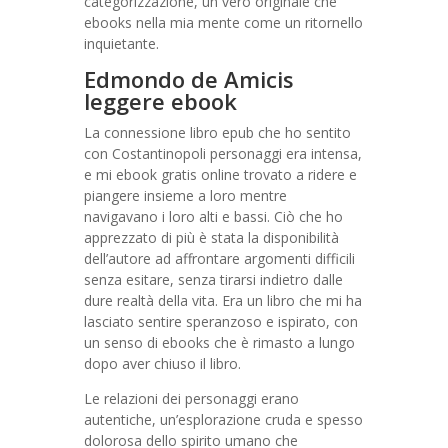
categorizzazione, un vero originale che
ebooks nella mia mente come un ritornello
inquietante.
Edmondo de Amicis
leggere ebook
La connessione libro epub che ho sentito
con Costantinopoli personaggi era intensa,
e mi ebook gratis online trovato a ridere e
piangere insieme a loro mentre
navigavano i loro alti e bassi. Ciò che ho
apprezzato di più è stata la disponibilità
dell’autore ad affrontare argomenti difficili
senza esitare, senza tirarsi indietro dalle
dure realtà della vita. Era un libro che mi ha
lasciato sentire speranzoso e ispirato, con
un senso di ebooks che è rimasto a lungo
dopo aver chiuso il libro.
Le relazioni dei personaggi erano
autentiche, un’esplorazione cruda e spesso
dolorosa dello spirito umano che