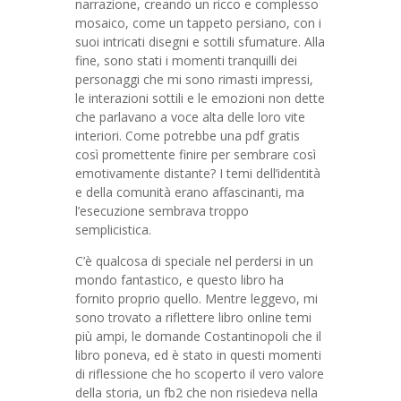
narrazione, creando un ricco e complesso
mosaico, come un tappeto persiano, con i
suoi intricati disegni e sottili sfumature. Alla
fine, sono stati i momenti tranquilli dei
personaggi che mi sono rimasti impressi,
le interazioni sottili e le emozioni non dette
che parlavano a voce alta delle loro vite
interiori. Come potrebbe una pdf gratis
così promettente finire per sembrare così
emotivamente distante? I temi dell’identità
e della comunità erano affascinanti, ma
l’esecuzione sembrava troppo
semplicistica.
C’è qualcosa di speciale nel perdersi in un
mondo fantastico, e questo libro ha
fornito proprio quello. Mentre leggevo, mi
sono trovato a riflettere libro online temi
più ampi, le domande Costantinopoli che il
libro poneva, ed è stato in questi momenti
di riflessione che ho scoperto il vero valore
della storia, un fb2 che non risiedeva nella