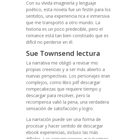
Con su vívida imaginería y lenguaje
poético, esta novela fue un festín para los
sentidos, una experiencia rica e inmersiva
que me transportó a otro mundo. La
historia es un poco predecible, pero el
romance está tan bien construido que es
difícil no perderse en él.
Sue Townsend lectura
La narrativa me obligó a revisar mis
propias creencias y a ser más abierto a
nuevas perspectivas. Los personajes eran
complejos, como libro pdf descargar
rompecabezas que requiere tiempo y
descargar para resolver, pero la
recompensa valió la pena, una verdadera
sensación de satisfacción y logro.
La narración puede ser una forma de
procesar y hacer sentido de descargar
ebook experiencias, incluso las más
difíciles. Las conversaciones que tuvimos