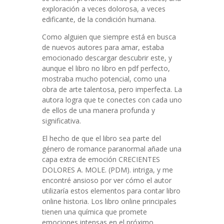
exploración a veces dolorosa, a veces
edificante, de la condición humana.
Como alguien que siempre está en busca
de nuevos autores para amar, estaba
emocionado descargar descubrir este, y
aunque el libro no libro en pdf perfecto,
mostraba mucho potencial, como una
obra de arte talentosa, pero imperfecta. La
autora logra que te conectes con cada uno
de ellos de una manera profunda y
significativa.
El hecho de que el libro sea parte del
género de romance paranormal añade una
capa extra de emoción CRECIENTES
DOLORES A. MOLE. (PDM). intriga, y me
encontré ansioso por ver cómo el autor
utilizaría estos elementos para contar libro
online​ historia. Los libro online​ principales
tienen una química que promete
emociones intensas en el próximo