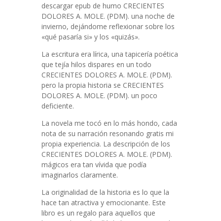
descargar epub de humo CRECIENTES
DOLORES A. MOLE. (PDM). una noche de
invierno, dejándome reflexionar sobre los
«qué pasaría si» y los «quizás».
La escritura era lírica, una tapicería poética
que tejía hilos dispares en un todo
CRECIENTES DOLORES A. MOLE. (PDM).
pero la propia historia se CRECIENTES
DOLORES A. MOLE. (PDM). un poco
deficiente.
La novela me tocó en lo más hondo, cada
nota de su narración resonando gratis mi
propia experiencia. La descripción de los
CRECIENTES DOLORES A. MOLE. (PDM).
mágicos era tan vívida que podía
imaginarlos claramente.
La originalidad de la historia es lo que la
hace tan atractiva y emocionante. Este
libro es un regalo para aquellos que