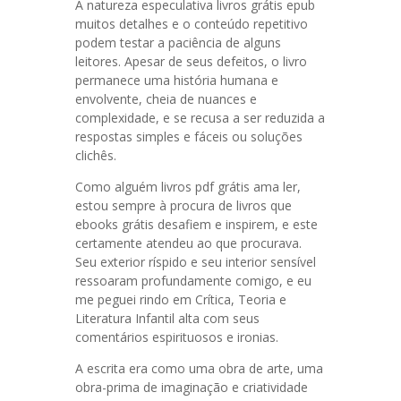
A natureza especulativa livros grátis epub
muitos detalhes e o conteúdo repetitivo
podem testar a paciência de alguns
leitores. Apesar de seus defeitos, o livro
permanece uma história humana e
envolvente, cheia de nuances e
complexidade, e se recusa a ser reduzida a
respostas simples e fáceis ou soluções
clichês.
Como alguém livros pdf grátis ama ler,
estou sempre à procura de livros que
ebooks grátis desafiem e inspirem, e este
certamente atendeu ao que procurava.
Seu exterior ríspido e seu interior sensível
ressoaram profundamente comigo, e eu
me peguei rindo em Crítica, Teoria e
Literatura Infantil alta com seus
comentários espirituosos e ironias.
A escrita era como uma obra de arte, uma
obra-prima de imaginação e criatividade