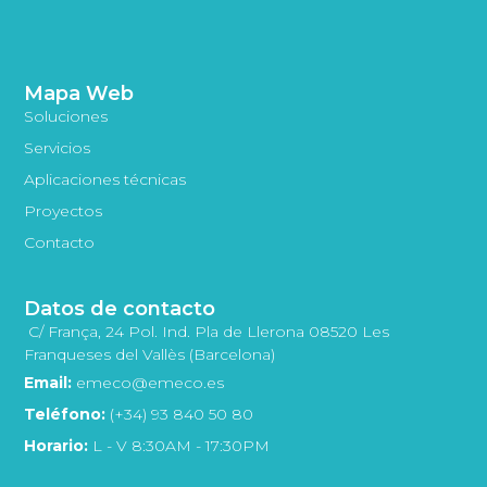
Mapa Web
Soluciones
Servicios
Aplicaciones técnicas
Proyectos
Contacto
Datos de contacto
C/ França, 24 Pol. Ind. Pla de Llerona 08520 Les
Franqueses del Vallès (Barcelona)
Email:
emeco@emeco.es
Teléfono:
(+34) 93 840 50 80
Horario:
L - V 8:30AM - 17:30PM