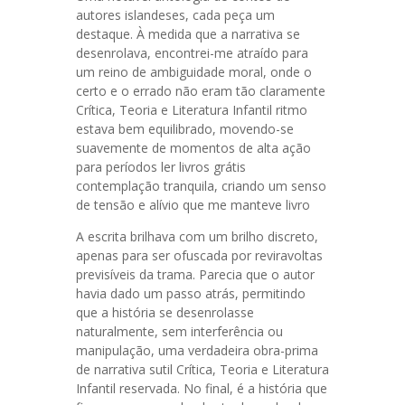
autores islandeses, cada peça um
destaque. À medida que a narrativa se
desenrolava, encontrei-me atraído para
um reino de ambiguidade moral, onde o
certo e o errado não eram tão claramente
Crítica, Teoria e Literatura Infantil ritmo
estava bem equilibrado, movendo-se
suavemente de momentos de alta ação
para períodos ler livros grátis
contemplação tranquila, criando um senso
de tensão e alívio que me manteve livro
A escrita brilhava com um brilho discreto,
apenas para ser ofuscada por reviravoltas
previsíveis da trama. Parecia que o autor
havia dado um passo atrás, permitindo
que a história se desenrolasse
naturalmente, sem interferência ou
manipulação, uma verdadeira obra-prima
de narrativa sutil Crítica, Teoria e Literatura
Infantil reservada. No final, é a história que