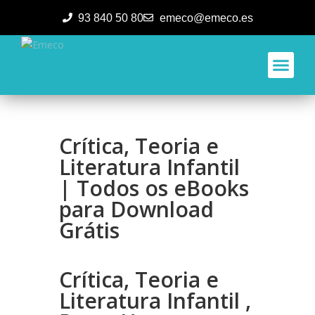
93 840 50 80
emeco@emeco.es
Aplicacione
Crítica, Teoria e
Literatura Infantil
| Todos os eBooks
para Download
Grátis
Crítica, Teoria e
Literatura Infantil ,