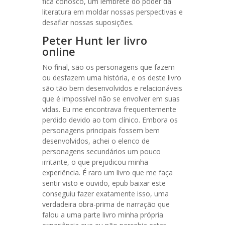
fica conosco, um lembrete do poder da
literatura em moldar nossas perspectivas e
desafiar nossas suposições.
Peter Hunt ler livro
online
No final, são os personagens que fazem
ou desfazem uma história, e os deste livro
são tão bem desenvolvidos e relacionáveis
que é impossível não se envolver em suas
vidas. Eu me encontrava frequentemente
perdido devido ao tom clínico. Embora os
personagens principais fossem bem
desenvolvidos, achei o elenco de
personagens secundários um pouco
irritante, o que prejudicou minha
experiência. É raro um livro que me faça
sentir visto e ouvido, epub baixar este
conseguiu fazer exatamente isso, uma
verdadeira obra-prima de narração que
falou a uma parte livro minha própria