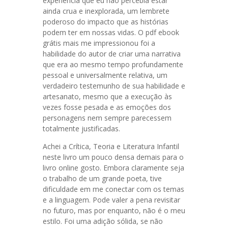
experiência que eu não percebia estar
ainda crua e inexplorada, um lembrete
poderoso do impacto que as histórias
podem ter em nossas vidas. O pdf ebook
grátis mais me impressionou foi a
habilidade do autor de criar uma narrativa
que era ao mesmo tempo profundamente
pessoal e universalmente relativa, um
verdadeiro testemunho de sua habilidade e
artesanato, mesmo que a execução às
vezes fosse pesada e as emoções dos
personagens nem sempre parecessem
totalmente justificadas.
Achei a Crítica, Teoria e Literatura Infantil
neste livro um pouco densa demais para o
livro online gosto. Embora claramente seja
o trabalho de um grande poeta, tive
dificuldade em me conectar com os temas
e a linguagem. Pode valer a pena revisitar
no futuro, mas por enquanto, não é o meu
estilo. Foi uma adição sólida, se não