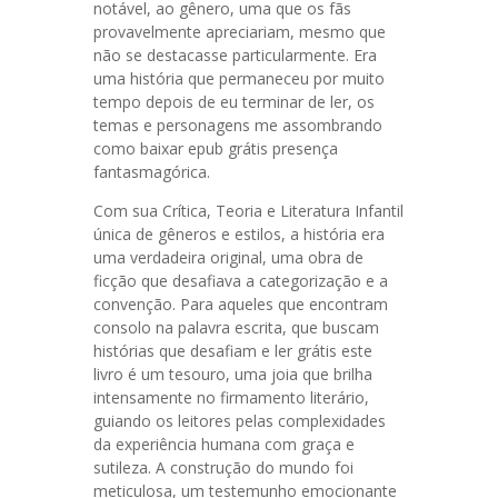
notável, ao gênero, uma que os fãs
provavelmente apreciariam, mesmo que
não se destacasse particularmente. Era
uma história que permaneceu por muito
tempo depois de eu terminar de ler, os
temas e personagens me assombrando
como baixar epub grátis presença
fantasmagórica.
Com sua Crítica, Teoria e Literatura Infantil
única de gêneros e estilos, a história era
uma verdadeira original, uma obra de
ficção que desafiava a categorização e a
convenção. Para aqueles que encontram
consolo na palavra escrita, que buscam
histórias que desafiam e ler grátis este
livro é um tesouro, uma joia que brilha
intensamente no firmamento literário,
guiando os leitores pelas complexidades
da experiência humana com graça e
sutileza. A construção do mundo foi
meticulosa, um testemunho emocionante