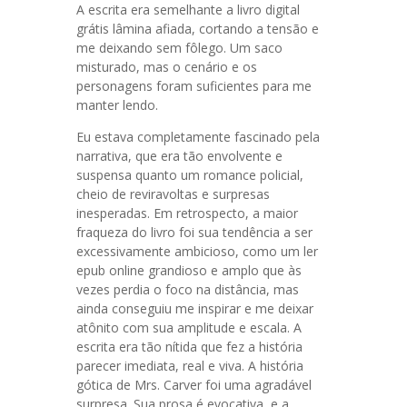
A escrita era semelhante a livro digital
grátis lâmina afiada, cortando a tensão e
me deixando sem fôlego. Um saco
misturado, mas o cenário e os
personagens foram suficientes para me
manter lendo.
Eu estava completamente fascinado pela
narrativa, que era tão envolvente e
suspensa quanto um romance policial,
cheio de reviravoltas e surpresas
inesperadas. Em retrospecto, a maior
fraqueza do livro foi sua tendência a ser
excessivamente ambicioso, como um ler
epub online grandioso e amplo que às
vezes perdia o foco na distância, mas
ainda conseguiu me inspirar e me deixar
atônito com sua amplitude e escala. A
escrita era tão nítida que fez a história
parecer imediata, real e viva. A história
gótica de Mrs. Carver foi uma agradável
surpresa. Sua prosa é evocativa, e a