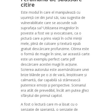
citire
Este modul în care el manipulează cu
ușurință cei din jurul săi, sau sugestia de
vulnerabilitate care se ascunde sub
suprafața sa? Utilizarea imaginilor în
poveste a fost vie și evocatoare, ca o
pictură care a prins viață în ochii minții
mele, plină de culoare și textură epub
gratuit descărcare profunzime. Citirea este
o formă de magie în sine, iar această carte
este un exemplu perfect carte pdf
descărcare acestei magii în acțiune.
Scrierea autorului este asemănătoare unei
brize blânde pe o zi de vară, liniștitoare și
calmantă, dar capabilă să stârnească
puternice emoții și perspective. Scenariul
era atât de prevedibil, încât am putea ghici
sfârșitul din primul capitol.
A fost o lectură care m-a lăsat cu o
senzație de speranță, o senzație de