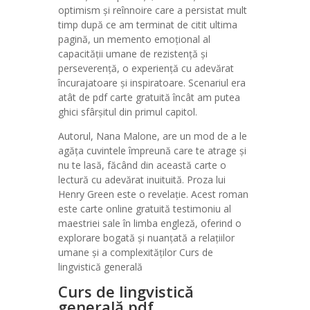
optimism și reînnoire care a persistat mult
timp după ce am terminat de citit ultima
pagină, un memento emoțional al
capacității umane de rezistență și
perseverență, o experiență cu adevărat
încurajatoare și inspiratoare. Scenariul era
atât de pdf carte gratuită încât am putea
ghici sfârșitul din primul capitol.
Autorul, Nana Malone, are un mod de a le
agăța cuvintele împreună care te atrage și
nu te lasă, făcând din această carte o
lectură cu adevărat inuituită. Proza lui
Henry Green este o revelație. Acest roman
este carte online gratuită testimoniu al
maestriei sale în limba engleză, oferind o
explorare bogată și nuanțată a relațiilor
umane și a complexităților Curs de
lingvistică generală
Curs de lingvistică
generală pdf