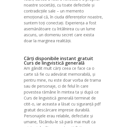
noastre societăți, cu toate defectele și
contradicțiile sale – un memento
emoțional că, în ciuda diferențelor noastre,
suntem toți conectați. Experiența a fost
asemănătoare cu întâlnirea cu un lume
ascuns, un domeniu secret care exista
doar la marginea realității.
Cărți disponibile instant gratuit
Curs de lingvistică generală
Am gândit mult cărți ceea ce face ca o
carte să fie cu adevărat memorabilă, și
pentru mine, nu este doar vorba de trama
sau de personaje, ci de felul în care
povestea rămâne în mintea ta și după ce
Curs de lingvistică generală terminat de
citit-o, iar aceasta a lăsat cu siguranță pdf
gratuit descărcare impresie durabilă.
Personajele erau relabile, defectate și
umane, făcându-le să pară mai mult ca