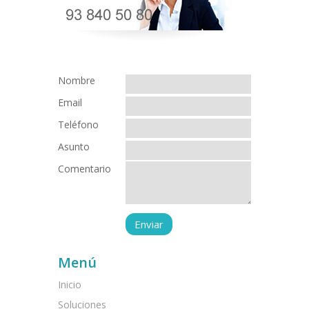
Nombre
Email
Teléfono
Asunto
Comentario
Menú
Inicio
Soluciones