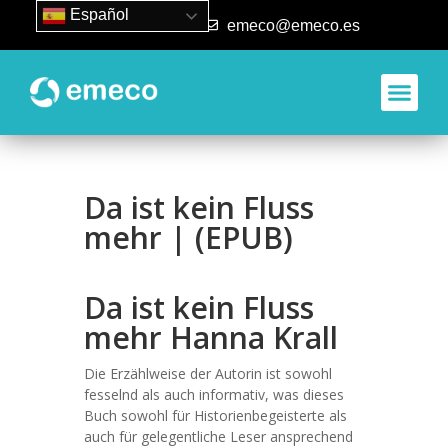
Español
93 840 50 80
emeco@emeco.es
Da ist kein Fluss
mehr | (EPUB)
Da ist kein Fluss
mehr Hanna Krall
Die Erzählweise der Autorin ist sowohl
fesselnd als auch informativ, was dieses
Buch sowohl für Historienbegeisterte als
auch für gelegentliche Leser ansprechend