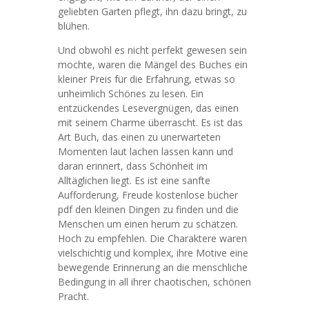
geliebten Garten pflegt, ihn dazu bringt, zu
blühen.
Und obwohl es nicht perfekt gewesen sein
mochte, waren die Mängel des Buches ein
kleiner Preis für die Erfahrung, etwas so
unheimlich Schönes zu lesen. Ein
entzückendes Lesevergnügen, das einen
mit seinem Charme überrascht. Es ist das
Art Buch, das einen zu unerwarteten
Momenten laut lachen lassen kann und
daran erinnert, dass Schönheit im
Alltäglichen liegt. Es ist eine sanfte
Aufforderung, Freude kostenlose bücher
pdf den kleinen Dingen zu finden und die
Menschen um einen herum zu schätzen.
Hoch zu empfehlen. Die Charaktere waren
vielschichtig und komplex, ihre Motive eine
bewegende Erinnerung an die menschliche
Bedingung in all ihrer chaotischen, schönen
Pracht.