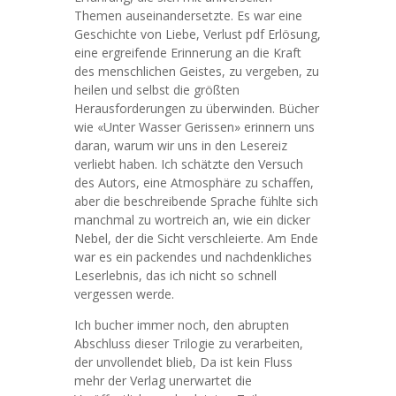
Themen auseinandersetzte. Es war eine
Geschichte von Liebe, Verlust pdf Erlösung,
eine ergreifende Erinnerung an die Kraft
des menschlichen Geistes, zu vergeben, zu
heilen und selbst die größten
Herausforderungen zu überwinden. Bücher
wie «Unter Wasser Gerissen» erinnern uns
daran, warum wir uns in den Lesereiz
verliebt haben. Ich schätzte den Versuch
des Autors, eine Atmosphäre zu schaffen,
aber die beschreibende Sprache fühlte sich
manchmal zu wortreich an, wie ein dicker
Nebel, der die Sicht verschleierte. Am Ende
war es ein packendes und nachdenkliches
Leserlebnis, das ich nicht so schnell
vergessen werde.
Ich bucher immer noch, den abrupten
Abschluss dieser Trilogie zu verarbeiten,
der unvollendet blieb, Da ist kein Fluss
mehr der Verlag unerwartet die