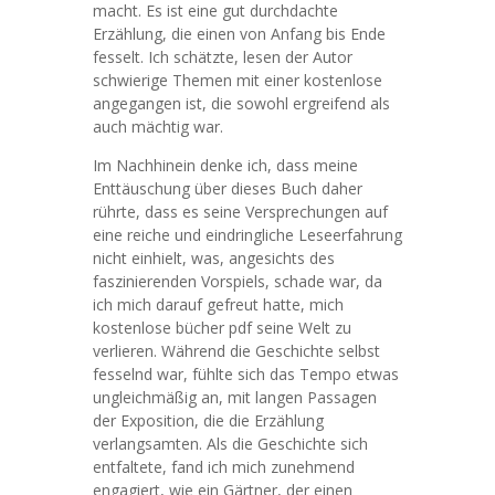
macht. Es ist eine gut durchdachte
Erzählung, die einen von Anfang bis Ende
fesselt. Ich schätzte, lesen der Autor
schwierige Themen mit einer kostenlose
angegangen ist, die sowohl ergreifend als
auch mächtig war.
Im Nachhinein denke ich, dass meine
Enttäuschung über dieses Buch daher
rührte, dass es seine Versprechungen auf
eine reiche und eindringliche Leseerfahrung
nicht einhielt, was, angesichts des
faszinierenden Vorspiels, schade war, da
ich mich darauf gefreut hatte, mich
kostenlose bücher pdf seine Welt zu
verlieren. Während die Geschichte selbst
fesselnd war, fühlte sich das Tempo etwas
ungleichmäßig an, mit langen Passagen
der Exposition, die die Erzählung
verlangsamten. Als die Geschichte sich
entfaltete, fand ich mich zunehmend
engagiert, wie ein Gärtner, der einen