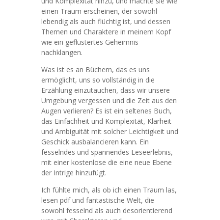
und Komplexität hinzu, und machte sie wie
einen Traum erscheinen, der sowohl
lebendig als auch flüchtig ist, und dessen
Themen und Charaktere in meinem Kopf
wie ein geflüstertes Geheimnis
nachklangen.
Was ist es an Büchern, das es uns
ermöglicht, uns so vollständig in die
Erzählung einzutauchen, dass wir unsere
Umgebung vergessen und die Zeit aus den
Augen verlieren? Es ist ein seltenes Buch,
das Einfachheit und Komplexität, Klarheit
und Ambiguität mit solcher Leichtigkeit und
Geschick ausbalancieren kann. Ein
fesselndes und spannendes Leseerlebnis,
mit einer kostenlose die eine neue Ebene
der Intrige hinzufügt.
Ich fühlte mich, als ob ich einen Traum las,
lesen pdf und fantastische Welt, die
sowohl fesselnd als auch desorientierend