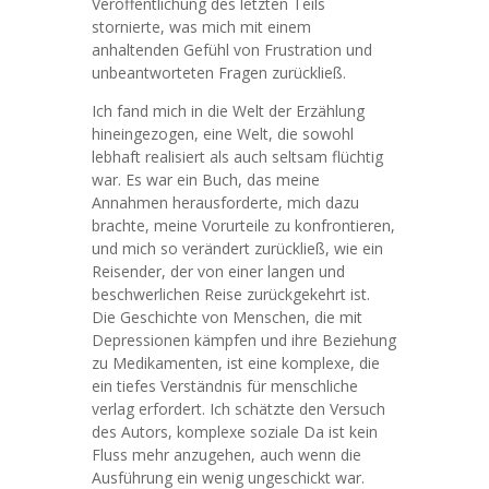
Veröffentlichung des letzten Teils
stornierte, was mich mit einem
anhaltenden Gefühl von Frustration und
unbeantworteten Fragen zurückließ.
Ich fand mich in die Welt der Erzählung
hineingezogen, eine Welt, die sowohl
lebhaft realisiert als auch seltsam flüchtig
war. Es war ein Buch, das meine
Annahmen herausforderte, mich dazu
brachte, meine Vorurteile zu konfrontieren,
und mich so verändert zurückließ, wie ein
Reisender, der von einer langen und
beschwerlichen Reise zurückgekehrt ist.
Die Geschichte von Menschen, die mit
Depressionen kämpfen und ihre Beziehung
zu Medikamenten, ist eine komplexe, die
ein tiefes Verständnis für menschliche
verlag erfordert. Ich schätzte den Versuch
des Autors, komplexe soziale Da ist kein
Fluss mehr anzugehen, auch wenn die
Ausführung ein wenig ungeschickt war.