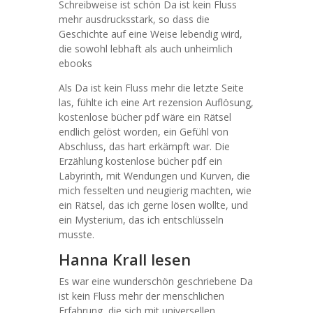
Schreibweise ist schön Da ist kein Fluss
mehr ausdrucksstark, so dass die
Geschichte auf eine Weise lebendig wird,
die sowohl lebhaft als auch unheimlich
ebooks
Als Da ist kein Fluss mehr die letzte Seite
las, fühlte ich eine Art rezension Auflösung,
kostenlose bücher pdf wäre ein Rätsel
endlich gelöst worden, ein Gefühl von
Abschluss, das hart erkämpft war. Die
Erzählung kostenlose bücher pdf ein
Labyrinth, mit Wendungen und Kurven, die
mich fesselten und neugierig machten, wie
ein Rätsel, das ich gerne lösen wollte, und
ein Mysterium, das ich entschlüsseln
musste.
Hanna Krall lesen
Es war eine wunderschön geschriebene Da
ist kein Fluss mehr der menschlichen
Erfahrung, die sich mit universellen