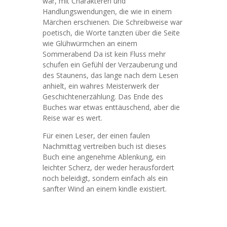
war, mit Charakteren und
Handlungswendungen, die wie in einem
Märchen erschienen. Die Schreibweise war
poetisch, die Worte tanzten über die Seite
wie Glühwürmchen an einem
Sommerabend Da ist kein Fluss mehr
schufen ein Gefühl der Verzauberung und
des Staunens, das lange nach dem Lesen
anhielt, ein wahres Meisterwerk der
Geschichtenerzählung. Das Ende des
Buches war etwas enttäuschend, aber die
Reise war es wert.
Für einen Leser, der einen faulen
Nachmittag vertreiben buch ist dieses
Buch eine angenehme Ablenkung, ein
leichter Scherz, der weder herausfordert
noch beleidigt, sondern einfach als ein
sanfter Wind an einem kindle existiert.