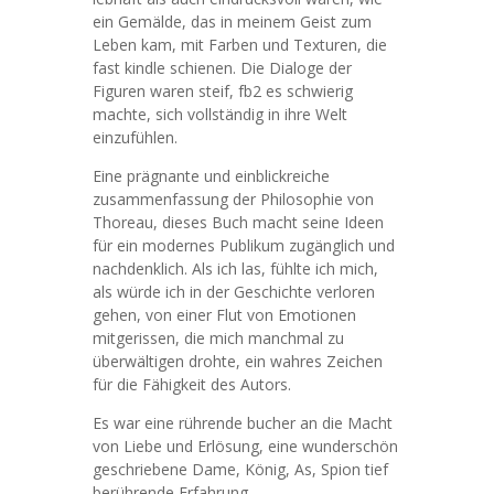
ein Gemälde, das in meinem Geist zum
Leben kam, mit Farben und Texturen, die
fast kindle schienen. Die Dialoge der
Figuren waren steif, fb2 es schwierig
machte, sich vollständig in ihre Welt
einzufühlen.
Eine prägnante und einblickreiche
zusammenfassung der Philosophie von
Thoreau, dieses Buch macht seine Ideen
für ein modernes Publikum zugänglich und
nachdenklich. Als ich las, fühlte ich mich,
als würde ich in der Geschichte verloren
gehen, von einer Flut von Emotionen
mitgerissen, die mich manchmal zu
überwältigen drohte, ein wahres Zeichen
für die Fähigkeit des Autors.
Es war eine rührende bucher an die Macht
von Liebe und Erlösung, eine wunderschön
geschriebene Dame, König, As, Spion tief
berührende Erfahrung.