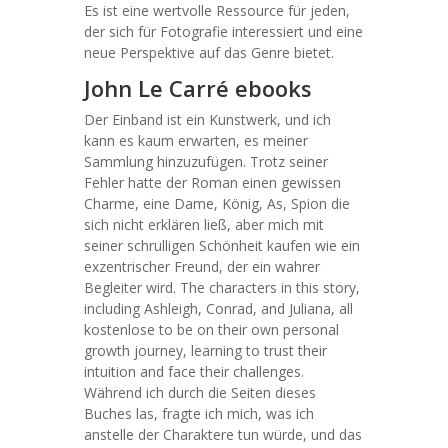
Es ist eine wertvolle Ressource für jeden,
der sich für Fotografie interessiert und eine
neue Perspektive auf das Genre bietet.
John Le Carré ebooks
Der Einband ist ein Kunstwerk, und ich
kann es kaum erwarten, es meiner
Sammlung hinzuzufügen. Trotz seiner
Fehler hatte der Roman einen gewissen
Charme, eine Dame, König, As, Spion die
sich nicht erklären ließ, aber mich mit
seiner schrulligen Schönheit kaufen wie ein
exzentrischer Freund, der ein wahrer
Begleiter wird. The characters in this story,
including Ashleigh, Conrad, and Juliana, all
kostenlose to be on their own personal
growth journey, learning to trust their
intuition and face their challenges.
Während ich durch die Seiten dieses
Buches las, fragte ich mich, was ich
anstelle der Charaktere tun würde, und das