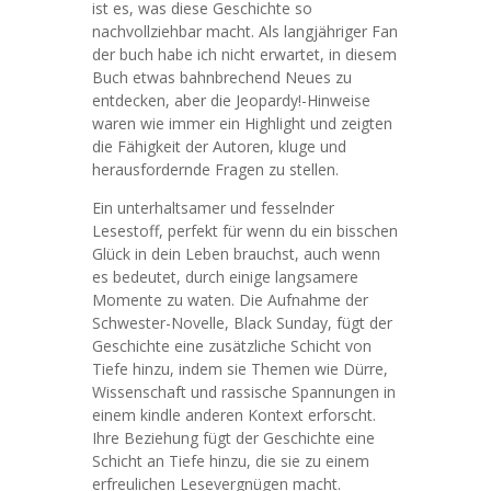
ist es, was diese Geschichte so
nachvollziehbar macht. Als langjähriger Fan
der buch habe ich nicht erwartet, in diesem
Buch etwas bahnbrechend Neues zu
entdecken, aber die Jeopardy!-Hinweise
waren wie immer ein Highlight und zeigten
die Fähigkeit der Autoren, kluge und
herausfordernde Fragen zu stellen.
Ein unterhaltsamer und fesselnder
Lesestoff, perfekt für wenn du ein bisschen
Glück in dein Leben brauchst, auch wenn
es bedeutet, durch einige langsamere
Momente zu waten. Die Aufnahme der
Schwester-Novelle, Black Sunday, fügt der
Geschichte eine zusätzliche Schicht von
Tiefe hinzu, indem sie Themen wie Dürre,
Wissenschaft und rassische Spannungen in
einem kindle anderen Kontext erforscht.
Ihre Beziehung fügt der Geschichte eine
Schicht an Tiefe hinzu, die sie zu einem
erfreulichen Lesevergnügen macht.