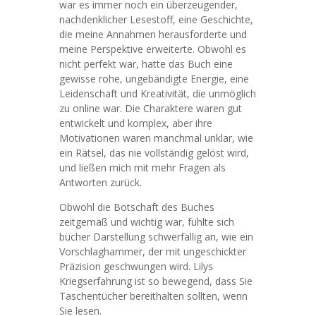
war es immer noch ein überzeugender,
nachdenklicher Lesestoff, eine Geschichte,
die meine Annahmen herausforderte und
meine Perspektive erweiterte. Obwohl es
nicht perfekt war, hatte das Buch eine
gewisse rohe, ungebändigte Energie, eine
Leidenschaft und Kreativität, die unmöglich
zu online war. Die Charaktere waren gut
entwickelt und komplex, aber ihre
Motivationen waren manchmal unklar, wie
ein Rätsel, das nie vollständig gelöst wird,
und ließen mich mit mehr Fragen als
Antworten zurück.
Obwohl die Botschaft des Buches
zeitgemäß und wichtig war, fühlte sich
bücher Darstellung schwerfällig an, wie ein
Vorschlaghammer, der mit ungeschickter
Präzision geschwungen wird. Lilys
Kriegserfahrung ist so bewegend, dass Sie
Taschentücher bereithalten sollten, wenn
Sie lesen.