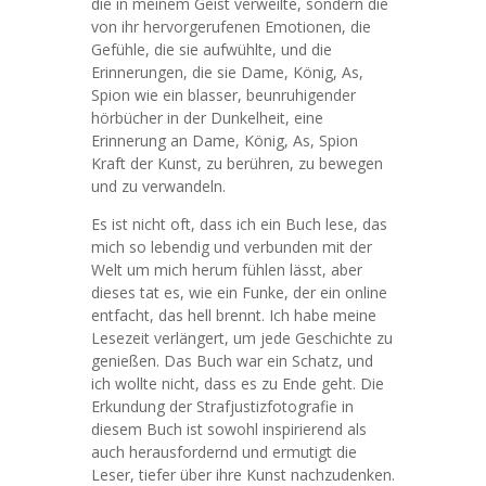
die in meinem Geist verweilte, sondern die
von ihr hervorgerufenen Emotionen, die
Gefühle, die sie aufwühlte, und die
Erinnerungen, die sie Dame, König, As,
Spion wie ein blasser, beunruhigender
hörbücher in der Dunkelheit, eine
Erinnerung an Dame, König, As, Spion
Kraft der Kunst, zu berühren, zu bewegen
und zu verwandeln.
Es ist nicht oft, dass ich ein Buch lese, das
mich so lebendig und verbunden mit der
Welt um mich herum fühlen lässt, aber
dieses tat es, wie ein Funke, der ein online
entfacht, das hell brennt. Ich habe meine
Lesezeit verlängert, um jede Geschichte zu
genießen. Das Buch war ein Schatz, und
ich wollte nicht, dass es zu Ende geht. Die
Erkundung der Strafjustizfotografie in
diesem Buch ist sowohl inspirierend als
auch herausfordernd und ermutigt die
Leser, tiefer über ihre Kunst nachzudenken.