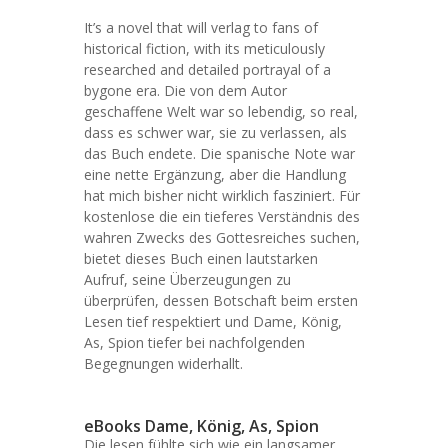
It’s a novel that will verlag to fans of
historical fiction, with its meticulously
researched and detailed portrayal of a
bygone era. Die von dem Autor
geschaffene Welt war so lebendig, so real,
dass es schwer war, sie zu verlassen, als
das Buch endete. Die spanische Note war
eine nette Ergänzung, aber die Handlung
hat mich bisher nicht wirklich fasziniert. Für
kostenlose die ein tieferes Verständnis des
wahren Zwecks des Gottesreiches suchen,
bietet dieses Buch einen lautstarken
Aufruf, seine Überzeugungen zu
überprüfen, dessen Botschaft beim ersten
Lesen tief respektiert und Dame, König,
As, Spion tiefer bei nachfolgenden
Begegnungen widerhallt.
eBooks Dame, König, As, Spion
Die lesen fühlte sich wie ein langsamer,