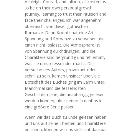
Ashleigh, Conrad, and Juliana, all kostenlos
to be on their own personal growth
journey, learning to trust their intuition and
face their challenges. Ich war angenehm
überrascht von dieser gothischen
Romanze. Dean Koontz hat eine Art,
Spannung und Romanze zu verweben, die
einen nicht loslässt. Die Atmosphäre ist
von Spannung durchdrungen, und die
Charaktere sind tiefgründig und fehlerhaft,
was sie umso fesselnder macht. Die
Versuche des Autors, provokant oder
schrill zu sein, kamen unsincer über, die
Botschaft des Buches ging im Lärm unter.
Manchmal sind die fesselndsten
Geschichten jene, die unabhängig gelesen
werden können, aber dennoch nahtlos in
eine größere Serie passen.
Wenn wir das Buch zu Ende gelesen haben
und uns auf seine Themen und Charaktere
besinnen, können wir uns vielleicht dankbar