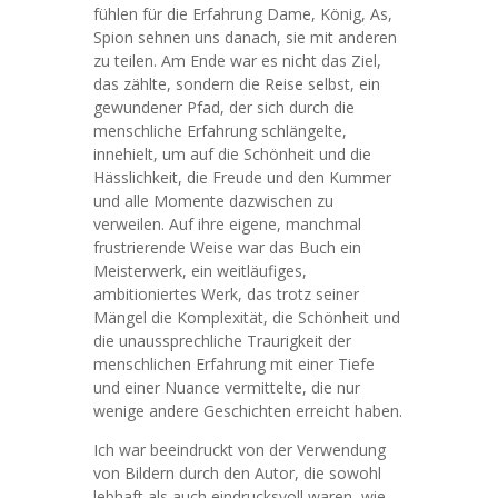
fühlen für die Erfahrung Dame, König, As,
Spion sehnen uns danach, sie mit anderen
zu teilen. Am Ende war es nicht das Ziel,
das zählte, sondern die Reise selbst, ein
gewundener Pfad, der sich durch die
menschliche Erfahrung schlängelte,
innehielt, um auf die Schönheit und die
Hässlichkeit, die Freude und den Kummer
und alle Momente dazwischen zu
verweilen. Auf ihre eigene, manchmal
frustrierende Weise war das Buch ein
Meisterwerk, ein weitläufiges,
ambitioniertes Werk, das trotz seiner
Mängel die Komplexität, die Schönheit und
die unaussprechliche Traurigkeit der
menschlichen Erfahrung mit einer Tiefe
und einer Nuance vermittelte, die nur
wenige andere Geschichten erreicht haben.
Ich war beeindruckt von der Verwendung
von Bildern durch den Autor, die sowohl
lebhaft als auch eindrucksvoll waren, wie