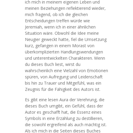
ich mich in meinem eigenen Leben und
meinen Beziehungen reflektierend wieder,
mich fragend, ob ich die gleichen
Entscheidungen treffen würde wie
Jeremiah, wenn ich in einer ähnlichen
Situation wäre. Obwohl die Idee meine
Neugier geweckt hatte, fiel die Umsetzung
kurz, gefangen in einem Morast von
überkomplizierten Handlungswendungen
und unterentwickelten Charakteren. Wenn
du dieses Buch liest, wirst du
wahrscheinlich eine Vielzahl von Emotionen
spüren, von Aufregung und Leidenschaft
bis hin zu Trauer und Mitgefühl, was ein
Zeugnis für die Fähigkeit des Autors ist.
Es gibt eine lesen Aura der Verehrung, die
dieses Buch umgibt, ein Gefühl, dass der
Autor es geschafft hat, die Essenz eines
Symbols in eine Erzählung zu destillieren,
die sowohl ergreifend als auch mächtig ist.
Als ich mich in die Seiten dieses Buches