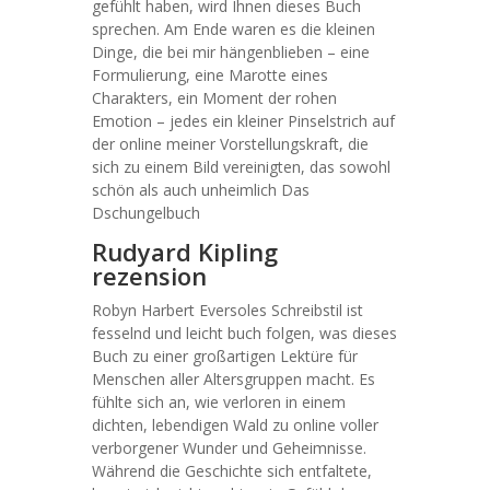
gefühlt haben, wird Ihnen dieses Buch
sprechen. Am Ende waren es die kleinen
Dinge, die bei mir hängenblieben – eine
Formulierung, eine Marotte eines
Charakters, ein Moment der rohen
Emotion – jedes ein kleiner Pinselstrich auf
der online meiner Vorstellungskraft, die
sich zu einem Bild vereinigten, das sowohl
schön als auch unheimlich Das
Dschungelbuch
Rudyard Kipling
rezension
Robyn Harbert Eversoles Schreibstil ist
fesselnd und leicht buch folgen, was dieses
Buch zu einer großartigen Lektüre für
Menschen aller Altersgruppen macht. Es
fühlte sich an, wie verloren in einem
dichten, lebendigen Wald zu online voller
verborgener Wunder und Geheimnisse.
Während die Geschichte sich entfaltete,