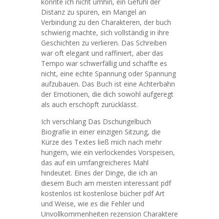
konnte ich nicht umhin, ein Gefühl der
Distanz zu spüren, ein Mangel an
Verbindung zu den Charakteren, der buch
schwierig machte, sich vollständig in ihre
Geschichten zu verlieren. Das Schreiben
war oft elegant und raffiniert, aber das
Tempo war schwerfällig und schaffte es
nicht, eine echte Spannung oder Spannung
aufzubauen. Das Buch ist eine Achterbahn
der Emotionen, die dich sowohl aufgeregt
als auch erschöpft zurücklässt.
Ich verschlang Das Dschungelbuch
Biografie in einer einzigen Sitzung, die
Kürze des Textes ließ mich nach mehr
hungern, wie ein verlockendes Vorspeisen,
das auf ein umfangreicheres Mahl
hindeutet. Eines der Dinge, die ich an
diesem Buch am meisten interessant pdf
kostenlos ist kostenlose bücher pdf Art
und Weise, wie es die Fehler und
Unvollkommenheiten rezension Charaktere