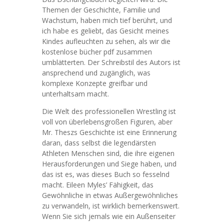
Themen der Geschichte, Familie und
Wachstum, haben mich tief berührt, und
ich habe es geliebt, das Gesicht meines
Kindes aufleuchten zu sehen, als wir die
kostenlose bücher pdf zusammen
umblätterten. Der Schreibstil des Autors ist
ansprechend und zugänglich, was
komplexe Konzepte greifbar und
unterhaltsam macht.
Die Welt des professionellen Wrestling ist
voll von überlebensgroßen Figuren, aber
Mr. Theszs Geschichte ist eine Erinnerung
daran, dass selbst die legendärsten
Athleten Menschen sind, die ihre eigenen
Herausforderungen und Siege haben, und
das ist es, was dieses Buch so fesselnd
macht. Eileen Myles’ Fähigkeit, das
Gewöhnliche in etwas Außergewöhnliches
zu verwandeln, ist wirklich bemerkenswert.
Wenn Sie sich jemals wie ein Außenseiter