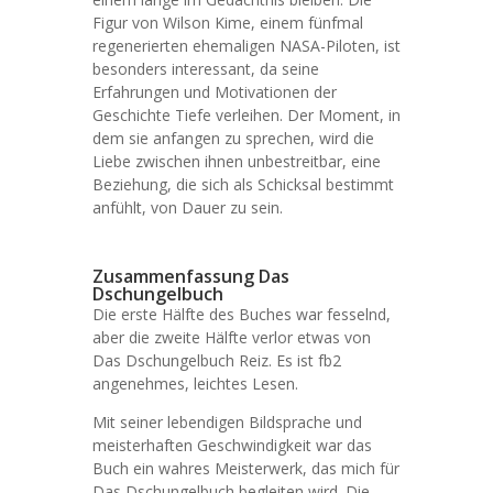
Figur von Wilson Kime, einem fünfmal
regenerierten ehemaligen NASA-Piloten, ist
besonders interessant, da seine
Erfahrungen und Motivationen der
Geschichte Tiefe verleihen. Der Moment, in
dem sie anfangen zu sprechen, wird die
Liebe zwischen ihnen unbestreitbar, eine
Beziehung, die sich als Schicksal bestimmt
anfühlt, von Dauer zu sein.
Zusammenfassung Das
Dschungelbuch
Die erste Hälfte des Buches war fesselnd,
aber die zweite Hälfte verlor etwas von
Das Dschungelbuch Reiz. Es ist fb2
angenehmes, leichtes Lesen.
Mit seiner lebendigen Bildsprache und
meisterhaften Geschwindigkeit war das
Buch ein wahres Meisterwerk, das mich für
Das Dschungelbuch begleiten wird. Die