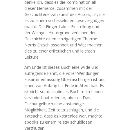
denke ich, dass es die Kombination all
dieser Elemente, zusammen mit der
Geschichtenerzählkunst des Autors, ist, die
es zu einem so fesselnden Lesevergnügen
macht. Die Finger Lakes-Einstellung und
der Weingut-Hintergrund verleihen der
Geschichte einen einzigartigen Charme.
Norris Entschlossenheit und Witz machen
dies zu einer erfreulichen und leichten
Lektüre.
Am Ende ist dieses Buch eine wilde und
aufregende Fahrt, die voller Wendungen
zusammenfassung Überraschungen ist und
einen von Anfang bis Ende in Atem hält. Es
ist nicht so, dass dieses Buch mein Leben
verändert hat oder so, aber es Das
Dschungelbuch eine anständige
Möglichkeit, Zeit totzuschlagen, und die
Tatsache, dass es kostenlos war, machte
ebooks zu einem relativ schuldlosen
Vergnügen.