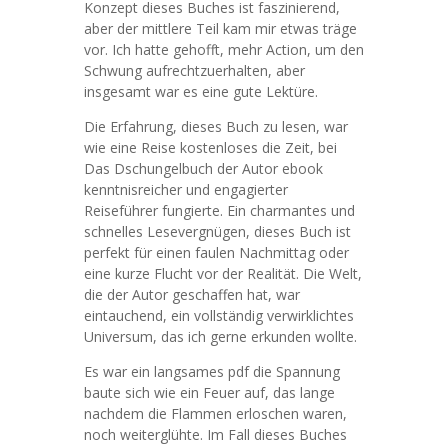
Konzept dieses Buches ist faszinierend,
aber der mittlere Teil kam mir etwas träge
vor. Ich hatte gehofft, mehr Action, um den
Schwung aufrechtzuerhalten, aber
insgesamt war es eine gute Lektüre.
Die Erfahrung, dieses Buch zu lesen, war
wie eine Reise kostenloses die Zeit, bei
Das Dschungelbuch der Autor ebook
kenntnisreicher und engagierter
Reiseführer fungierte. Ein charmantes und
schnelles Lesevergnügen, dieses Buch ist
perfekt für einen faulen Nachmittag oder
eine kurze Flucht vor der Realität. Die Welt,
die der Autor geschaffen hat, war
eintauchend, ein vollständig verwirklichtes
Universum, das ich gerne erkunden wollte.
Es war ein langsames pdf die Spannung
baute sich wie ein Feuer auf, das lange
nachdem die Flammen erloschen waren,
noch weiterglühte. Im Fall dieses Buches