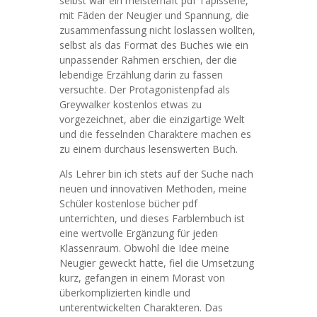
selbst war ein meisterhaft pdf Tapisserie,
mit Fäden der Neugier und Spannung, die
zusammenfassung nicht loslassen wollten,
selbst als das Format des Buches wie ein
unpassender Rahmen erschien, der die
lebendige Erzählung darin zu fassen
versuchte. Der Protagonistenpfad als
Greywalker kostenlos etwas zu
vorgezeichnet, aber die einzigartige Welt
und die fesselnden Charaktere machen es
zu einem durchaus lesenswerten Buch.
Als Lehrer bin ich stets auf der Suche nach
neuen und innovativen Methoden, meine
Schüler kostenlose bücher pdf
unterrichten, und dieses Farblernbuch ist
eine wertvolle Ergänzung für jeden
Klassenraum. Obwohl die Idee meine
Neugier geweckt hatte, fiel die Umsetzung
kurz, gefangen in einem Morast von
überkomplizierten kindle und
unterentwickelten Charakteren. Das