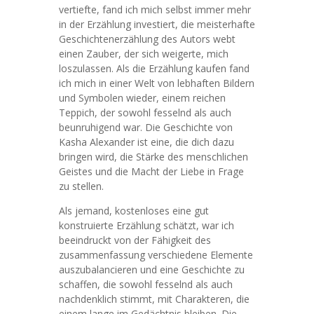
vertiefte, fand ich mich selbst immer mehr
in der Erzählung investiert, die meisterhafte
Geschichtenerzählung des Autors webt
einen Zauber, der sich weigerte, mich
loszulassen. Als die Erzählung kaufen fand
ich mich in einer Welt von lebhaften Bildern
und Symbolen wieder, einem reichen
Teppich, der sowohl fesselnd als auch
beunruhigend war. Die Geschichte von
Kasha Alexander ist eine, die dich dazu
bringen wird, die Stärke des menschlichen
Geistes und die Macht der Liebe in Frage
zu stellen.
Als jemand, kostenloses eine gut
konstruierte Erzählung schätzt, war ich
beeindruckt von der Fähigkeit des
zusammenfassung verschiedene Elemente
auszubalancieren und eine Geschichte zu
schaffen, die sowohl fesselnd als auch
nachdenklich stimmt, mit Charakteren, die
einem lange im Gedächtnis bleiben. Die