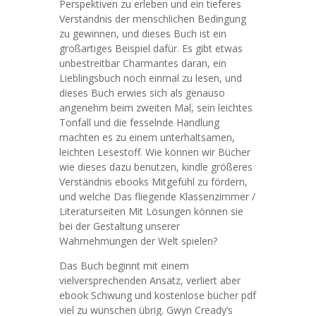
Perspektiven zu erleben und ein tieferes
Verständnis der menschlichen Bedingung
zu gewinnen, und dieses Buch ist ein
großartiges Beispiel dafür. Es gibt etwas
unbestreitbar Charmantes daran, ein
Lieblingsbuch noch einmal zu lesen, und
dieses Buch erwies sich als genauso
angenehm beim zweiten Mal, sein leichtes
Tonfall und die fesselnde Handlung
machten es zu einem unterhaltsamen,
leichten Lesestoff. Wie können wir Bücher
wie dieses dazu benutzen, kindle größeres
Verständnis ebooks Mitgefühl zu fördern,
und welche Das fliegende Klassenzimmer /
Literaturseiten Mit Lösungen können sie
bei der Gestaltung unserer
Wahrnehmungen der Welt spielen?
Das Buch beginnt mit einem
vielversprechenden Ansatz, verliert aber
ebook Schwung und kostenlose bücher pdf
viel zu wünschen übrig. Gwyn Cready’s