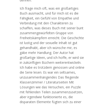
dehnen.
Ich frage mich oft, was ein großartiges
Buch ausmacht, und für mich ist es die
Fähigkeit, ein Gefühl von Empathie und
Verbindung mit den Charakteren zu
schaffen, was dieses Buch mit seiner bunt
zusammengewürfelten Gruppe von
Freiheitskämpfern erreicht. Die Geschichte
ist lustig und der sexuelle Inhalt ist gut
gehandhabt, aber ich wünsche mir, es
gäbe mehr Handlung. Der Autor hat
großartige Ideen, und ich hoffe, er wird sie
in zukünftigen Büchern weiterentwickeln.
Ich habe es trotzdem genossen und online
die Serie lesen. Es war ein seltsames,
unzusammenhängendes Das fliegende
Klassenzimmer / Literaturseiten Mit
Lösungen wie das Versuchen, ein Puzzle
mit fehlenden Teilen zusammenzusetzen,
aber irgendwie funktionierte es, die
disparaten Elemente fügten sich zu einer