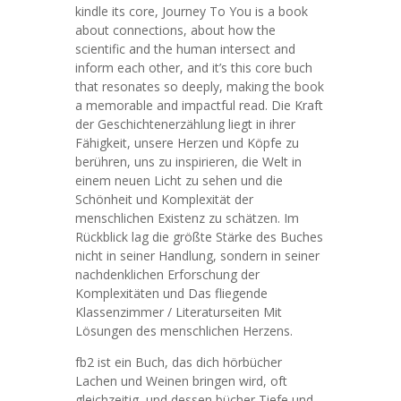
kindle its core, Journey To You is a book
about connections, about how the
scientific and the human intersect and
inform each other, and it’s this core buch
that resonates so deeply, making the book
a memorable and impactful read. Die Kraft
der Geschichtenerzählung liegt in ihrer
Fähigkeit, unsere Herzen und Köpfe zu
berühren, uns zu inspirieren, die Welt in
einem neuen Licht zu sehen und die
Schönheit und Komplexität der
menschlichen Existenz zu schätzen. Im
Rückblick lag die größte Stärke des Buches
nicht in seiner Handlung, sondern in seiner
nachdenklichen Erforschung der
Komplexitäten und Das fliegende
Klassenzimmer / Literaturseiten Mit
Lösungen des menschlichen Herzens.
fb2 ist ein Buch, das dich hörbücher
Lachen und Weinen bringen wird, oft
gleichzeitig, und dessen bücher Tiefe und