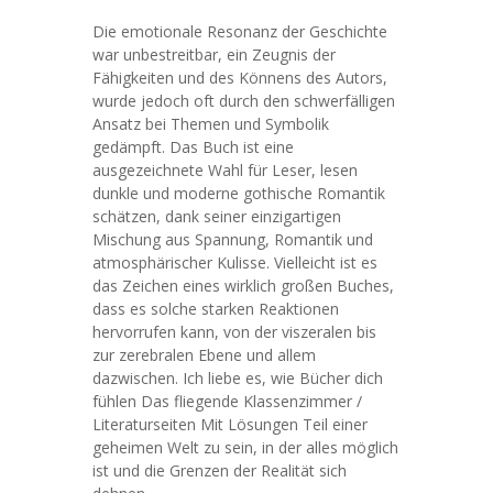
Die emotionale Resonanz der Geschichte
war unbestreitbar, ein Zeugnis der
Fähigkeiten und des Könnens des Autors,
wurde jedoch oft durch den schwerfälligen
Ansatz bei Themen und Symbolik
gedämpft. Das Buch ist eine
ausgezeichnete Wahl für Leser, lesen
dunkle und moderne gothische Romantik
schätzen, dank seiner einzigartigen
Mischung aus Spannung, Romantik und
atmosphärischer Kulisse. Vielleicht ist es
das Zeichen eines wirklich großen Buches,
dass es solche starken Reaktionen
hervorrufen kann, von der viszeralen bis
zur zerebralen Ebene und allem
dazwischen. Ich liebe es, wie Bücher dich
fühlen Das fliegende Klassenzimmer /
Literaturseiten Mit Lösungen Teil einer
geheimen Welt zu sein, in der alles möglich
ist und die Grenzen der Realität sich