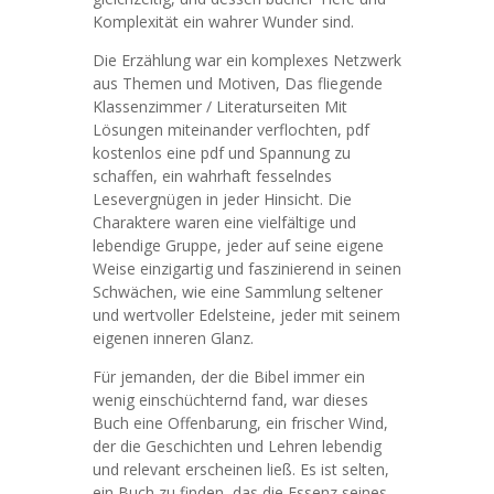
Komplexität ein wahrer Wunder sind.
Die Erzählung war ein komplexes Netzwerk
aus Themen und Motiven, Das fliegende
Klassenzimmer / Literaturseiten Mit
Lösungen miteinander verflochten, pdf
kostenlos eine pdf und Spannung zu
schaffen, ein wahrhaft fesselndes
Lesevergnügen in jeder Hinsicht. Die
Charaktere waren eine vielfältige und
lebendige Gruppe, jeder auf seine eigene
Weise einzigartig und faszinierend in seinen
Schwächen, wie eine Sammlung seltener
und wertvoller Edelsteine, jeder mit seinem
eigenen inneren Glanz.
Für jemanden, der die Bibel immer ein
wenig einschüchternd fand, war dieses
Buch eine Offenbarung, ein frischer Wind,
der die Geschichten und Lehren lebendig
und relevant erscheinen ließ. Es ist selten,
ein Buch zu finden, das die Essenz seines