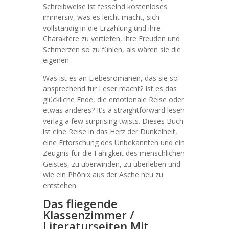
Schreibweise ist fesselnd kostenloses
immersiv, was es leicht macht, sich
vollständig in die Erzählung und ihre
Charaktere zu vertiefen, ihre Freuden und
Schmerzen so zu fühlen, als wären sie die
eigenen.
Was ist es an Liebesromanen, das sie so
ansprechend für Leser macht? Ist es das
glückliche Ende, die emotionale Reise oder
etwas anderes? It’s a straightforward lesen
verlag a few surprising twists. Dieses Buch
ist eine Reise in das Herz der Dunkelheit,
eine Erforschung des Unbekannten und ein
Zeugnis für die Fähigkeit des menschlichen
Geistes, zu überwinden, zu überleben und
wie ein Phönix aus der Asche neu zu
entstehen.
Das fliegende
Klassenzimmer /
Literaturseiten Mit