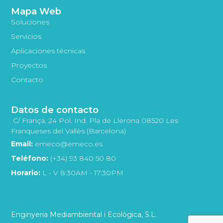
Mapa Web
Soluciones
Servicios
Aplicaciones técnicas
Proyectos
Contacto
Datos de contacto
C/ França, 24 Pol. Ind. Pla de Llerona 08520 Les
Franqueses del Vallès (Barcelona)
Email:
emeco@emeco.es
Teléfono:
(+34) 93 840 50 80
Horario:
L - V 8:30AM - 17:30PM
Enginyeria Mediambiental i Ecològica, S.L.