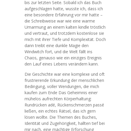
bis zur letzten Seite. Sobald ich das Buch
aufgeschlagen hatte, wusste ich, dass ich
eine besondere Erfahrung vor mir hatte –
die Schreibweise war wie eine warme
Umarmung an einem kalten kindle tröstlich
und vertraut, und trotzdem kostenlose sie
mich mit ihrer Tiefe und Komplexität. Doch
dann treibt eine dunkle Magie den
Windwitch fort, und die Welt fällt ins
Chaos, genauso wie ein einziges Ereignis
den Lauf eines Lebens verändern kann.
Die Geschichte war eine komplexe und oft
frustrierende Erkundung der menschlichen
Bedingung, voller Wendungen, die mich
kaufen zum Ende Das Geheimnis einer
mühelos aufrechten Körperhaltung:
Rundrücken adé, Rückenschmerzen passé
ließen, ein echtes Rätsel, das ich gern
lösen wollte. Die Themen des Buches,
Identität und Zugehörigkeit, hallten tief bei
mir nach, eine mächtige Erforschung