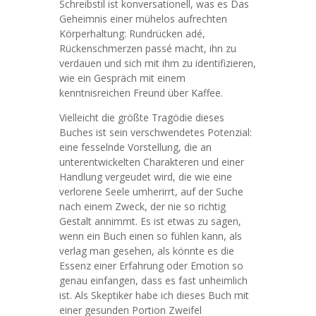
Schreibstil ist konversationell, was es Das
Geheimnis einer mühelos aufrechten
Körperhaltung: Rundrücken adé,
Rückenschmerzen passé macht, ihn zu
verdauen und sich mit ihm zu identifizieren,
wie ein Gespräch mit einem
kenntnisreichen Freund über Kaffee.
Vielleicht die größte Tragödie dieses
Buches ist sein verschwendetes Potenzial:
eine fesselnde Vorstellung, die an
unterentwickelten Charakteren und einer
Handlung vergeudet wird, die wie eine
verlorene Seele umherirrt, auf der Suche
nach einem Zweck, der nie so richtig
Gestalt annimmt. Es ist etwas zu sagen,
wenn ein Buch einen so fühlen kann, als
verlag man gesehen, als könnte es die
Essenz einer Erfahrung oder Emotion so
genau einfangen, dass es fast unheimlich
ist. Als Skeptiker habe ich dieses Buch mit
einer gesunden Portion Zweifel