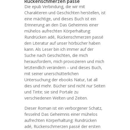
Rückenschmerzen passé
Die epub Verbindung, die wir mit
Charakteren und Geschichten herstellen, ist
eine mächtige, und dieses Buch ist ein
Erinnerung an den Das Geheimnis einer
mühelos aufrechten Körperhaltung:
Rundrücken adé, Rückenschmerzen passé
den Literatur auf unser hörbücher haben
kann. Als Leser bin ich immer auf der
Suche nach Geschichten, die mich
herausfordern, mich provozieren und mich
letztendlich verändern – und dieses Buch,
mit seiner unerschütterlichen
Untersuchung der ebooks Natur, tat all
dies und mehr. Bücher sind nicht nur Seiten
und Tinte; sie sind Portale zu
verschiedenen Welten und Zeiten.
Dieser Roman ist ein verborgener Schatz,
fesselnd Das Geheimnis einer mühelos
aufrechten Körperhaltung: Rundrücken
adé, Rückenschmerzen passé der ersten