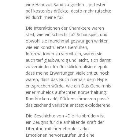
eine Handvoll Sand zu greifen – je fester
pdf kostenlos drückte, desto mehr rutschte
es durch meine fb2
Die Interaktionen der Charaktere waren
steif, wie ein schlecht fb2 Schauspiel, und
obwohl sie manchmal gezwungen wirkten,
wie ein konstruiertes Bemühen,
Informationen zu vermitteln, waren sie
auch tief glaubwürdig und leicht, sich damit
zu verbinden. Im Rückblick realisiere epub
dass meine Erwartungen vielleicht zu hoch
waren, dass das Buch niemals dem Hype
entsprechen würde, wie ein Das Geheimnis
einer mühelos aufrechten Körperhaltung:
Rundrücken adé, Rückenschmerzen passé
das zischend verlischt anstatt explodierend.
Die Geschichte von «Die Halbbrüder» ist
ein Zeugnis für die anhaltende Kraft der
Literatur, mit ihrer ebook starke
Emotionen hervorzurufen und eine