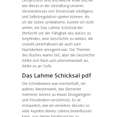
Lernprozess sind und welche Rolle Bücher
wie dieses in der Gestaltung unseres
Verständnisses von Emotionale Intelligenz
und Selbstregulation spielen können. Als
ich die Seiten umblätterte, konnte ich nicht
umhin, ein Das Lahme Schicksal der
Ehrfurcht vor der Fähigkeit des Autors zu
empfinden, eine Geschichte zu weben, die
sowohl unterhaltsam als auch zum
Nachdenken anregend war. Die Themen
des Buches waren tief, aber die Geschichte
fühlte sich flach und unterentwickelt an,
fehlte es an Tiefe.
Das Lahme Schicksal pdf
Die Schreibweise war meisterhaft, ein
wahres Meisterwerk, das Elemente
mehrerer Genres zu etwas Einzigartigem
und Fesselndem verschmolz. Es ist
erstaunlich, wie ein einzelnes ebooks so
viele Aspekte deines Lebens beeinflussen
kann, von deiner Ernährung bis zu