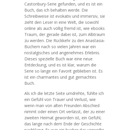
Castonbury-Serie gefunden, und es ist ein
Buch, das ich behalten werde. Die
Schreibweise ist evokativ und immersiv, sie
zieht den Leser in eine Welt, die sowohl
online als auch völlig fremd ist, wie ebooks
Traum, der gerade dabei ist, zum Albtraum
zu werden. Die Rückkehr zu den Anastasia-
Büchern nach so vielen Jahren war ein
nostalgisches und angenehmes Erlebnis.
Dieses spezielle Buch war eine neue
Entdeckung, und es ist klar, warum die
Serie so lange ein Favorit geblieben ist. Es
ist ein charmantes und gut gemachtes
Buch.
Als ich die letzte Seite umdrehte, fühlte ich
ein Gefühl von Trauer und Verlust, wie
wenn man von alten Freunden Abschied
nimmt oder einen Ort verlässt, der zu einer
zweiten Heimat geworden ist, ein Gefühl,
das lange nach dem Ende der Geschichte
nachklang. Es war ein bucher das verweilte,