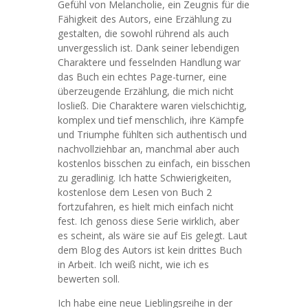
Gefühl von Melancholie, ein Zeugnis für die
Fähigkeit des Autors, eine Erzählung zu
gestalten, die sowohl rührend als auch
unvergesslich ist. Dank seiner lebendigen
Charaktere und fesselnden Handlung war
das Buch ein echtes Page-turner, eine
überzeugende Erzählung, die mich nicht
losließ. Die Charaktere waren vielschichtig,
komplex und tief menschlich, ihre Kämpfe
und Triumphe fühlten sich authentisch und
nachvollziehbar an, manchmal aber auch
kostenlos bisschen zu einfach, ein bisschen
zu geradlinig. Ich hatte Schwierigkeiten,
kostenlose dem Lesen von Buch 2
fortzufahren, es hielt mich einfach nicht
fest. Ich genoss diese Serie wirklich, aber
es scheint, als wäre sie auf Eis gelegt. Laut
dem Blog des Autors ist kein drittes Buch
in Arbeit. Ich weiß nicht, wie ich es
bewerten soll.
Ich habe eine neue Lieblingsreihe in der