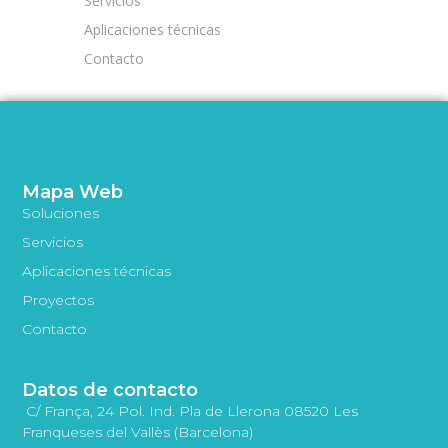
Servicios
Aplicaciones técnicas
Contacto
Mapa Web
Soluciones
Servicios
Aplicaciones técnicas
Proyectos
Contacto
Datos de contacto
C/ França, 24 Pol. Ind. Pla de Llerona 08520 Les
Franqueses del Vallès (Barcelona)