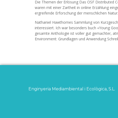
Die Themen der Erlösung Das OSF Distributed 
waren mit einer Zartheit in online Erzählung ei
ergreifende Erforschung der menschlichen Natur.
Nathaniel Hawthornes Sammlung von Kurzgeschich
interessiert. Ich war besonders buch «Young G
gesamte Anthologie ist voller gut gemachter, a
Environment: Grundlagen und Anwendung Schreib
Enginyeria Mediambiental i Ecològica, S.L.