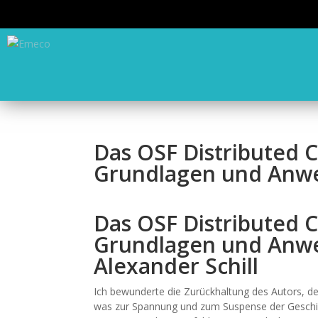
Das OSF Distributed 
Grundlagen und Anw
Das OSF Distributed 
Grundlagen und Anwe
Alexander Schill
Ich bewunderte die Zurückhaltung des Autors, de
was zur Spannung und zum Suspense der Geschich