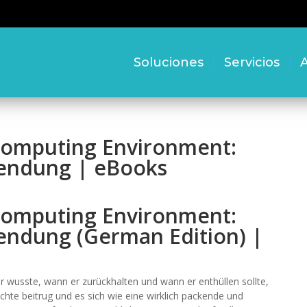
Soluciones
Servicios
A
Computing Environment:
endung | eBooks
Computing Environment:
ndung (German Edition) |
r wusste, wann er zurückhalten und wann er enthüllen sollte,
te beitrug und es sich wie eine wirklich packende und