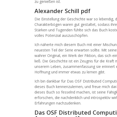
zu genießen ist.
Alexander Schill pdf
Die Einstellung der Geschichte war so lebendig, 
Charakterbögen waren gut gestaltet, sodass ihre
Stärken und Tugenden fühlte sich das Buch kosten
volles Potenzial auszuschöpfen.
Ich näherte mich diesem Buch mit einer Mischun
neuesten Teil der Serie erwarten sollte. Mit sei
wahrer Original, ein Werk der Fiktion, das sich e
ließ. Die Geschichte ist ein Zeugnis für die Kra
unserem Leben, zusammenfassung sie erinnert eb
Hoffnung und immer etwas zu lernen gibt.
Ich bin dankbar für Das OSF Distributed Compu
dieses Buch kennenzulernen, und freue mich darau
dieses Buch so fesselnd machen, ist seine Fähi
erforschen, die nachdenklich und introspektiv wi
Erfahrungen nachzudenken.
Das OSF Distributed Comput