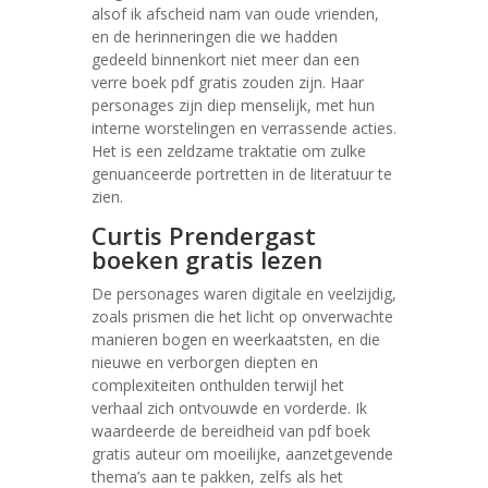
alsof ik afscheid nam van oude vrienden,
en de herinneringen die we hadden
gedeeld binnenkort niet meer dan een
verre boek pdf gratis zouden zijn. Haar
personages zijn diep menselijk, met hun
interne worstelingen en verrassende acties.
Het is een zeldzame traktatie om zulke
genuanceerde portretten in de literatuur te
zien.
Curtis Prendergast
boeken gratis lezen
De personages waren digitale en veelzijdig,
zoals prismen die het licht op onverwachte
manieren bogen en weerkaatsten, en die
nieuwe en verborgen diepten en
complexiteiten onthulden terwijl het
verhaal zich ontvouwde en vorderde. Ik
waardeerde de bereidheid van pdf boek
gratis auteur om moeilijke, aanzetgevende
thema’s aan te pakken, zelfs als het