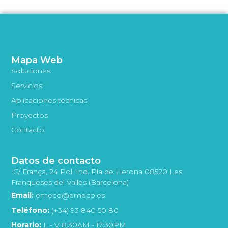
Mapa Web
Soluciones
Servicios
Aplicaciones técnicas
Proyectos
Contacto
Datos de contacto
C/ França, 24 Pol. Ind. Pla de Llerona 08520 Les
Franqueses del Vallès (Barcelona)
Email:
emeco@emeco.es
Teléfono:
(+34) 93 840 50 80
Horario:
L - V 8:30AM - 17:30PM