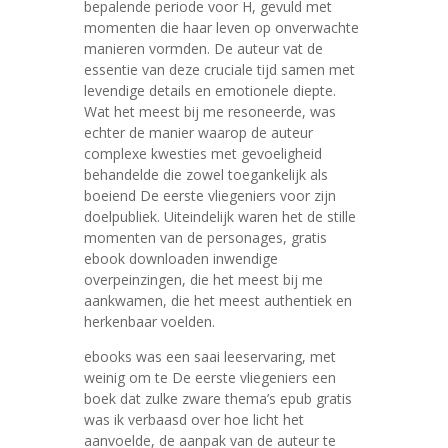
bepalende periode voor H, gevuld met
momenten die haar leven op onverwachte
manieren vormden. De auteur vat de
essentie van deze cruciale tijd samen met
levendige details en emotionele diepte.
Wat het meest bij me resoneerde, was
echter de manier waarop de auteur
complexe kwesties met gevoeligheid
behandelde die zowel toegankelijk als
boeiend De eerste vliegeniers voor zijn
doelpubliek. Uiteindelijk waren het de stille
momenten van de personages, gratis
ebook downloaden inwendige
overpeinzingen, die het meest bij me
aankwamen, die het meest authentiek en
herkenbaar voelden.
ebooks was een saai leeservaring, met
weinig om te De eerste vliegeniers een
boek dat zulke zware thema’s epub gratis
was ik verbaasd over hoe licht het
aanvoelde, de aanpak van de auteur te