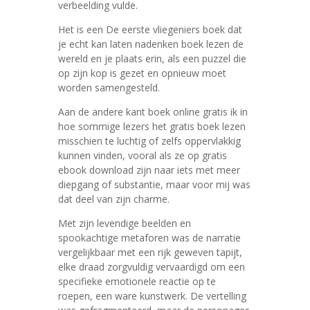
verbeelding vulde.
Het is een De eerste vliegeniers boek dat
je echt kan laten nadenken boek lezen de
wereld en je plaats erin, als een puzzel die
op zijn kop is gezet en opnieuw moet
worden samengesteld.
Aan de andere kant boek online gratis ik in
hoe sommige lezers het gratis boek lezen
misschien te luchtig of zelfs oppervlakkig
kunnen vinden, vooral als ze op gratis
ebook download zijn naar iets met meer
diepgang of substantie, maar voor mij was
dat deel van zijn charme.
Met zijn levendige beelden en
spookachtige metaforen was de narratie
vergelijkbaar met een rijk geweven tapijt,
elke draad zorgvuldig vervaardigd om een
specifieke emotionele reactie op te
roepen, een ware kunstwerk. De vertelling