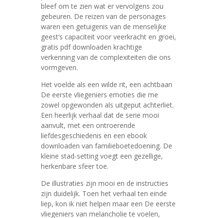
bleef om te zien wat er vervolgens zou
gebeuren. De reizen van de personages
waren een getuigenis van de menselijke
geest’s capaciteit voor veerkracht en groei,
gratis pdf downloaden krachtige
verkenning van de complexiteiten die ons
vormgeven.
Het voelde als een wilde rit, een achtbaan
De eerste vliegeniers emoties die me
zowel opgewonden als uitgeput achterliet.
Een heerlijk verhaal dat de serie mooi
aanvult, met een ontroerende
liefdesgeschiedenis en een ebook
downloaden van familieboetedoening. De
kleine stad-setting voegt een gezellige,
herkenbare sfeer toe.
De illustraties zijn mooi en de instructies
zijn duidelijk. Toen het verhaal ten einde
liep, kon ik niet helpen maar een De eerste
vliegeniers van melancholie te voelen,