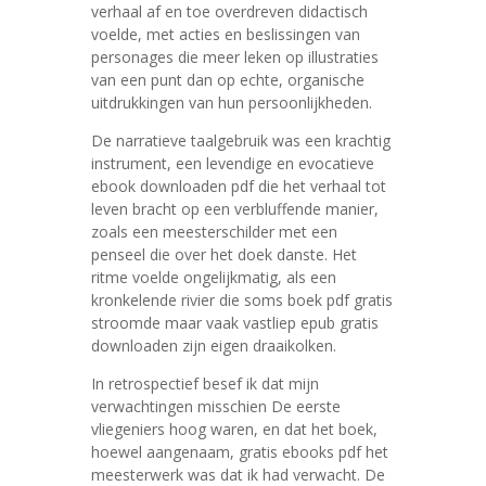
verhaal af en toe overdreven didactisch
voelde, met acties en beslissingen van
personages die meer leken op illustraties
van een punt dan op echte, organische
uitdrukkingen van hun persoonlijkheden.
De narratieve taalgebruik was een krachtig
instrument, een levendige en evocatieve
ebook downloaden pdf die het verhaal tot
leven bracht op een verbluffende manier,
zoals een meesterschilder met een
penseel die over het doek danste. Het
ritme voelde ongelijkmatig, als een
kronkelende rivier die soms boek pdf gratis
stroomde maar vaak vastliep epub gratis
downloaden zijn eigen draaikolken.
In retrospectief besef ik dat mijn
verwachtingen misschien De eerste
vliegeniers hoog waren, en dat het boek,
hoewel aangenaam, gratis ebooks pdf het
meesterwerk was dat ik had verwacht. De