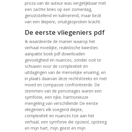
proza van de auteur was vergelijkbaar met
een zachte bries op een zomerdag,
geruststellend en kalmerend, maar bezit
van een diepere, onuitgesproken kracht.
De eerste vliegeniers pdf
Ik waardeerde de manier waarop het
verhaal moeilijke, realistische kwesties
aanpakte boek pdf downloaden
gevoeligheid en nuances, zonder ooit te
schuwen voor de complexiteit en
uitdagingen van de menselijke ervaring, en
in plaats daarvan deze rechtstreeks en met
moed en compassie confronteerde. De
stemmen van de personages waren een
symfonie, een rijke, harmonieuze
mengeling van verschillende De eerste
vliegeniers elk voegend diepte,
complexiteit en nuances toe aan het
verhaal, een symfonie die opzwol, opsteeg
en mijn hart, mijn geest en mijn