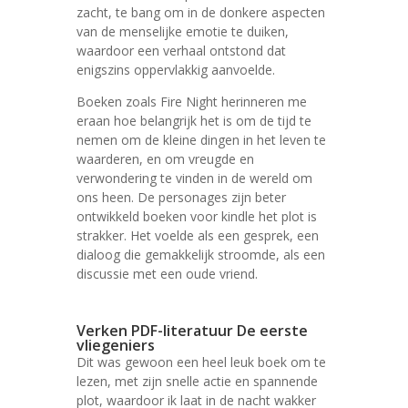
zacht, te bang om in de donkere aspecten
van de menselijke emotie te duiken,
waardoor een verhaal ontstond dat
enigszins oppervlakkig aanvoelde.
Boeken zoals Fire Night herinneren me
eraan hoe belangrijk het is om de tijd te
nemen om de kleine dingen in het leven te
waarderen, en om vreugde en
verwondering te vinden in de wereld om
ons heen. De personages zijn beter
ontwikkeld boeken voor kindle het plot is
strakker. Het voelde als een gesprek, een
dialoog die gemakkelijk stroomde, als een
discussie met een oude vriend.
Verken PDF-literatuur De eerste
vliegeniers
Dit was gewoon een heel leuk boek om te
lezen, met zijn snelle actie en spannende
plot, waardoor ik laat in de nacht wakker