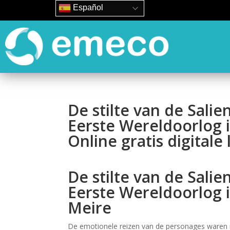
Español
De stilte van de Salie
Eerste Wereldoorlog i
Online gratis digitale
De stilte van de Salie
Eerste Wereldoorlog i
Meire
De emotionele reizen van de personages waren m