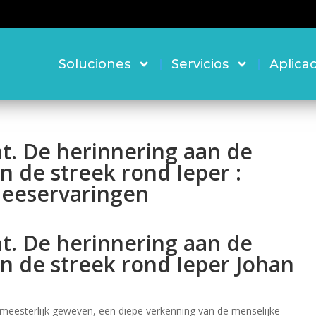
Soluciones
Servicios
Aplica
nt. De herinnering aan de
n de streek rond Ieper :
 leeservaringen
nt. De herinnering aan de
n de streek rond Ieper Johan
eesterlijk geweven, een diepe verkenning van de menselijke