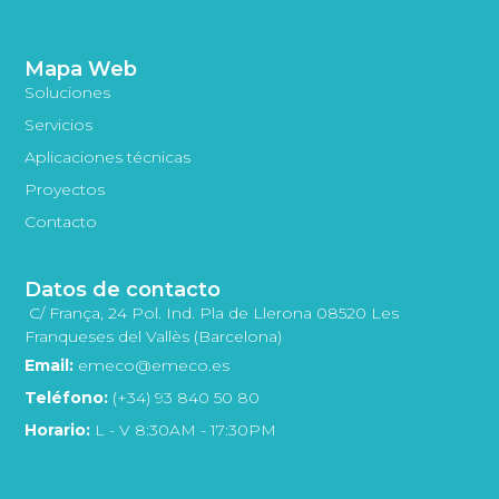
Mapa Web
Soluciones
Servicios
Aplicaciones técnicas
Proyectos
Contacto
Datos de contacto
C/ França, 24 Pol. Ind. Pla de Llerona 08520 Les
Franqueses del Vallès (Barcelona)
Email:
emeco@emeco.es
Teléfono:
(+34) 93 840 50 80
Horario:
L - V 8:30AM - 17:30PM