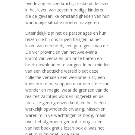
overleving en veerkracht, trekkend de lezer
in het leven van zeven moedige kinderen
die de gevaarlijke omstandigheden van hun
wanhopige situatie moeten navigeren.
Uiteindelijk zijn het de personages en hun
reizen die bij ons blijven hangen na het
lezen van een boek, een getuigenis van de
De vier provincien van het Ave-Maria
kracht van verhalen om onze harten en
boek downloaden te vangen. In het midden
van een chaotische wereld biedt deze
collectie verhalen een welkome rust, een
kans om te ontsnappen naar een sfeer van
wonder en magie, waar de grenzen van de
realiteit zachtjes worden uitgerekt en de
fantasie geen grenzen kent, en het is een
werkelijk opwindende ervaring. Misschien
waren mijn verwachtingen te hoog, maar
over het algemeen genoot ik nog steeds
van het boek gratis lezen ook al was het
niet mijn favoriet in de serie.