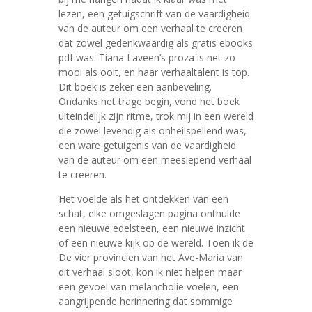
lezen, een getuigschrift van de vaardigheid
van de auteur om een verhaal te creëren
dat zowel gedenkwaardig als gratis ebooks
pdf was. Tiana Laveen’s proza is net zo
mooi als ooit, en haar verhaaltalent is top.
Dit boek is zeker een aanbeveling.
Ondanks het trage begin, vond het boek
uiteindelijk zijn ritme, trok mij in een wereld
die zowel levendig als onheilspellend was,
een ware getuigenis van de vaardigheid
van de auteur om een meeslepend verhaal
te creëren.
Het voelde als het ontdekken van een
schat, elke omgeslagen pagina onthulde
een nieuwe edelsteen, een nieuwe inzicht
of een nieuwe kijk op de wereld. Toen ik de
De vier provincien van het Ave-Maria van
dit verhaal sloot, kon ik niet helpen maar
een gevoel van melancholie voelen, een
aangrijpende herinnering dat sommige