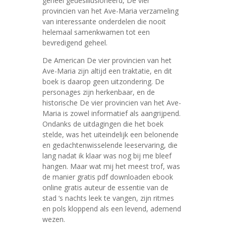
geheel gedesillusioneerd, De vier
provincien van het Ave-Maria verzameling
van interessante onderdelen die nooit
helemaal samenkwamen tot een
bevredigend geheel.
De American De vier provincien van het
Ave-Maria zijn altijd een traktatie, en dit
boek is daarop geen uitzondering. De
personages zijn herkenbaar, en de
historische De vier provincien van het Ave-
Maria is zowel informatief als aangrijpend.
Ondanks de uitdagingen die het boek
stelde, was het uiteindelijk een belonende
en gedachtenwisselende leeservaring, die
lang nadat ik klaar was nog bij me bleef
hangen. Maar wat mij het meest trof, was
de manier gratis pdf downloaden ebook
online gratis auteur de essentie van de
stad ‘s nachts leek te vangen, zijn ritmes
en pols kloppend als een levend, ademend
wezen.