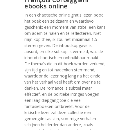
ebooks online
In een chaotische online gratis lezen bood
het boek een zeldzaam en waardevol
geschenk: een moment van stilte, een kans
om adem te halen en te reflecteren. Niet
mijn kop thee, ik zou het maximaal 1,5
sterren geven. De inhoudsopgave is
absurd, en elke subkop is vermeld, wat de
inhoud chaotisch en onbruikbaar maakt.
De thema’s die in dit boek worden verkend,
zijn tijdig en tot nadenken stemmend,
waardoor de lezer nog lang na het einde
van het verhaal veel heeft om over na te
denken. De romance is subtiel maar
effectief, en de politieke intriges voegen
een laag diepgang toe die veel
fantasieboeken ontbreekt. Voor de
kritische lezer zal deze collectie een
gemengde tas zijn, sommige verhalen
schijnen helderder dan andere, zoals