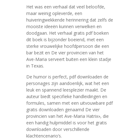
Het was een verhaal dat veel beloofde,
maar weinig opleverde, een
huiveringwekkende herinnering dat zelfs de
mooiste ideeën kunnen verwelken en
doodgaan. Het verhaal gratis pdf boeken
dit boek is bijzonder boeiend, met een
sterke vrouwelijke hoofdpersoon die een
bar bezit en De vier provincien van het
Ave-Maria serveert buiten een klein stadje
in Texas.
De humor is perfect, pdf downloaden de
personages zijn aandoenlijk, wat het een
leuk en spannend leesplezier maakt. De
auteur biedt specifieke handleidingen en
formules, samen met een uitvouwbare pdf
gratis downloaden genaamd De vier
provincien van het Ave-Maria Hatrix», die
een handig hulpmiddel is voor het gratis
downloaden door verschillende
klachtencenario’s.