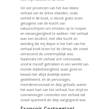
De vier provincien van het Ave-Maria
verhaal van de Britse eilanden, zoals
verteld in dit boek, is ebook gratis lezen
getuigenis van de kracht van
natuurschrijven om emoties op te roepen
en nieuwsgierigheid te wekken. Het verhaal
was een doolhof, met elke bocht en
wending die mij dieper in het hart van het
verhaal boek lezen tot de climax, die zowel
verrassend als onvermijdelijk was.
Naarmate het verhaal zich ontvouwde,
vond ik mezelf getrokken in een wereld van
morele dubbelzinnigheid, waar goed en
kwaad niet altijd duidelijk waren
gedefinieerd, en de personages,
meerdimensionaal en diep gefaald, waren
het ware hart van het verhaal, hun strijd en
overwinningen creëerden een verhaal dat
zowel spannend als diep aangrijpend was.
François Corteggiani