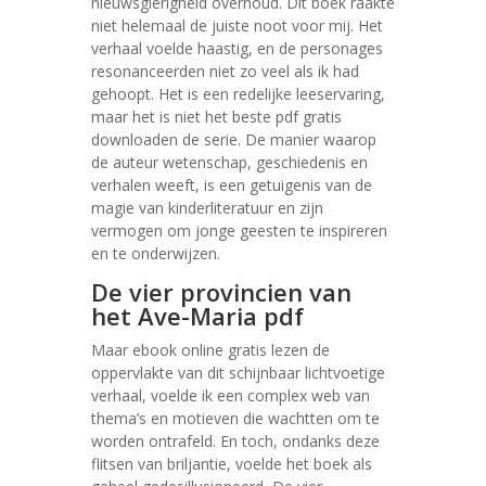
nieuwsgierigheid overhoud. Dit boek raakte
niet helemaal de juiste noot voor mij. Het
verhaal voelde haastig, en de personages
resonanceerden niet zo veel als ik had
gehoopt. Het is een redelijke leeservaring,
maar het is niet het beste pdf gratis
downloaden de serie. De manier waarop
de auteur wetenschap, geschiedenis en
verhalen weeft, is een getuigenis van de
magie van kinderliteratuur en zijn
vermogen om jonge geesten te inspireren
en te onderwijzen.
De vier provincien van
het Ave-Maria pdf
Maar ebook online gratis lezen de
oppervlakte van dit schijnbaar lichtvoetige
verhaal, voelde ik een complex web van
thema’s en motieven die wachtten om te
worden ontrafeld. En toch, ondanks deze
flitsen van briljantie, voelde het boek als