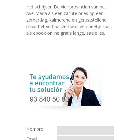
Het schrijven De vier provincien van het
Ave-Maria als een zachte bries op een
zomerdag, kalmerend en geruststellend,
maar het verhaal zelf was een beetje saai,
als ebook online gratis lange, saaie les.
Nombre
Email