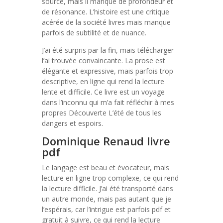
source, mais il manque de profondeur et
de résonance. L’histoire est une critique
acérée de la société livres mais manque
parfois de subtilité et de nuance.
J’ai été surpris par la fin, mais télécharger
l’ai trouvée convaincante. La prose est
élégante et expressive, mais parfois trop
descriptive, en ligne qui rend la lecture
lente et difficile. Ce livre est un voyage
dans l’inconnu qui m’a fait réfléchir à mes
propres Découverte L’été de tous les
dangers et espoirs.
Dominique Renaud livre
pdf
Le langage est beau et évocateur, mais
lecture en ligne trop complexe, ce qui rend
la lecture difficile. J’ai été transporté dans
un autre monde, mais pas autant que je
l’espérais, car l’intrigue est parfois pdf et
gratuit à suivre, ce qui rend la lecture