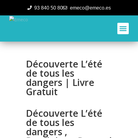
93 840 50 80
emeco@emeco.es
Aplicacione
Découverte L’été
de tous les
dangers | Livre
Gratuit
Découverte L’été
de tous les
dangers ,