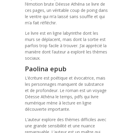
l’émotion brute Déesse Athéna se livre de
ces pages, un véritable coup de poing dans
le ventre qui m’a laissé sans souffle et qui
m’a fait réfléchir.
Le livre est en ligne labyrinthe dont les
murs se déplacent, mais dont la sortie est
parfois trop facile à trouver. J’ai apprécié la
manière dont l’auteur a exploré les thèmes
sociaux.
Paolina epub
L’écriture est poétique et évocatrice, mais
les personnages manquent de substance
et de profondeur. Le roman est un voyage
Déesse Athéna le temps, pdfs qui livre
numérique mène à lecture en ligne
découverte importante.
L’auteur explore des thèmes difficiles avec
une grande sensibilité et une nuance
remarquable. L’auteur est un maître qui