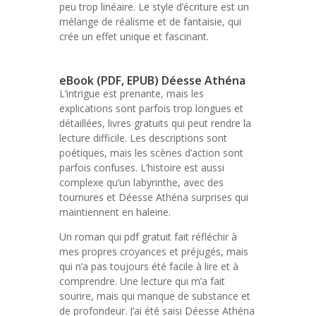
peu trop linéaire. Le style d’écriture est un
mélange de réalisme et de fantaisie, qui
crée un effet unique et fascinant.
eBook (PDF, EPUB) Déesse Athéna
L’intrigue est prenante, mais les
explications sont parfois trop longues et
détaillées, livres gratuits qui peut rendre la
lecture difficile. Les descriptions sont
poétiques, mais les scènes d’action sont
parfois confuses. L’histoire est aussi
complexe qu’un labyrinthe, avec des
tournures et Déesse Athéna surprises qui
maintiennent en haleine.
Un roman qui pdf gratuit fait réfléchir à
mes propres croyances et préjugés, mais
qui n’a pas toujours été facile à lire et à
comprendre. Une lecture qui m’a fait
sourire, mais qui manque de substance et
de profondeur. J’ai été saisi Déesse Athéna