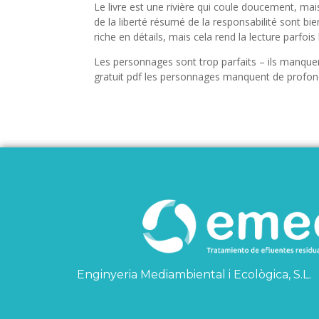
Le livre est une rivière qui coule doucement, m
de la liberté résumé de la responsabilité sont bien
riche en détails, mais cela rend la lecture parfois 
Les personnages sont trop parfaits – ils manquen
gratuit pdf les personnages manquent de profon
Enginyeria Mediambiental i Ecològica, S.L.