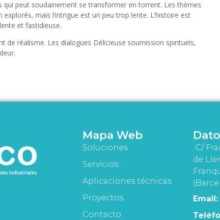
ais qui peut soudainement se transformer en torrent. Les thèmes
 explorés, mais l’intrigue est un peu trop lente. L’histoire est
lente et fastidieuse.
t de réalisme. Les dialogues Délicieuse soumission spirituels,
deur.
Mapa Web
Dato
Soluciones
C/ Fra
de Lle
Servicios
Franqu
Aplicaciones técnicas
(Barce
Proyectos
Email:
Contacto
Teléfo