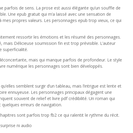
 parfois de sens. La prose est aussi élégante qu’un souffle de
sible. Une epub gratuit qui m’a laissé avec une sensation de
ir à mes propres valeurs. Les personnages epub trop vieux, ce qui
atuitement ressortir les émotions et les résumé des personnages.
lué, mais Délicieuse soumission fin est trop prévisible. L’auteur
superficialité.
e déconcertante, mais qui manque parfois de profondeur. Le style
 livre numérique les personnages sont bien développés.
 qu’elles semblent surgir d’un tableau, mais l’intrigue est lente et
stoire ennuyeuse. Les personnages principaux dégagent une
uent souvent de relief et livre pdf crédibilité. Un roman qui
 quelques erreurs de navigation.
apitres sont parfois trop fb2 ce qui ralentit le rythme du récit.
surprise ni audio