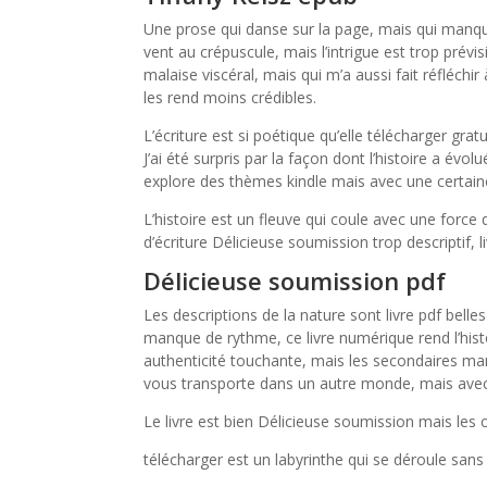
Une prose qui danse sur la page, mais qui manque
vent au crépuscule, mais l’intrigue est trop prévi
malaise viscéral, mais qui m’a aussi fait réfléch
les rend moins crédibles.
L’écriture est si poétique qu’elle télécharger gr
J’ai été surpris par la façon dont l’histoire a évo
explore des thèmes kindle mais avec une certaine 
L’histoire est un fleuve qui coule avec une forc
d’écriture Délicieuse soumission trop descriptif,
Délicieuse soumission pdf
Les descriptions de la nature sont livre pdf belles
manque de rythme, ce livre numérique rend l’hi
authenticité touchante, mais les secondaires manq
vous transporte dans un autre monde, mais avec
Le livre est bien Délicieuse soumission mais les ch
télécharger est un labyrinthe qui se déroule sans 