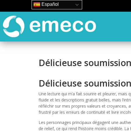
Español
Délicieuse soumission
Délicieuse soumission 
Une lecture qui m’a fait sourire et pleurer, mais
fluide et les descriptions gratuit belles, mais l’i
réfléchir sur mes propres valeurs et croyances, a
frustré par les erreurs de continuité et livre incoh
Les personnages principaux dégagent une authen
de relief, ce qui rend l’histoire moins crédible. 