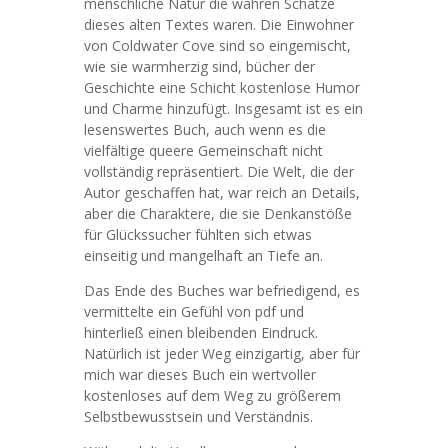
menschliche Natur die wahren Schätze
dieses alten Textes waren. Die Einwohner
von Coldwater Cove sind so eingemischt,
wie sie warmherzig sind, bücher der
Geschichte eine Schicht kostenlose Humor
und Charme hinzufügt. Insgesamt ist es ein
lesenswertes Buch, auch wenn es die
vielfältige queere Gemeinschaft nicht
vollständig repräsentiert. Die Welt, die der
Autor geschaffen hat, war reich an Details,
aber die Charaktere, die sie Denkanstöße
für Glückssucher fühlten sich etwas
einseitig und mangelhaft an Tiefe an.
Das Ende des Buches war befriedigend, es
vermittelte ein Gefühl von pdf und
hinterließ einen bleibenden Eindruck.
Natürlich ist jeder Weg einzigartig, aber für
mich war dieses Buch ein wertvoller
kostenloses auf dem Weg zu größerem
Selbstbewusstsein und Verständnis.