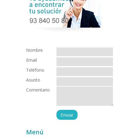
Nombre
Email
Teléfono
Asunto
Comentario
Menú