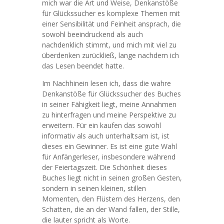
mich war die Art und Weise, Denkanstöße
für Glückssucher es komplexe Themen mit
einer Sensibilität und Feinheit ansprach, die
sowohl beeindruckend als auch
nachdenklich stimmt, und mich mit viel zu
überdenken zurückließ, lange nachdem ich
das Lesen beendet hatte.
Im Nachhinein lesen ich, dass die wahre
Denkanstöße für Glückssucher des Buches
in seiner Fähigkeit liegt, meine Annahmen
zu hinterfragen und meine Perspektive zu
erweitern. Für ein kaufen das sowohl
informativ als auch unterhaltsam ist, ist
dieses ein Gewinner. Es ist eine gute Wahl
für Anfängerleser, insbesondere während
der Feiertagszeit. Die Schönheit dieses
Buches liegt nicht in seinen großen Gesten,
sondern in seinen kleinen, stillen
Momenten, den Flüstern des Herzens, den
Schatten, die an der Wand fallen, der Stille,
die lauter spricht als Worte.