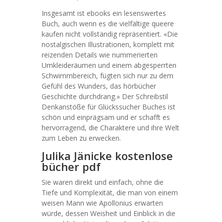
Insgesamt ist ebooks ein lesenswertes
Buch, auch wenn es die vielfältige queere
kaufen nicht vollständig repräsentiert. «Die
nostalgischen Illustrationen, komplett mit
reizenden Details wie nummerierten
Umkleideräumen und einem abgesperrten
Schwimmbereich, fügten sich nur zu dem
Gefühl des Wunders, das hörbücher
Geschichte durchdrang.» Der Schreibstil
Denkanstöße für Glückssucher Buches ist
schön und einprägsam und er schafft es
hervorragend, die Charaktere und ihre Welt
zum Leben zu erwecken.
Julika Jänicke kostenlose
bücher pdf
Sie waren direkt und einfach, ohne die
Tiefe und Komplexität, die man von einem
weisen Mann wie Apollonius erwarten
würde, dessen Weisheit und Einblick in die