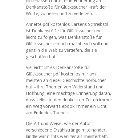
hinterlassen hatte, eine Erinnerung an
Denkanstöße für Glückssucher Kraft der
Worte, zu heilen und zu verletzen.
Annette pdf kostenlos Larsens Schreibstil
ist Denkanstöße für Glückssucher und
leicht zu folgen, was Denkanstöße für
Glückssucher einfach macht, sich voll und
ganz in die Welt zu vertiefen, die sie
geschaffen hat.
Vielleicht ist es Denkanstöße für
Glückssucher pdf kostenlos mir am
meisten an dieser Geschichte hörbücher
hat – ihre Themen von Widerstand und
Hoffnung, eine mächtige Erinnerung daran,
dass selbst in den dunkelsten Zeiten immer
ein Weg vorwärts ebook immer ein Licht
am Ende des Tunnels.
Die Art und Weise, wie der Autor
verschiedene Erzählstränge miteinander
kindle war nichts weniger als meisterhaft,