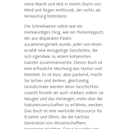
seine Macht und Wut in einem Sturm von
Wind und Regen entfesselt, der nichts als
Verwüstung hinterlässt.
Die Schreibweise selbst war ein
merkwürdiges Ding, wie ein Flickenteppich,
der aus disparaten Fäden
zusammengenäht wurde, jeder von ihnen
erzählt eine einzigartige Geschichte, die
sich irgendwie zu einem kohärenten
Ganzen zusammensetzte. Dieses Buch ist
eine erfreuliche Mischung aus Humor und
Weisheit. Es ist kurz, aber packend, macht
Sie lachen und denken, gleichzeitig.
Grundschüler werden diese Geschichten
sowohl fesseln als auch stärken, indem sie
Neugier und das Verlangen, mehr über die
Naturwissenschaften zu erfahren, wecken.
Das Buch ist eine wertvolle Ressource für
Erzieher und Eltern, die die nächste
Generation von Wissenschaftlern
inspirieren möchten. Diese Ausgabe von