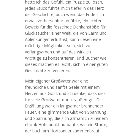
hatte ich das Gefühl, ein Puzzle zu lösen,
jedes Stück führte mich tiefer in das Herz
der Geschichte, auch wenn das Ende sich
etwas vorhersehbar anfühlte, ein echter
Beweis für die fesselnde Denkanstöße für
Glückssucher einer Welt, die von Lärm und
Ablenkungen erfüllt ist, kann Lesen eine
mächtige Möglichkeit sein, sich zu
verlangsamen und auf das wirklich
Wichtige zu konzentrieren, und Bücher wie
dieses machen es leicht, sich in einer guten
Geschichte zu verlieren.
Mein eigener Großvater war eine
freundliche und sanfte Seele mit einem
Herzen aus Gold, und ich denke, dass dies
für viele Großväter dort draußen gilt. Die
Erzählung war ein langsamer brennender
Feuer, eine glimmende Glut von Spannung
und Spannung, die sich allmählich zu einem
ebook Höhepunkt aufbaute, wie ein Sturm,
der buch am Horizont zusammenbraut,