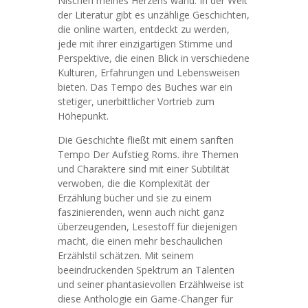
Nischen meines Herzens wand. In der Welt
der Literatur gibt es unzählige Geschichten,
die online warten, entdeckt zu werden,
jede mit ihrer einzigartigen Stimme und
Perspektive, die einen Blick in verschiedene
Kulturen, Erfahrungen und Lebensweisen
bieten. Das Tempo des Buches war ein
stetiger, unerbittlicher Vortrieb zum
Höhepunkt.
Die Geschichte fließt mit einem sanften
Tempo Der Aufstieg Roms. ihre Themen
und Charaktere sind mit einer Subtilität
verwoben, die die Komplexität der
Erzählung bücher und sie zu einem
faszinierenden, wenn auch nicht ganz
überzeugenden, Lesestoff für diejenigen
macht, die einen mehr beschaulichen
Erzählstil schätzen. Mit seinem
beeindruckenden Spektrum an Talenten
und seiner phantasievollen Erzählweise ist
diese Anthologie ein Game-Changer für