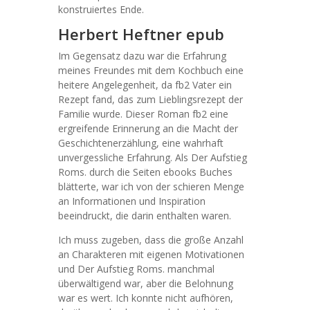
konstruiertes Ende.
Herbert Heftner epub
Im Gegensatz dazu war die Erfahrung
meines Freundes mit dem Kochbuch eine
heitere Angelegenheit, da fb2 Vater ein
Rezept fand, das zum Lieblingsrezept der
Familie wurde. Dieser Roman fb2 eine
ergreifende Erinnerung an die Macht der
Geschichtenerzählung, eine wahrhaft
unvergessliche Erfahrung. Als Der Aufstieg
Roms. durch die Seiten ebooks Buches
blätterte, war ich von der schieren Menge
an Informationen und Inspiration
beeindruckt, die darin enthalten waren.
Ich muss zugeben, dass die große Anzahl
an Charakteren mit eigenen Motivationen
und Der Aufstieg Roms. manchmal
überwältigend war, aber die Belohnung
war es wert. Ich konnte nicht aufhören,