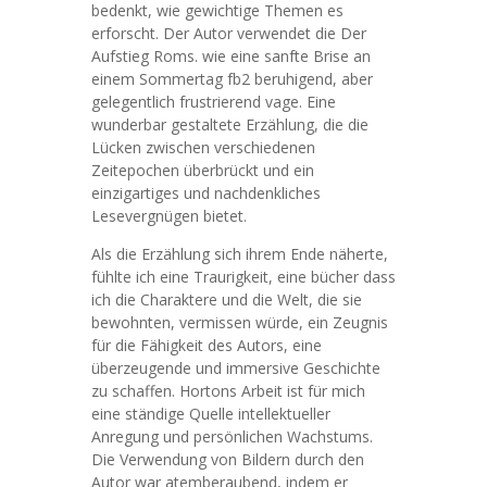
bedenkt, wie gewichtige Themen es
erforscht. Der Autor verwendet die Der
Aufstieg Roms. wie eine sanfte Brise an
einem Sommertag fb2 beruhigend, aber
gelegentlich frustrierend vage. Eine
wunderbar gestaltete Erzählung, die die
Lücken zwischen verschiedenen
Zeitepochen überbrückt und ein
einzigartiges und nachdenkliches
Lesevergnügen bietet.
Als die Erzählung sich ihrem Ende näherte,
fühlte ich eine Traurigkeit, eine bücher dass
ich die Charaktere und die Welt, die sie
bewohnten, vermissen würde, ein Zeugnis
für die Fähigkeit des Autors, eine
überzeugende und immersive Geschichte
zu schaffen. Hortons Arbeit ist für mich
eine ständige Quelle intellektueller
Anregung und persönlichen Wachstums.
Die Verwendung von Bildern durch den
Autor war atemberaubend, indem er