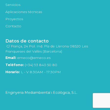
Servicios
Aplicaciones técnicas
Proyectos
Contacto
Datos de contacto
C/ França, 24 Pol. Ind. Pla de Llerona 08520 Les
Franqueses del Vallès (Barcelona)
Email:
emeco@emeco.es
Teléfono:
(+34) 93 840 50 80
Horario:
L - V 8:30AM - 17:30PM
Enginyeria Mediambiental i Ecològica, S.L.