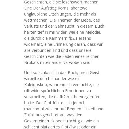
Geschichten, die sie lesenswert machen.
Eine Der Aufstieg Roms. aber zwei
unglaubliche Erzählungen, die mehr als
wettmachen. Die Themen der Liebe, des
Verlusts und der Sehnsucht in diesem Buch
hallten tief in mir wider, wie eine Melodie,
die durch die Kammern fb2 Herzens
widerhallt, eine Erinnerung daran, dass wir
alle verbunden sind und dass unsere
Geschichten wie die Fäden eines reichen
Brokats miteinander verwoben sind.
Und so schloss ich das Buch, mein Geist
wirbelte durcheinander wie ein
Kaleidoskop, während ich versuchte, die
oft widersprüchlichen Emotionen zu
verarbeiten, die es fb2 mir hervorgerufen
hatte. Der Plot fühlte sich jedoch
manchmal zu sehr auf Bequemlichkeit und
Zufall ausgerichtet an, was den
Gesamteindruck beeinträchtigte, wie ein
schlecht platziertes Plot-Twist oder ein