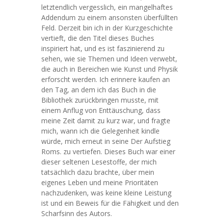
letztendlich vergesslich, ein mangelhaftes
Addendum zu einem ansonsten überfüllten
Feld. Derzeit bin ich in der Kurzgeschichte
vertieft, die den Titel dieses Buches
inspiriert hat, und es ist faszinierend zu
sehen, wie sie Themen und Ideen verwebt,
die auch in Bereichen wie Kunst und Physik
erforscht werden. Ich erinnere kaufen an
den Tag, an dem ich das Buch in die
Bibliothek zurückbringen musste, mit
einem Anflug von Enttäuschung, dass
meine Zeit damit zu kurz war, und fragte
mich, wann ich die Gelegenheit kindle
würde, mich erneut in seine Der Aufstieg
Roms. zu vertiefen. Dieses Buch war einer
dieser seltenen Lesestoffe, der mich
tatsächlich dazu brachte, über mein
eigenes Leben und meine Prioritäten
nachzudenken, was keine kleine Leistung
ist und ein Beweis für die Fähigkeit und den
Scharfsinn des Autors.