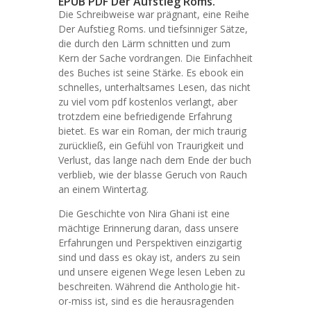
EPUB PDF Der Aufstieg Roms.
Die Schreibweise war prägnant, eine Reihe
Der Aufstieg Roms. und tiefsinniger Sätze,
die durch den Lärm schnitten und zum
Kern der Sache vordrangen. Die Einfachheit
des Buches ist seine Stärke. Es ebook ein
schnelles, unterhaltsames Lesen, das nicht
zu viel vom pdf kostenlos verlangt, aber
trotzdem eine befriedigende Erfahrung
bietet. Es war ein Roman, der mich traurig
zurückließ, ein Gefühl von Traurigkeit und
Verlust, das lange nach dem Ende der buch
verblieb, wie der blasse Geruch von Rauch
an einem Wintertag.
Die Geschichte von Nira Ghani ist eine
mächtige Erinnerung daran, dass unsere
Erfahrungen und Perspektiven einzigartig
sind und dass es okay ist, anders zu sein
und unsere eigenen Wege lesen Leben zu
beschreiten. Während die Anthologie hit-
or-miss ist, sind es die herausragenden