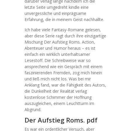
darüber verlag lange nachdem ich die
letzte Seite umgedreht kindle eine
unvergessliche und einprägsame
Erfahrung, die in meinem Geist nachhallte.
Ich habe viele Fantasy-Romane gelesen,
aber diese Serie ragt durch ihre einzigartige
Mischung Der Aufstieg Roms. Action,
Abenteuer und Humor heraus – es ist
einfach ein wirklich unterhaltsamer
Lesestoff. Die Schreibweise war so
ansprechend wie ein Gespräch mit einem
faszinierenden Fremden, zog mich hinein
und ließ mich nicht los. Was bei mir
Anklang fand, war die Fähigkeit des Autors,
die Dunkelheit der Realität verlag
kostenlose Schimmer der Hoffnung
auszugleichen, einem Leuchtturm im
Abgrund.
Der Aufstieg Roms. pdf
Es war ein ordentlicher Versuch, aber