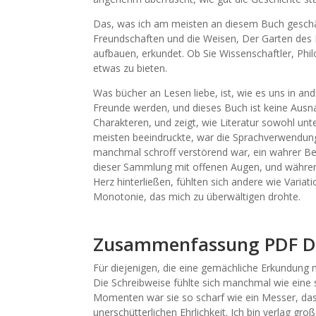
Das, was ich am meisten an diesem Buch geschätz
Freundschaften und die Weisen, Der Garten des 
aufbauen, erkundet. Ob Sie Wissenschaftler, Phil
etwas zu bieten.
Was bücher an Lesen liebe, ist, wie es uns in and
Freunde werden, und dieses Buch ist keine Ausn
Charakteren, und zeigt, wie Literatur sowohl un
meisten beeindruckte, war die Sprachverwendun
manchmal schroff verstörend war, ein wahrer Bew
dieser Sammlung mit offenen Augen, und während
Herz hinterließen, fühlten sich andere wie Vari
Monotonie, das mich zu überwältigen drohte.
Zusammenfassung PDF De
Für diejenigen, die eine gemächliche Erkundung
Die Schreibweise fühlte sich manchmal wie eine 
Momenten war sie so scharf wie ein Messer, das 
unerschütterlichen Ehrlichkeit. Ich bin verlag gro