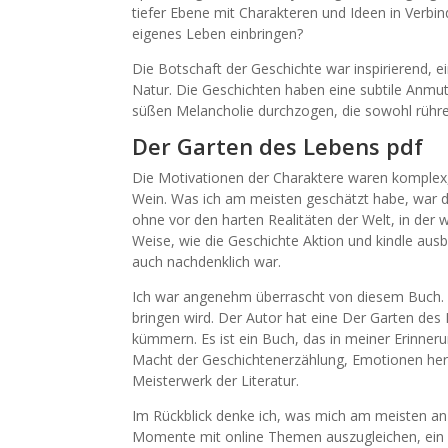
tiefer Ebene mit Charakteren und Ideen in Verbin
eigenes Leben einbringen?
Die Botschaft der Geschichte war inspirierend,
Natur. Die Geschichten haben eine subtile Anmut, 
süßen Melancholie durchzogen, die sowohl rühre
Der Garten des Lebens pdf
Die Motivationen der Charaktere waren komplex, v
Wein. Was ich am meisten geschätzt habe, war di
ohne vor den harten Realitäten der Welt, in der 
Weise, wie die Geschichte Aktion und kindle ausba
auch nachdenklich war.
Ich war angenehm überrascht von diesem Buch. Es
bringen wird. Der Autor hat eine Der Garten des
kümmern. Es ist ein Buch, das in meiner Erinneru
Macht der Geschichtenerzählung, Emotionen herv
Meisterwerk der Literatur.
Im Rückblick denke ich, was mich am meisten an 
Momente mit online Themen auszugleichen, ein wi