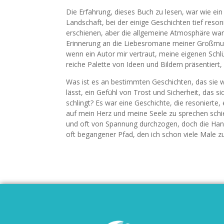
Die Erfahrung, dieses Buch zu lesen, war wie ei
Landschaft, bei der einige Geschichten tief res
erschienen, aber die allgemeine Atmosphäre war 
Erinnerung an die Liebesromane meiner Großmutt
wenn ein Autor mir vertraut, meine eigenen Schl
reiche Palette von Ideen und Bildern präsentiert, 
Was ist es an bestimmten Geschichten, das sie
lässt, ein Gefühl von Trost und Sicherheit, das 
schlingt? Es war eine Geschichte, die resonierte,
auf mein Herz und meine Seele zu sprechen schi
und oft von Spannung durchzogen, doch die Han
oft begangener Pfad, den ich schon viele Male zu