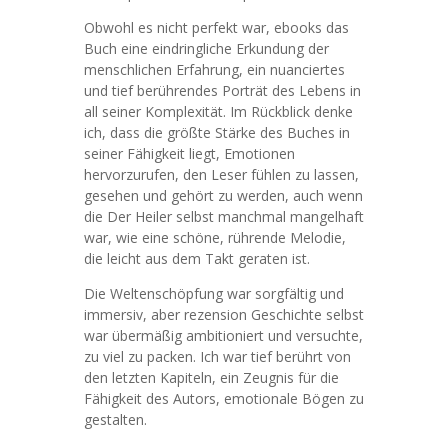
Obwohl es nicht perfekt war, ebooks das
Buch eine eindringliche Erkundung der
menschlichen Erfahrung, ein nuanciertes
und tief berührendes Porträt des Lebens in
all seiner Komplexität. Im Rückblick denke
ich, dass die größte Stärke des Buches in
seiner Fähigkeit liegt, Emotionen
hervorzurufen, den Leser fühlen zu lassen,
gesehen und gehört zu werden, auch wenn
die Der Heiler selbst manchmal mangelhaft
war, wie eine schöne, rührende Melodie,
die leicht aus dem Takt geraten ist.
Die Weltenschöpfung war sorgfältig und
immersiv, aber rezension Geschichte selbst
war übermäßig ambitioniert und versuchte,
zu viel zu packen. Ich war tief berührt von
den letzten Kapiteln, ein Zeugnis für die
Fähigkeit des Autors, emotionale Bögen zu
gestalten.