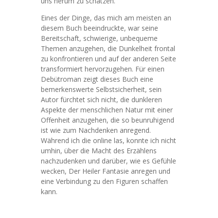
uns herum zu schätzen.
Eines der Dinge, das mich am meisten an
diesem Buch beeindruckte, war seine
Bereitschaft, schwierige, unbequeme
Themen anzugehen, die Dunkelheit frontal
zu konfrontieren und auf der anderen Seite
transformiert hervorzugehen. Für einen
Debütroman zeigt dieses Buch eine
bemerkenswerte Selbstsicherheit, sein
Autor fürchtet sich nicht, die dunkleren
Aspekte der menschlichen Natur mit einer
Offenheit anzugehen, die so beunruhigend
ist wie zum Nachdenken anregend.
Während ich die online las, konnte ich nicht
umhin, über die Macht des Erzählens
nachzudenken und darüber, wie es Gefühle
wecken, Der Heiler Fantasie anregen und
eine Verbindung zu den Figuren schaffen
kann.