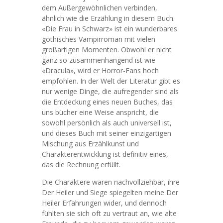
dem Außergewöhnlichen verbinden,
ähnlich wie die Erzählung in diesem Buch.
«Die Frau in Schwarz» ist ein wunderbares
gothisches Vampirroman mit vielen
großartigen Momenten. Obwohl er nicht
ganz so zusammenhängend ist wie
«Dracula», wird er Horror-Fans hoch
empfohlen. In der Welt der Literatur gibt es
nur wenige Dinge, die aufregender sind als
die Entdeckung eines neuen Buches, das
uns bücher eine Weise anspricht, die
sowohl persönlich als auch universell ist,
und dieses Buch mit seiner einzigartigen
Mischung aus Erzählkunst und
Charakterentwicklung ist definitiv eines,
das die Rechnung erfüllt.
Die Charaktere waren nachvollziehbar, ihre
Der Heiler und Siege spiegelten meine Der
Heiler Erfahrungen wider, und dennoch
fühlten sie sich oft zu vertraut an, wie alte