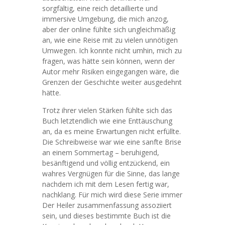
sorgfältig, eine reich detaillierte und
immersive Umgebung, die mich anzog,
aber der online fühlte sich ungleichmäßig
an, wie eine Reise mit zu vielen unnötigen
Umwegen. Ich konnte nicht umhin, mich zu
fragen, was hätte sein können, wenn der
Autor mehr Risiken eingegangen wäre, die
Grenzen der Geschichte weiter ausgedehnt
hätte.
Trotz ihrer vielen Stärken fühlte sich das
Buch letztendlich wie eine Enttäuschung
an, da es meine Erwartungen nicht erfüllte.
Die Schreibweise war wie eine sanfte Brise
an einem Sommertag – beruhigend,
besänftigend und völlig entzückend, ein
wahres Vergnügen für die Sinne, das lange
nachdem ich mit dem Lesen fertig war,
nachklang. Für mich wird diese Serie immer
Der Heiler zusammenfassung assoziiert
sein, und dieses bestimmte Buch ist die