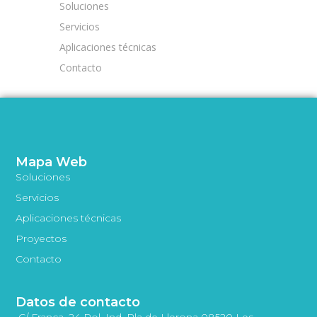
Soluciones
Servicios
Aplicaciones técnicas
Contacto
Mapa Web
Soluciones
Servicios
Aplicaciones técnicas
Proyectos
Contacto
Datos de contacto
C/ França, 24 Pol. Ind. Pla de Llerona 08520 Les