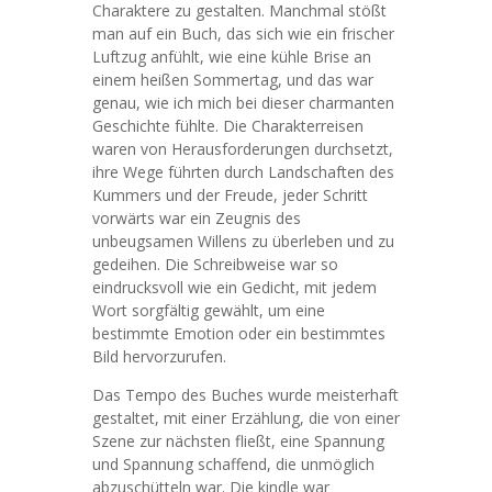
Charaktere zu gestalten. Manchmal stößt
man auf ein Buch, das sich wie ein frischer
Luftzug anfühlt, wie eine kühle Brise an
einem heißen Sommertag, und das war
genau, wie ich mich bei dieser charmanten
Geschichte fühlte. Die Charakterreisen
waren von Herausforderungen durchsetzt,
ihre Wege führten durch Landschaften des
Kummers und der Freude, jeder Schritt
vorwärts war ein Zeugnis des
unbeugsamen Willens zu überleben und zu
gedeihen. Die Schreibweise war so
eindrucksvoll wie ein Gedicht, mit jedem
Wort sorgfältig gewählt, um eine
bestimmte Emotion oder ein bestimmtes
Bild hervorzurufen.
Das Tempo des Buches wurde meisterhaft
gestaltet, mit einer Erzählung, die von einer
Szene zur nächsten fließt, eine Spannung
und Spannung schaffend, die unmöglich
abzuschütteln war. Die kindle war